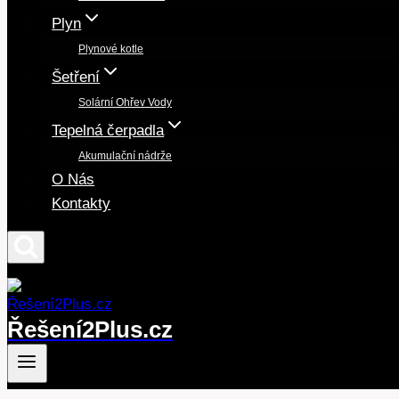
Plyn
Plynové kotle
Šetření
Solární Ohřev Vody
Tepelná čerpadla
Akumulační nádrže
O Nás
Kontakty
Řešení2Plus.cz