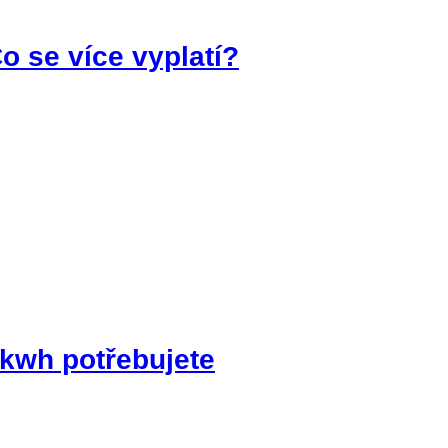
Co se více vyplatí?
 kwh potřebujete