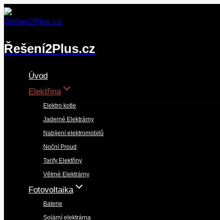
Přeskočit
na
obsah
Řešení2Plus.cz
Úvod
Elektřina
Elektro kotle
Jaderné Elektrárny
Nabíjení elektromobilů
Noční Proud
Tarify Elektřiny
Větrné Elektrárny
Fotovoltaika
Baterie
Solární elektrárna