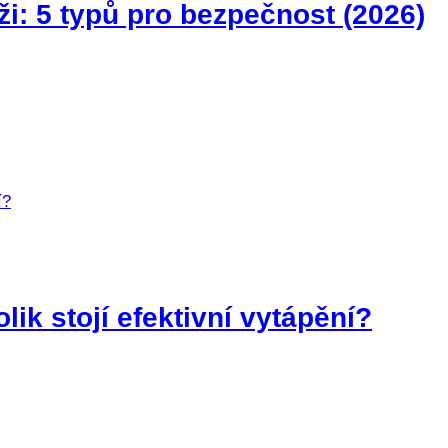
i: 5 typů pro bezpečnost (2026)
ik stojí efektivní vytápění?