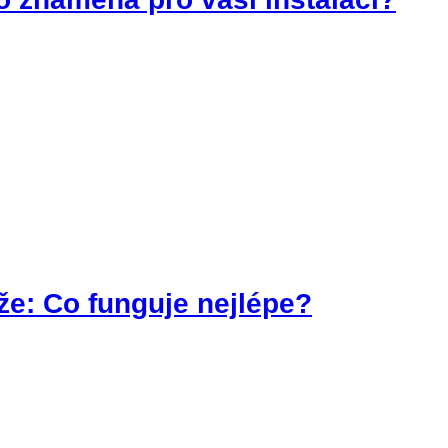
že: Co funguje nejlépe?