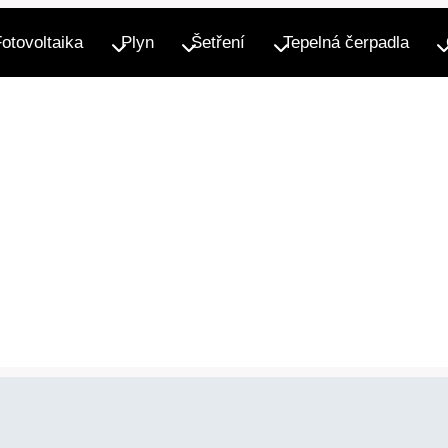
Fotovoltaika
Plyn
Šetření
Tepelná čerpadla