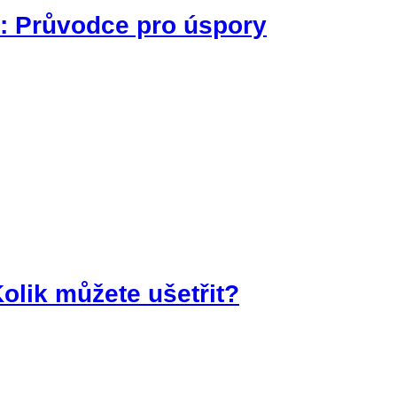
: Průvodce pro úspory
olik můžete ušetřit?