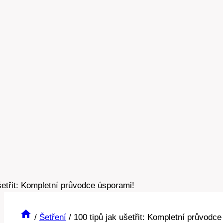
/
Šetření
/
100 tipů jak ušetřit: Kompletní průvodc