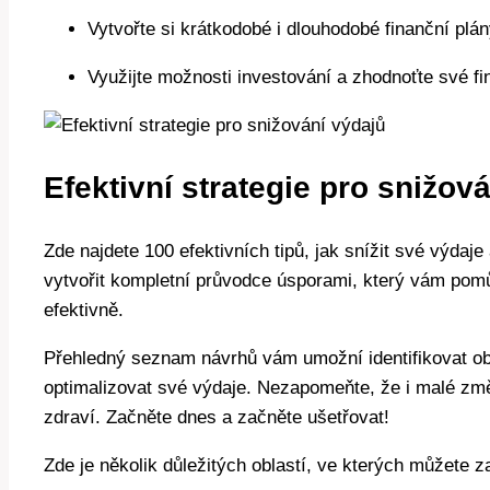
Vytvořte si krátkodobé i dlouhodobé finanční plány 
Využijte možnosti investování a zhodnoťte své fin
Efektivní strategie pro snižov
Zde najdete 100 efektivních tipů, jak snížit své výdaje
vytvořit kompletní průvodce úsporami, který vám pom
efektivně.
Přehledný seznam návrhů vám umožní identifikovat obl
optimalizovat své výdaje. Nezapomeňte, že i malé zm
zdraví. Začněte dnes a začněte ušetřovat!
Zde je několik důležitých oblastí, ve kterých můžete zač