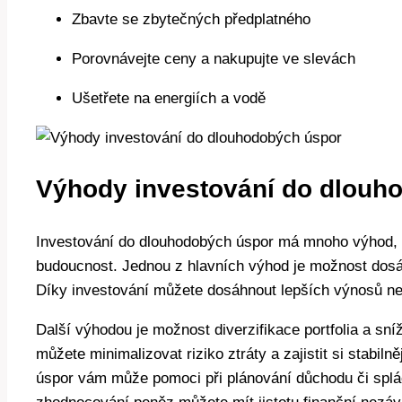
Zbavte se zbytečných předplatného
Porovnávejte ceny a nakupujte ve slevách
Ušetřete na energiích a vodě
Výhody investování do dlouh
Investování do dlouhodobých úspor má mnoho výhod, kt
budoucnost. Jednou z hlavních výhod je možnost dosá
Díky investování můžete dosáhnout lepších výnosů než
Další výhodou je možnost diverzifikace portfolia a sní
můžete minimalizovat riziko ztráty a zajistit si stabil
úspor vám může pomoci při plánování důchodu či splá