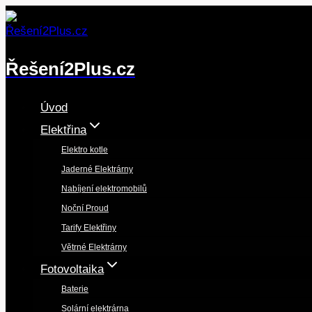
Přeskočit
na
obsah
Řešení2Plus.cz
Úvod
Elektřina
Elektro kotle
Jaderné Elektrárny
Nabíjení elektromobilů
Noční Proud
Tarify Elektřiny
Větrné Elektrárny
Fotovoltaika
Baterie
Solární elektrárna