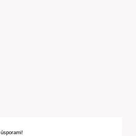
e úsporami!