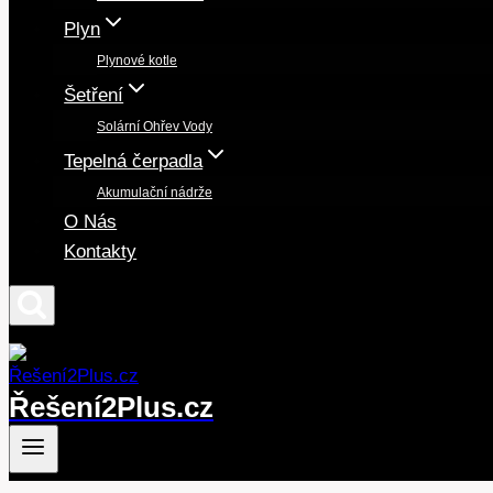
Plyn
Plynové kotle
Šetření
Solární Ohřev Vody
Tepelná čerpadla
Akumulační nádrže
O Nás
Kontakty
Řešení2Plus.cz