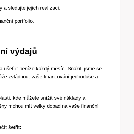
a sledujte jejich realizaci.
anční portfolio.
ání výdajů
 a ušetřit peníze každý měsíc. Snažili jsme se
ůže zvládnout vaše financování jednoduše a
asti, kde můžete snížit své náklady a
ěny mohou mít velký dopad na vaše finanční
ít šetřit: