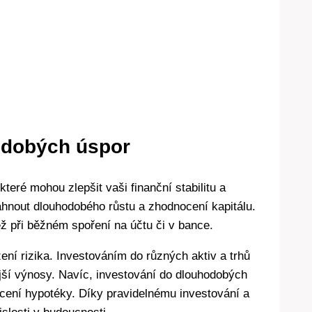
odobých úspor
eré mohou zlepšit vaši finanční stabilitu a
hnout dlouhodobého růstu a zhodnocení kapitálu.
 při běžném spoření na účtu či v bance.
žení rizika. Investováním do různých aktiv a trhů
nější výnosy. Navíc, investování do dlouhodobých
cení hypotéky. Díky pravidelnému investování a