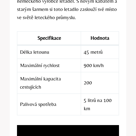
německého výrobce letadel. S novým kabátem a
starým šarmem si toto letadlo zaslouží své místo
ve světě leteckého průmyslu.
Specifikace
Hodnota
Délka letounu
45 metrů
Maximální rychlost
900 km/h
Maximální kapacita
200
cestujících
5 litrů na 100
Palivová spotřeba
km