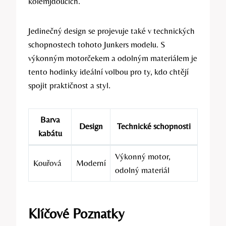
kolemjdoucích.
Jedinečný design se projevuje také v technických
schopnostech tohoto Junkers modelu. S
výkonným motorčekem a odolným materiálem je
tento hodinky ideální volbou pro ty, kdo chtějí
spojit praktičnost a styl.
Barva
Design
Technické schopnosti
kabátu
Výkonný motor,
Kouřová
Moderní
odolný materiál
Klíčové Poznatky