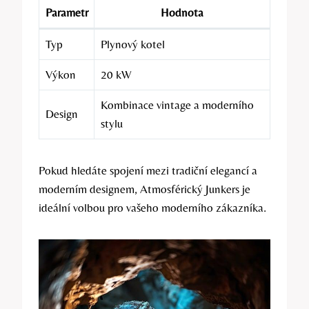
Parametr
Hodnota
Typ
Plynový kotel
Výkon
20 kW
Kombinace vintage a moderního
Design
stylu
Pokud hledáte spojení mezi tradiční elegancí a
moderním designem, Atmosférický Junkers je
ideální volbou pro vašeho moderního zákazníka.