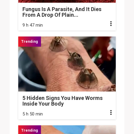
Fungus Is A Parasite, And It Dies
From A Drop Of Plain...
9 h 47 min
5 Hidden Signs You Have Worms
Inside Your Body
5 h 50 min