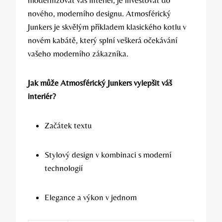
modernizovat váš interiér, je investovat do
nového, moderního designu. Atmosférický
Junkers je skvělým příkladem klasického kotlu v
novém kabátě, který splní veškerá očekávání
vašeho moderního zákazníka.
Jak může Atmosférický Junkers vylepšit váš
interiér?
Začátek textu
Stylový design v kombinaci s moderní
technologií
Elegance a výkon v jednom