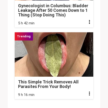
Gynecologist in Columbus: Bladder
Leakage After 50 Comes Down to 1
Thing (Stop Doing This)
5 h 42 min
This Simple Trick Removes All
Parasites From Your Body!
9 h 16 min