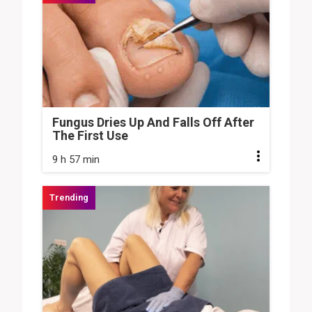
Fungus Dries Up And Falls Off After
The First Use
9 h 57 min