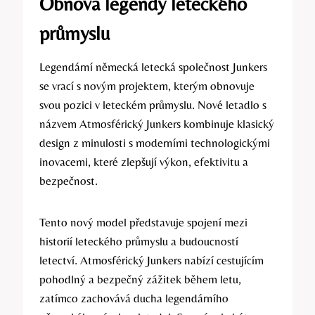
Obnova legendy leteckého
průmyslu
Legendární německá letecká společnost Junkers
se vrací s novým projektem, kterým obnovuje
svou pozici v leteckém průmyslu. Nové letadlo s
názvem Atmosférický Junkers kombinuje klasický
design z minulosti s moderními technologickými
inovacemi, které zlepšují výkon, efektivitu a
bezpečnost.
Tento nový model představuje spojení mezi
historií leteckého průmyslu a budoucností
letectví. Atmosférický Junkers nabízí cestujícím
pohodlný a bezpečný zážitek během letu,
zatímco zachovává ducha legendárního