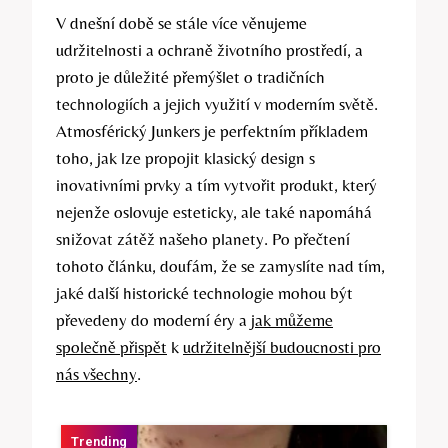
V dnešní době se stále více věnujeme
udržitelnosti a ochraně životního prostředí, a
proto je důležité přemýšlet o tradičních
technologiích a jejich využití v moderním světě.
Atmosférický Junkers je perfektním příkladem
toho, jak lze propojit klasický design s
inovativními prvky a tím vytvořit produkt, který
nejenže oslovuje esteticky, ale také napomáhá
snižovat zátěž našeho planety. Po přečtení
tohoto článku, doufám, že se zamyslíte nad tím,
jaké další historické technologie mohou být
převedeny do moderní éry a
jak můžeme
společně přispět
k
udržitelnější budoucnosti pro
nás všechny
.