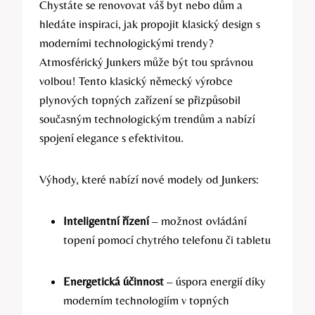
Chystáte se renovovat váš byt nebo dům a
hledáte inspiraci, jak propojit klasický design s
moderními technologickými trendy?
Atmosférický Junkers může být tou správnou
volbou! Tento klasický německý výrobce
plynových topných zařízení se přizpůsobil
současným technologickým trendům a nabízí
spojení elegance s efektivitou.
Výhody, které nabízí nové modely od Junkers:
Inteligentní řízení
– možnost ovládání
topení pomocí chytrého telefonu či tabletu
Energetická účinnost
– úspora energií díky
moderním technologiím v topných