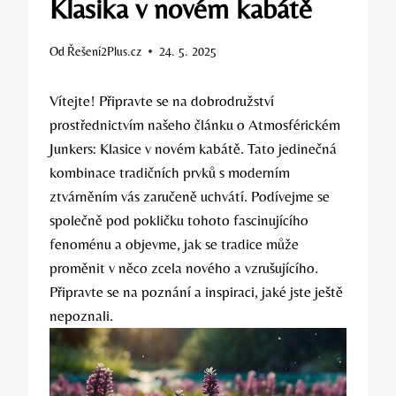
Klasika v novém kabátě
Od
Řešení2Plus.cz
24. 5. 2025
Vítejte! Připravte se na dobrodružství
prostřednictvím našeho článku o Atmosférickém
Junkers: Klasice v novém kabátě. Tato jedinečná
kombinace tradičních prvků s moderním
ztvárněním vás zaručeně uchvátí. Podívejme se
společně pod pokličku tohoto fascinujícího
fenoménu a objevme, jak se tradice může
proměnit v něco zcela nového a vzrušujícího.
Připravte se na poznání a inspiraci, jaké jste ještě
nepoznali.