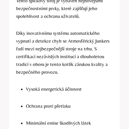
Tento špičkový stroj je vybaven nejnovějšími
bezpečnostními prvky, které zajišťují jeho
spolehlivost a ochranu uživatelů.
Díky inovativnímu systému automatického
vypnutí a detekce chyb se Atmosférický Junkers
řadí mezi nejbezpečnější stroje na trhu. S
certifikací nezávislých institucí a dlouholetou
tradicí v oboru je tento kotlík zárukou kvality a
bezpečného provozu.
Vysoká energetická účinnost
Ochrana proti přetlaku
Minimální emise škodlivých látek