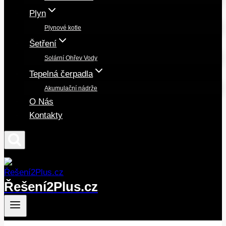
Plyn
Plynové kotle
Šetření
Solární Ohřev Vody
Tepelná čerpadla
Akumulační nádrže
O Nás
Kontakty
Řešení2Plus.cz