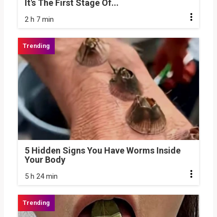
It's The First Stage Of...
2 h 7 min
5 Hidden Signs You Have Worms Inside
Your Body
5 h 24 min