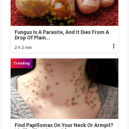
Fungus Is A Parasite, And It Dies From A
Drop Of Plain...
2 h 2 min
Find Papillomas On Your Neck Or Armpit?