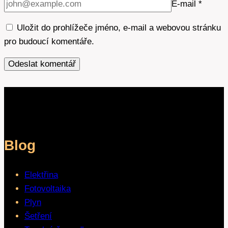
E-mail
*
Uložit do prohlížeče jméno, e-mail a webovou stránku
pro budoucí komentáře.
Blog
Elektřina
Fotovoltaika
Plyn
Šetření