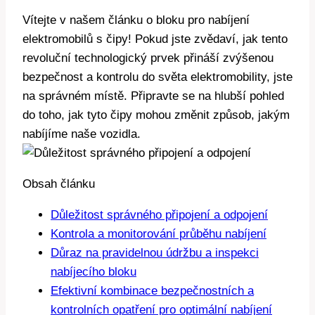
Vítejte v našem článku o bloku pro nabíjení
elektromobilů s čipy! Pokud jste zvědaví, jak tento
revoluční technologický prvek přináší zvýšenou
bezpečnost a kontrolu do světa elektromobility, jste
na správném místě. Připravte se na hlubší pohled
do toho, jak tyto čipy mohou změnit způsob, jakým
nabíjíme naše vozidla.
Obsah článku
Důležitost správného připojení a odpojení
Kontrola a monitorování průběhu nabíjení
Důraz na pravidelnou údržbu a inspekci
nabíjecího bloku
Efektivní kombinace bezpečnostních a
kontrolních opatření pro optimální nabíjení