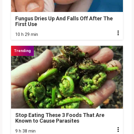
Fungus Dries Up And Falls Off After The
First Use
10 h 29 min
Stop Eating These 3 Foods That Are
Known to Cause Parasites
9 h 38 min