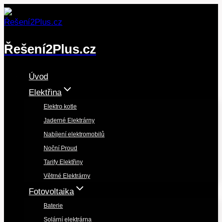
Přeskočit
na
obsah
Řešení2Plus.cz
Úvod
Elektřina
Elektro kotle
Jaderné Elektrárny
Nabíjení elektromobilů
Noční Proud
Tarify Elektřiny
Větrné Elektrárny
Fotovoltaika
Baterie
Solární elektrárna