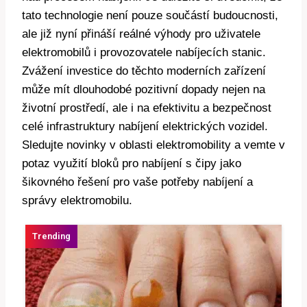
tato technologie není pouze součástí budoucnosti,
ale již nyní přináší reálné výhody pro uživatele
elektromobilů i provozovatele nabíjecích stanic.
Zvážení investice do těchto moderních zařízení
může mít dlouhodobé pozitivní dopady nejen na
životní prostředí, ale i na efektivitu a bezpečnost
celé infrastruktury nabíjení elektrických vozidel.
Sledujte novinky v oblasti elektromobility a vemte v
potaz využití bloků pro nabíjení s čipy jako
šikovného řešení pro vaše potřeby nabíjení a
správy elektromobilu.