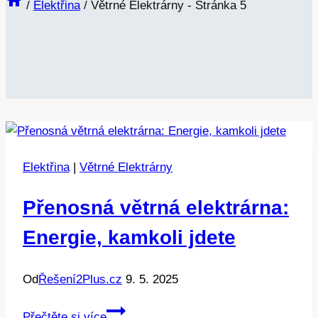
/
Elektřina
/
Větrné Elektrárny
- Stránka 5
Elektřina
|
Větrné Elektrárny
Přenosná větrná elektrárna:
Energie, kamkoli jdete
Od
Řešení2Plus.cz
9. 5. 2025
Přenosná
Přečtěte si více