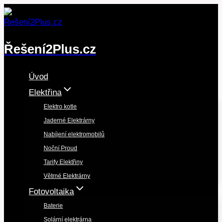
Přeskočit
na
obsah
Řešení2Plus.cz
Úvod
Elektřina
Elektro kotle
Jaderné Elektrárny
Nabíjení elektromobilů
Noční Proud
Tarify Elektřiny
Větrné Elektrárny
Fotovoltaika
Baterie
Solární elektrárna