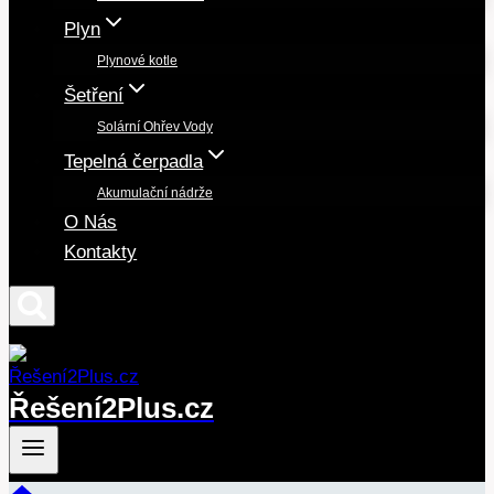
Plyn
Plynové kotle
Šetření
Solární Ohřev Vody
Tepelná čerpadla
Akumulační nádrže
O Nás
Kontakty
Řešení2Plus.cz