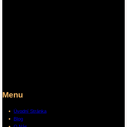
Menu
Úvodní Stránka
Blog
O Nás