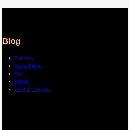
Blog
Elektřina
Fotovoltaika
Plyn
Šetření
Tepelná čerpadla