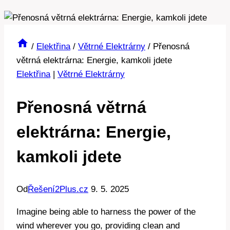
/
Elektřina
/
Větrné Elektrárny
/
Přenosná
větrná elektrárna: Energie, kamkoli jdete
Elektřina
|
Větrné Elektrárny
Přenosná větrná
elektrárna: Energie,
kamkoli jdete
Od
Řešení2Plus.cz
9. 5. 2025
Imagine being able to harness the power of the
wind wherever you go, providing clean and