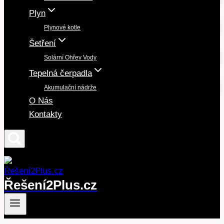
Plyn
Plynové kotle
Šetření
Solární Ohřev Vody
Tepelná čerpadla
Akumulační nádrže
O Nás
Kontakty
Řešení2Plus.cz