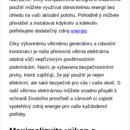
použití můžete využívat obnovitelnou energii bez
ohledu na vaši aktuální polohu. Pohodlně ji můžete
přenášet a instalovat kdykoliv a kdekoliv
potřebujete dodatečný zdroj
energie
.
Díky výkonnému větrnému generátoru a robustní
konstrukci je naše přenosná větrná elektrárna
odolná vůči nepříznivým povětrnostním
podmínkám. Navíc je vybavena bezpečnostními
prvky, které zajišťují, že její použití je nejen
efektivní, ale také bezpečné pro vás i vaše okolí. S
naší větrnou elektrárnou můžete snadno přispět k
ochraně životního prostředí a zároveň si zajistit
spolehlivý zdroj energie pro vaše každodenní
potřeby.