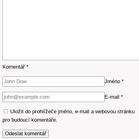
Komentář
*
Jméno
*
E-mail
*
Uložit do prohlížeče jméno, e-mail a webovou stránku
pro budoucí komentáře.