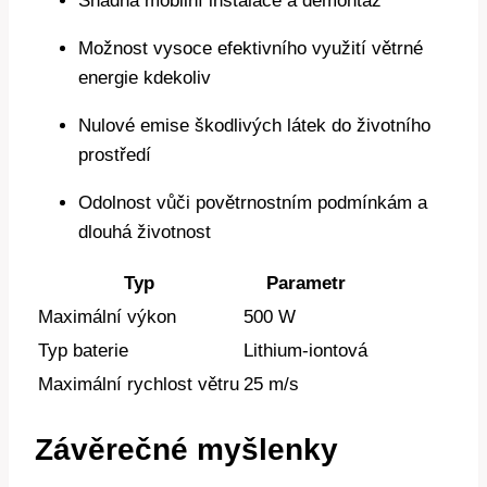
Snadná mobilní instalace a demontáž
Možnost vysoce efektivního využití větrné
energie kdekoliv
Nulové emise škodlivých látek do životního
prostředí
Odolnost vůči povětrnostním podmínkám a
dlouhá životnost
Typ
Parametr
Maximální výkon
500 W
Typ baterie
Lithium-iontová
Maximální rychlost větru
25 m/s
Závěrečné myšlenky