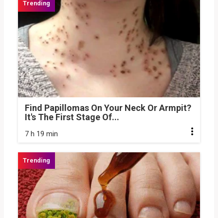
Find Papillomas On Your Neck Or Armpit?
It's The First Stage Of...
7 h 19 min