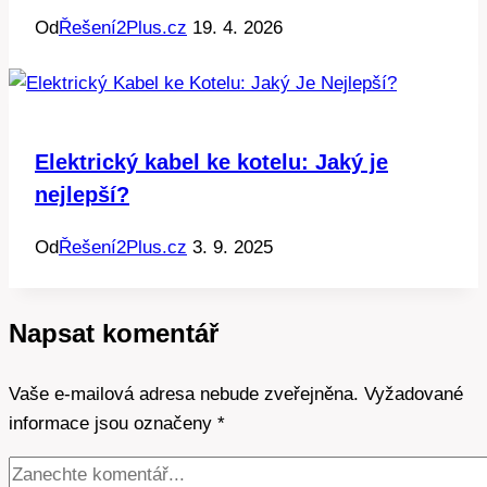
Od
Řešení2Plus.cz
19. 4. 2026
Elektrický kabel ke kotelu: Jaký je
nejlepší?
Od
Řešení2Plus.cz
3. 9. 2025
Napsat komentář
Vaše e-mailová adresa nebude zveřejněna.
Vyžadované
informace jsou označeny
*