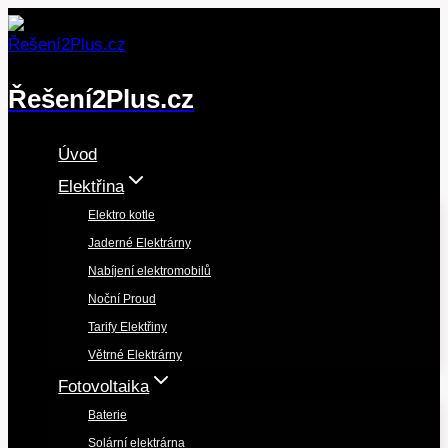
Přeskočit
na
obsah
Řešení2Plus.cz
Úvod
Elektřina
Elektro kotle
Jaderné Elektrárny
Nabíjení elektromobilů
Noční Proud
Tarify Elektřiny
Větrné Elektrárny
Fotovoltaika
Baterie
Solární elektrárna