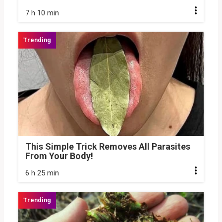
7 h 10 min
This Simple Trick Removes All Parasites
From Your Body!
6 h 25 min