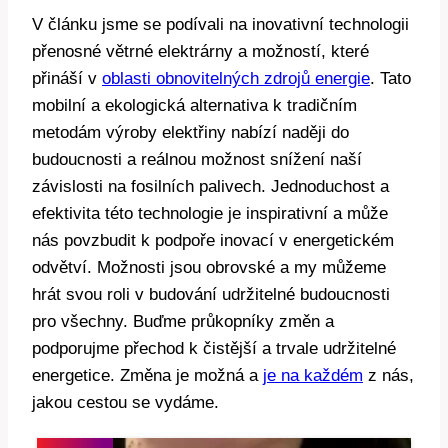
V článku jsme se podívali na inovativní technologii
přenosné větrné elektrárny a možností, které
přináší v
oblasti obnovitelných zdrojů energie
. Tato
mobilní a ekologická alternativa k tradičním
metodám výroby elektřiny nabízí naději do
budoucnosti a reálnou možnost snížení naší
závislosti na fosilních palivech. Jednoduchost a
efektivita této technologie je inspirativní a může
nás povzbudit k podpoře inovací v energetickém
odvětví. Možnosti jsou obrovské a my můžeme
hrát svou roli v budování udržitelné budoucnosti
pro všechny. Buďme průkopníky změn a
podporujme přechod k čistější a trvale udržitelné
energetice. Změna je možná a
je na každém
z nás,
jakou cestou se vydáme.