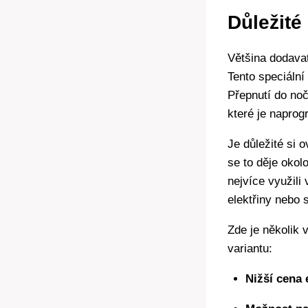
Důležité
Většina dodava
Tento speciální
Přepnutí do noč
které je napro
Je důležité si 
se to děje okol
nejvíce využil
elektřiny nebo 
Zde je několik
variantu:
Nižší cena 