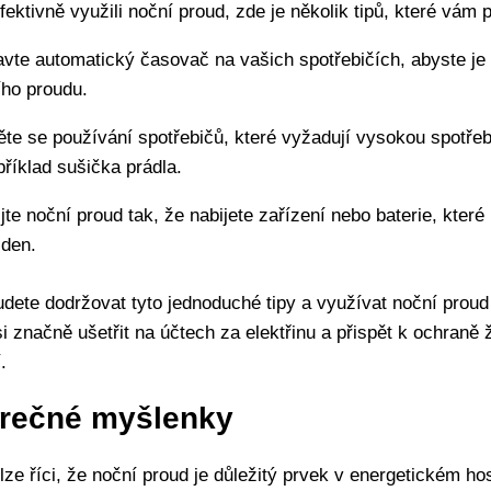
fektivně využili noční proud, zde je několik tipů, které vám
vte automatický časovač na vašich spotřebičích, abyste je 
ho proudu.
te se používání spotřebičů, které vyžadují vysokou spotřeb
příklad sušička prádla.
jte noční proud tak, že nabijete zařízení nebo baterie, které
 den.
dete dodržovat tyto jednoduché tipy a využívat noční proud 
i značně ušetřit na účtech za elektřinu a přispět k ochraně 
.
rečné myšlenky
lze říci, že noční proud je důležitý prvek v energetickém ho