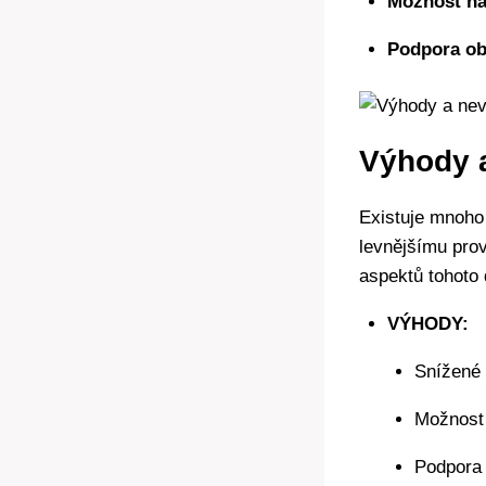
Možnost na
Podpora ob
Výhody 
Existuje mnoho
levnějšímu prov
aspektů tohoto 
VÝHODY:
Snížené 
Možnost 
Podpora 