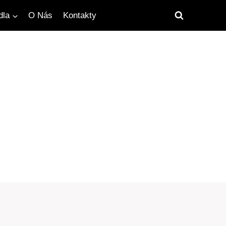
dla
O Nás
Kontakty