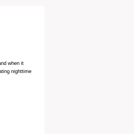
nd when it
ating nighttime