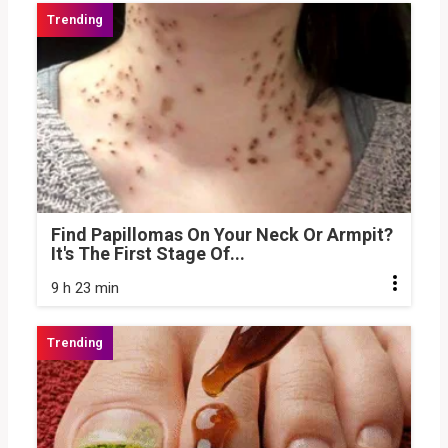
Find Papillomas On Your Neck Or Armpit?
It's The First Stage Of...
9 h 23 min