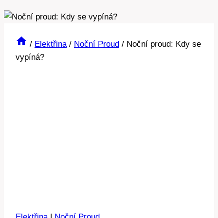
/
Elektřina
/
Noční Proud
/
Noční proud: Kdy se
vypíná?
Elektřina
|
Noční Proud