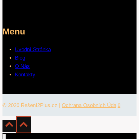
Menu
Úvodní Stránka
Blog
O Nás
Kontakty
© 2026 Řešení2Plus.cz |
Ochrana Osobních Údajů