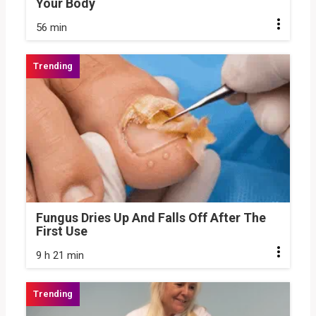
Your Body
56 min
Fungus Dries Up And Falls Off After The
First Use
9 h 21 min