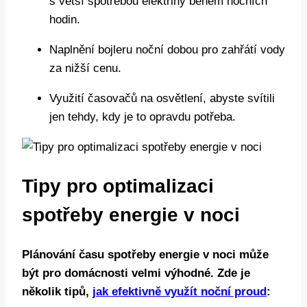
s větší spotřebou elektřiny během nočních
hodin.
Naplnění bojleru noční dobou pro zahřátí vody
za nižší cenu.
Využití časovačů na osvětlení, abyste svítili
jen tehdy, kdy je to opravdu potřeba.
Tipy pro optimalizaci
spotřeby energie v noci
Plánování času spotřeby energie v noci může
být pro domácnosti velmi výhodné. Zde je
několik tipů,
jak efektivně využít noční proud
: