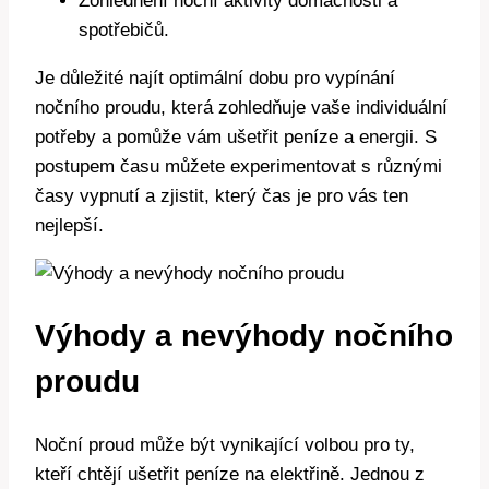
Zohlednění noční aktivity domácnosti a
spotřebičů.
Je důležité najít optimální dobu pro vypínání
nočního proudu, která zohledňuje vaše individuální
potřeby a pomůže vám ušetřit peníze a energii. S
postupem času můžete experimentovat s různými
časy vypnutí a zjistit, který čas je pro vás ten
nejlepší.
Výhody a nevýhody nočního
proudu
Noční proud může být vynikající volbou pro ty,
kteří chtějí ušetřit peníze na elektřině. Jednou z