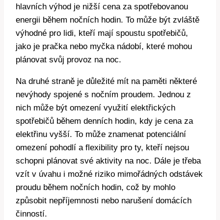
hlavních výhod je nižší cena za spotřebovanou
energii během nočních hodin. To může být zvláště
výhodné pro lidi, kteří mají spoustu spotřebičů,
jako je pračka nebo myčka nádobí, které mohou
plánovat svůj provoz na noc.
Na druhé straně je důležité mít na paměti některé
nevýhody spojené s nočním proudem. Jednou z
nich může být omezení využití elektřických
spotřebičů během denních hodin, kdy je cena za
elektřinu vyšší. To může znamenat potenciální
omezení pohodlí a flexibility pro ty, kteří nejsou
schopni plánovat své aktivity na noc. Dále je třeba
vzít v úvahu i možné riziko mimořádných odstávek
proudu během nočních hodin, což by mohlo
způsobit nepříjemnosti nebo narušení domácích
činností.