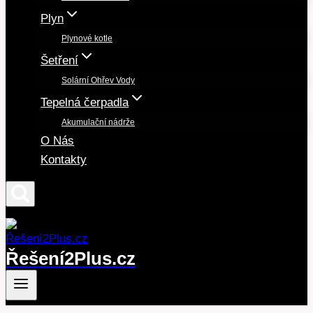
Plyn
Plynové kotle
Šetření
Solární Ohřev Vody
Tepelná čerpadla
Akumulační nádrže
O Nás
Kontakty
Řešení2Plus.cz