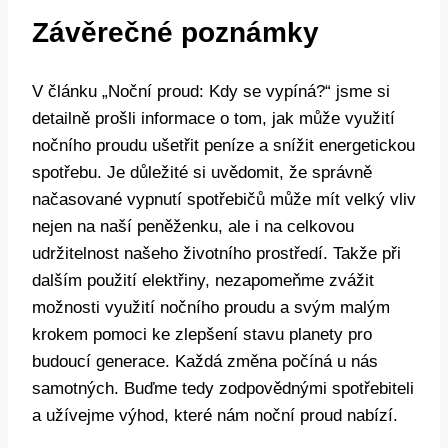
Závěrečné poznámky
V článku „Noční proud: Kdy se vypíná?“ jsme si
detailně prošli informace o tom, jak může využití
nočního proudu ušetřit peníze a snížit energetickou
spotřebu. Je důležité si uvědomit, že správně
načasované vypnutí spotřebičů může mít velký vliv
nejen na naší peněženku, ale i na celkovou
udržitelnost našeho životního prostředí. Takže při
dalším použití elektřiny, nezapomeňme zvážit
možnosti využití nočního proudu a svým malým
krokem pomoci ke zlepšení stavu planety pro
budoucí generace. Každá změna počíná u nás
samotných. Buďme tedy zodpovědnými spotřebiteli
a užívejme výhod, které nám noční proud nabízí.