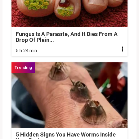
Fungus Is A Parasite, And It Dies From A
Drop Of Plain...
5 h 24 min
5 Hidden Signs You Have Worms Inside