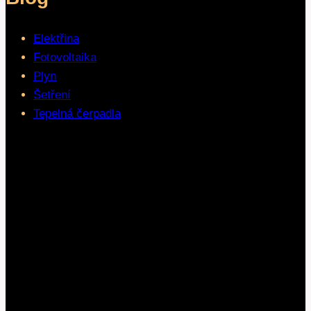
Elektřina
Fotovoltaika
Plyn
Šetření
Tepelná čerpadla