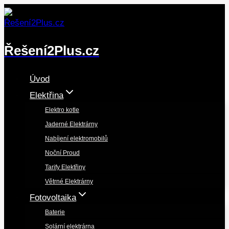
Přeskočit
na
obsah
Řešení2Plus.cz
Úvod
Elektřina
Elektro kotle
Jaderné Elektrárny
Nabíjení elektromobilů
Noční Proud
Tarify Elektřiny
Větrné Elektrárny
Fotovoltaika
Baterie
Solární elektrárna