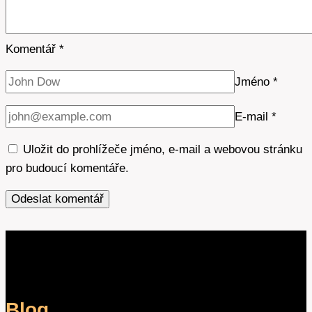
Komentář
*
Jméno
*
E-mail
*
Uložit do prohlížeče jméno, e-mail a webovou stránku
pro budoucí komentáře.
Blog