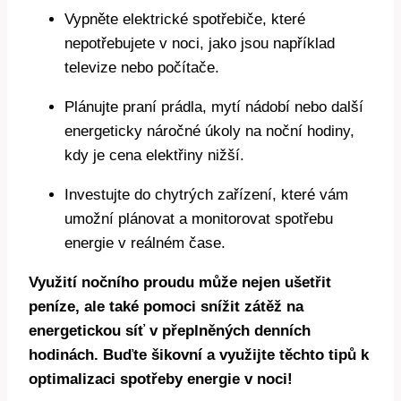
Vypněte elektrické spotřebiče, které
nepotřebujete v noci, jako jsou například
televize nebo počítače.
Plánujte praní prádla, mytí nádobí nebo další
energeticky náročné úkoly na noční hodiny,
kdy je cena elektřiny nižší.
Investujte do chytrých zařízení, které vám
umožní plánovat a monitorovat spotřebu
energie v reálném čase.
Využití nočního proudu může nejen ušetřit
peníze, ale také pomoci snížit zátěž na
energetickou síť v přeplněných denních
hodinách. Buďte šikovní a využijte těchto tipů k
optimalizaci spotřeby energie v noci!