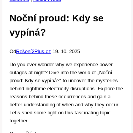
Noční proud: Kdy se
vypíná?
Od
Řešení2Plus.cz
19. 10. 2025
Do you ever wonder why we experience power
outages at night? Dive into the world of „Noční
proud: Kdy se vypíná?“ to uncover the mysteries
behind nighttime electricity disruptions. Explore the
reasons behind these occurrences and gain a
better understanding of when and why they occur.
Let’s shed some light on this fascinating topic
together.