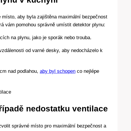
né místo, aby byla zajištěna maximální bezpečnost
terá vám pomohou správně umístit detektor plynu:
cích na plynu, jako je sporák nebo trouba.
 vzdálenosti od varné desky, aby nedocházelo k
 cm nad podlahou,
aby byl schopen
co nejlépe
případě nedostatku ventilace
é zvolit správné místo pro maximální bezpečnost a