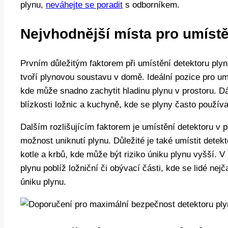
plynu,
neváhejte se poradit
s odborníkem.
Nejvhodnější místa pro umístě
Prvním důležitým faktorem při umístění detektoru plyn
tvoří plynovou soustavu v domě. Ideální pozice pro umí
kde může snadno zachytit hladinu plynu v prostoru. Dál
blízkosti ložnic a kuchyně, kde se plyny často používa
Dalším rozlišujícím faktorem je umístění detektoru v 
možnost uniknutí plynu. Důležité je také umístit detekt
kotle a krbů, kde může být riziko úniku plynu vyšší. V
plynu poblíž ložniční či obývací části, kde se lidé nejč
úniku plynu.