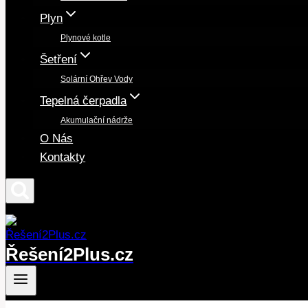
Plyn
Plynové kotle
Šetření
Solární Ohřev Vody
Tepelná čerpadla
Akumulační nádrže
O Nás
Kontakty
Řešení2Plus.cz