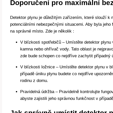
Doporučení pro maximální bez
Detektor plynu je důležitým zařízením, které slouží k 
potenciálními nebezpečnými situacemi. Aby byla jeho fu
na správné místo. Zde je několik :
V blízkosti spotřebičů – Umístěte detektor plynu 
kamna nebo ohřívač vody. Tato oblast je nejprav
zde bude schopen co nejdříve zachytit případný 
V blízkosti ložnice – Umístěte detektor plynu v b
případě úniku plynu budete co nejdříve upozorně
rodinu z domu.
Pravidelná údržba – Pravidelně kontrolujte fungo
abyste zajistili jeho správnou funkčnost v případ
Jak správně umístit detektor 