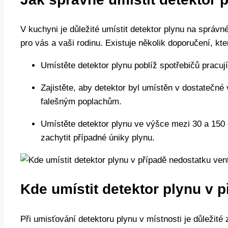
V kuchyni je důležité umístit detektor plynu na správ
pro vás a vaši rodinu. Existuje několik doporučení, k
Umístěte detektor plynu poblíž spotřebičů pracují
Zajistěte, aby detektor byl umístěn v dostatečné
falešným poplachům.
Umístěte detektor plynu ve výšce mezi 30 a 150
zachytit případné úniky plynu.
Kde umístit detektor plynu v 
Při umisťování detektoru plynu v místnosti je důležit