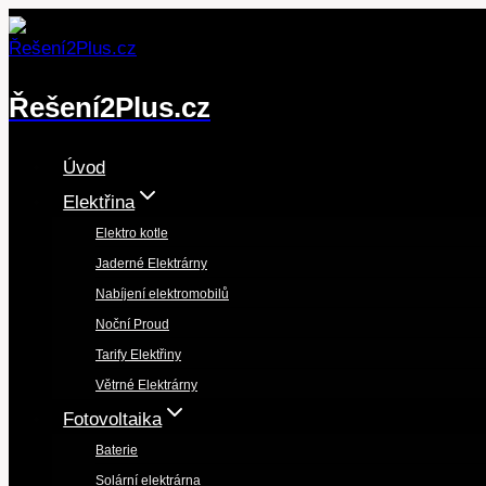
Přeskočit
na
obsah
Řešení2Plus.cz
Úvod
Elektřina
Elektro kotle
Jaderné Elektrárny
Nabíjení elektromobilů
Noční Proud
Tarify Elektřiny
Větrné Elektrárny
Fotovoltaika
Baterie
Solární elektrárna