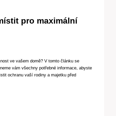
ístit pro maximální
ečnost ve vašem domě? V tomto článku se
ytneme vám všechny potřebné informace, abyste
jistit ochranu vaší rodiny a majetku před