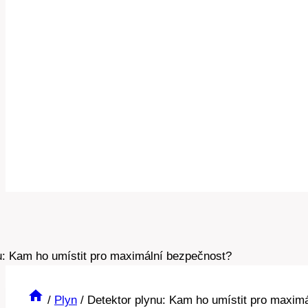
/
Plyn
/
Detektor plynu: Kam ho umístit pro maxim