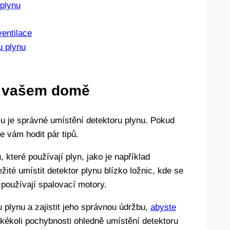
plynu
ventilace
u plynu
ve vašem domě
u je správné umístění detektoru plynu. Pokud
 vám hodit pár tipů.
, které používají plyn, jako je například
ité umístit detektor plynu blízko ložnic, kde se
 používají spalovací motory.
 plynu a zajistit jeho správnou údržbu,
abyste
kékoli pochybnosti ohledně umístění detektoru