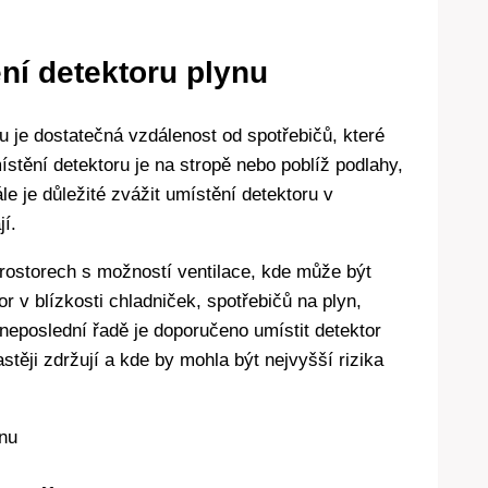
ní detektoru plynu
u je dostatečná vzdálenost od spotřebičů, které
stění detektoru je na stropě nebo poblíž podlahy,
e je důležité zvážit umístění detektoru v
jí.
prostorech s možností ventilace, kde může být
or v blízkosti chladniček, spotřebičů na plyn,
 neposlední řadě je doporučeno umístit detektor
astěji zdržují a kde by mohla být nejvyšší rizika