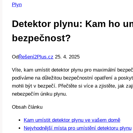
Plyn
Detektor plynu: Kam ho um
bezpečnost?
Od
Řešení2Plus.cz
25. 4. 2025
Víte, kam umístit detektor plynu pro maximální bezp
podíváme na důležitou bezpečnostní opatření a posk
mohli být v bezpečí. Přečtěte si více a zjistěte, jak za
nebezpečím úniku plynu.
Obsah článku
Kam umístit detektor plynu ve vašem domě
Nejvhodnější místa pro umístění detektoru plynu