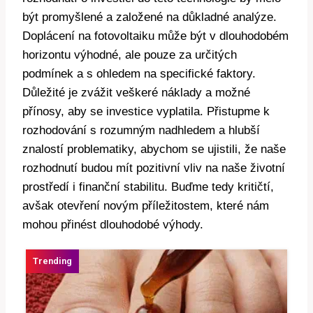
být promyšlené a založené na důkladné analýze.
Doplácení na fotovoltaiku může být v dlouhodobém
horizontu výhodné, ale pouze za určitých
podmínek a s ohledem na specifické faktory.
Důležité je zvážit veškeré náklady a možné
přínosy, aby se investice vyplatila. Přistupme k
rozhodování s rozumným nadhledem a hlubší
znalostí problematiky, abychom se ujistili, že naše
rozhodnutí budou mít pozitivní vliv na naše životní
prostředí i finanční stabilitu. Buďme tedy kritičtí,
avšak otevření novým příležitostem, které nám
mohou přinést dlouhodobé výhody.