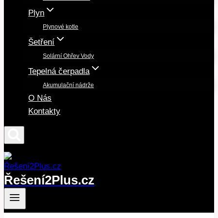
Plyn
Plynové kotle
Šetření
Solární Ohřev Vody
Tepelná čerpadla
Akumulační nádrže
O Nás
Kontakty
Řešení2Plus.cz