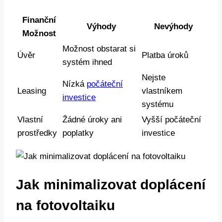
Finanční
Výhody
Nevýhody
Možnost
Možnost obstarat si
Úvěr
Platba úroků
systém ihned
Nejste
Nízká
počáteční
Leasing
vlastníkem
investice
systému
Vlastní
Žádné úroky ani
Vyšší počáteční
prostředky
poplatky
investice
Jak minimalizovat doplácení
na fotovoltaiku