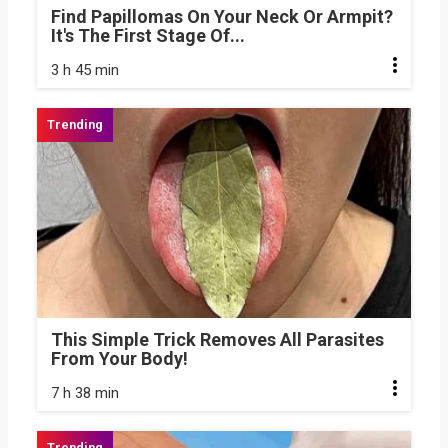
Find Papillomas On Your Neck Or Armpit?
It's The First Stage Of...
3 h 45 min
This Simple Trick Removes All Parasites
From Your Body!
7 h 38 min