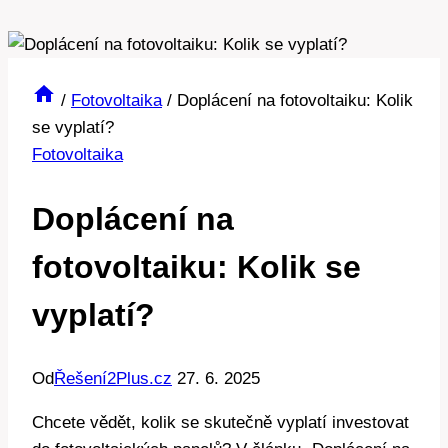
/
Fotovoltaika
/
Doplácení na fotovoltaiku: Kolik
se vyplatí?
Fotovoltaika
Doplácení na
fotovoltaiku: Kolik se
vyplatí?
Od
Řešení2Plus.cz
27. 6. 2025
Chcete vědět, kolik se skutečně vyplatí investovat