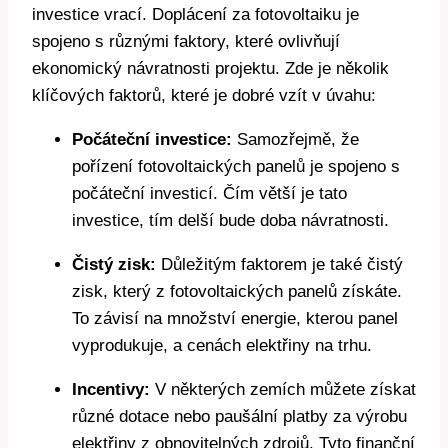
investice vrací. Doplácení za fotovoltaiku je
spojeno s různými faktory, které ovlivňují
ekonomický návratnosti projektu. Zde je několik
klíčových faktorů, které je dobré vzít v úvahu:
Počáteční investice:
Samozřejmě, že
pořízení fotovoltaických panelů je spojeno s
počáteční investicí. Čím větší je tato
investice, tím delší bude doba návratnosti.
Čistý zisk:
Důležitým faktorem je také čistý
zisk, který z fotovoltaických panelů získáte.
To závisí na množství energie, kterou panel
vyprodukuje, a cenách elektřiny na trhu.
Incentivy:
V některých zemích můžete získat
různé dotace nebo paušální platby za výrobu
elektřiny z obnovitelných zdrojů. Tyto finanční