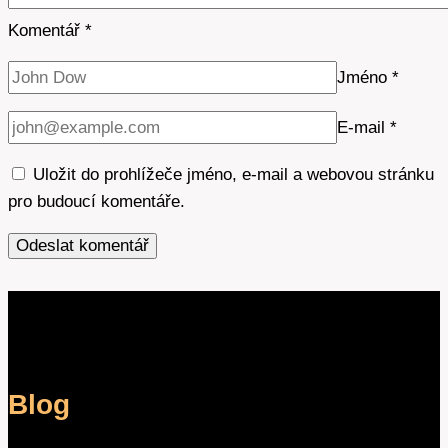
Komentář
*
Jméno
*
E-mail
*
Uložit do prohlížeče jméno, e-mail a webovou stránku
pro budoucí komentáře.
Blog