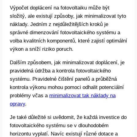
Výpočet doplácení na fotovoltaiku může být
složitý, ale existují způsoby, jak minimalizovat tyto
náklady. Jedním z nejdůležitějších kroků je
správné dimenzování fotovoltaického systému a
volba kvalitních komponentů, které zajistí optimální
výkon a sníží riziko poruch.
Dalším způsobem, jak minimalizovat doplácení, je
pravidelná údržba a kontrola fotovoltaického
systému. Pravidelné čištění panelů a průběžná
kontrola výkonu mohou pomoci odhalit potenciální
problémy včas a
minimalizovat tak náklady na
opravy
.
Je také důležité si uvědomit, že každá investice do
fotovoltaického systému se v dlouhodobém
horizontu vyplatí. Navíc existují různé dotace a