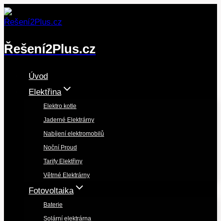
Přeskočit
na
obsah
Řešení2Plus.cz
Úvod
Elektřina
Elektro kotle
Jaderné Elektrárny
Nabíjení elektromobilů
Noční Proud
Tarify Elektřiny
Větrné Elektrárny
Fotovoltaika
Baterie
Solární elektrárna