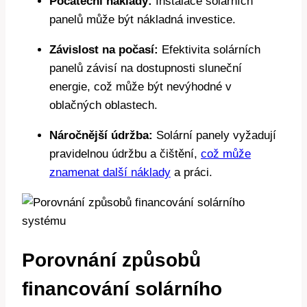
Počáteční náklady:
Instalace solárních
panelů může být nákladná investice.
Závislost na počasí:
Efektivita solárních
panelů závisí na dostupnosti sluneční
energie, což může být nevýhodné v
oblačných oblastech.
Náročnější údržba:
Solární panely vyžadují
pravidelnou údržbu a čištění,
což může
znamenat další náklady
a práci.
Porovnání způsobů
financování solárního