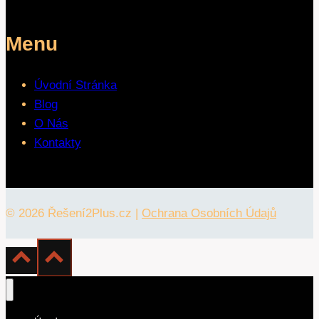
Menu
Úvodní Stránka
Blog
O Nás
Kontakty
© 2026 Řešení2Plus.cz |
Ochrana Osobních Údajů