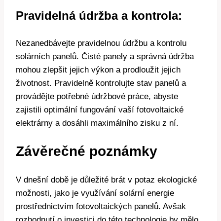
Pravidelná údržba a kontrola:
Nezanedbávejte pravidelnou údržbu a kontrolu
solárních panelů. Čisté panely a správná údržba
mohou zlepšit jejich výkon a prodloužit jejich
životnost. Pravidelně kontrolujte stav panelů a
provádějte potřebné údržbové práce, abyste
zajistili optimální fungování vaší fotovoltaické
elektrárny a dosáhli maximálního zisku z ní.
Závěrečné poznámky
V dnešní době je důležité brát v potaz ekologické
možnosti, jako je využívání solární energie
prostřednictvím fotovoltaických panelů. Avšak
rozhodnutí o investici do této technologie by mělo