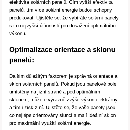
efektivita solárních panelů. Čím vyšší efektivita
panelů, tím více solární energie budou schopny
produkovat. Ujistěte se, že vybíráte solární panely
s co nejvyšší účinností pro dosažení optimálního
výkonu.
Optimalizace orientace a sklonu
panelů:
Dalším důležitým faktorem je správná orientace a
sklon solárních panelů. Pokud jsou panelové pole
umístěny na jižní straně a pod optimálním
sklonem, můžete výrazně zvýšit výkon elektrárny
a tím i zisk z ní. Ujistěte se, že vaše panely jsou
co nejlépe orientovány slunci a mají ideální sklon
pro maximální využití solární energie.