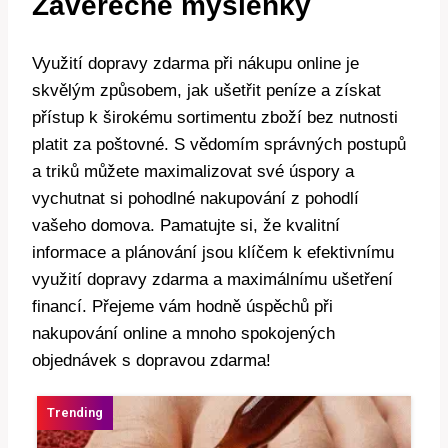
Závěrečné myšlenky
Využití dopravy zdarma při nákupu online je
skvělým způsobem, jak ušetřit peníze a získat
přístup k širokému sortimentu zboží bez nutnosti
platit za poštovné. S vědomím správných postupů
a triků můžete maximalizovat své úspory a
vychutnat si pohodlné nakupování z pohodlí
vašeho domova. Pamatujte si, že kvalitní
informace a plánování jsou klíčem k efektivnímu
využití dopravy zdarma a maximálnímu ušetření
financí. Přejeme vám hodně úspěchů při
nakupování online a mnoho spokojených
objednávek s dopravou zdarma!