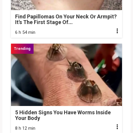
Find Papillomas On Your Neck Or Armpit?
It's The First Stage Of...
6 h 54 min
5 Hidden Signs You Have Worms Inside
Your Body
8 h 12 min