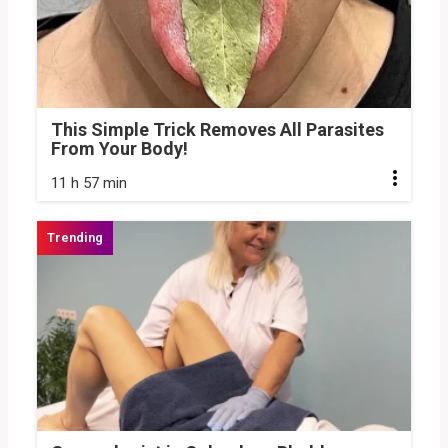
This Simple Trick Removes All Parasites
From Your Body!
11 h 57 min