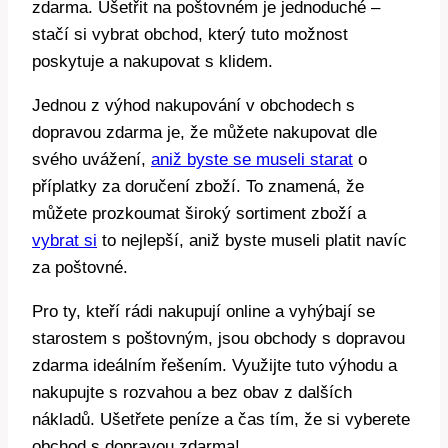
zdarma. Ušetřit na poštovném je jednoduché –
stačí si vybrat obchod, který tuto možnost
poskytuje a nakupovat s klidem.
Jednou z výhod nakupování v obchodech s
dopravou zdarma je, že můžete nakupovat dle
svého uvážení,
aniž byste se museli starat
o
příplatky za doručení zboží. To znamená, že
můžete prozkoumat široký sortiment zboží a
vybrat si
to nejlepší, aniž byste museli platit navíc
za poštovné.
Pro ty, kteří rádi nakupují online a vyhýbají se
starostem s poštovným, jsou obchody s dopravou
zdarma ideálním řešením. Využijte tuto výhodu a
nakupujte s rozvahou a bez obav z dalších
nákladů. Ušetřete peníze a čas tím, že si vyberete
obchod s dopravou zdarma!