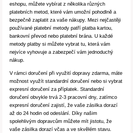
eshopu, můžete vybírat z několika různých
platebních metod, které vám umožní pohodlně a
bezpečně zaplatit za vaše nákupy. Mezi nejčastěji
používané platební metody patří platba kartou,
bankovní převod nebo platební brána. U každé
metody platby si můžete vybrat tu, která vám
nejvíce vyhovuje a zabezpečí vám jednoduchý
nákup.
V rámci doručení při využití dopravy zdarma, máte
možnost využít standardní doručení nebo si vybrat
expresní doručení za příplatek. Standardní
doručení obvykle trvá 2-3 pracovní dny, zatímco
expresní doručení zajistí, že vaše zásilka dorazí
až do 24 hodin od odeslání. Díky našim
spolehlivým dopravcům můžete mít jistotu, že
vaše zásilka dorazí včas a ve skvělém stavu.