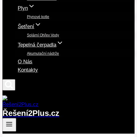
Plyn
Plynové kotle
Šetření
Solární Ohřev Vody
Tepelná čerpadla
Akumulační nádrže
O Nás
Kontakty
Řešení2Plus.cz