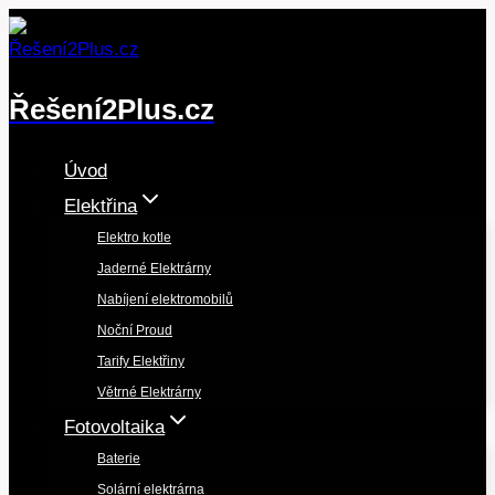
Přeskočit
na
obsah
Řešení2Plus.cz
Úvod
Elektřina
Elektro kotle
Jaderné Elektrárny
Nabíjení elektromobilů
Noční Proud
Tarify Elektřiny
Větrné Elektrárny
Fotovoltaika
Baterie
Solární elektrárna