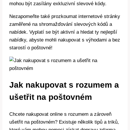
mohou být zasílány exkluzivní slevové kódy.
Nezapomeňte také prozkoumat internetové stránky
zaměřené na shromažďování slevových kódů a
nabídek. Vyplatí se být aktivní a hledat ty nejlepší
nabídky, abyste mohli nakupovat s výhodami a bez
starostí o poštovné!
Jak nakupovat s rozumem a
ušetřit na poštovném
Chcete nakupovat online s rozumem a zároveň
ušetřit na poštovném? Existuje několik tipů a triků,
které vám mohou pomoci získat dopravu zdarma