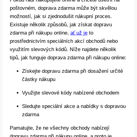
poštovném, doprava zdarma může být skvělou
možností, jak si zjednodušit nákupní proces.
Existuje několik způsobů, jak získat dopravu
zdarma při nákupu online,
ať už je
to
prostřednictvím speciálních akcí obchodů nebo
využitím slevových kódů. Níže najdete několik
tipů, jak funguje doprava zdarma při nákupu online:
Získejte dopravu zdarma při dosažení určité
částky nákupu
Využijte slevové kódy nabízené obchodem
Sledujte speciální akce a nabídky s dopravou
zdarma
Pamatujte, že ne všechny obchody nabízejí
dopravu zdarma při nákupu online, a proto je