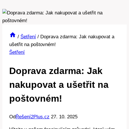
/
Šetření
/
Doprava zdarma: Jak nakupovat a
ušetřit na poštovném!
Šetření
Doprava zdarma: Jak
nakupovat a ušetřit na
poštovném!
Od
Řešení2Plus.cz
27. 10. 2025