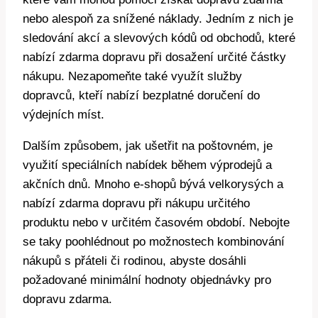
nebo alespoň za snížené náklady. Jedním z nich je
sledování akcí a slevových kódů od obchodů, které
nabízí zdarma dopravu při dosažení určité částky
nákupu. Nezapomeňte také využít služby
dopravců, kteří nabízí bezplatné doručení do
výdejních míst.
Dalším způsobem, jak ušetřit na poštovném, je
využití speciálních nabídek během výprodejů a
akčních dnů. Mnoho e-shopů bývá velkorysých a
nabízí zdarma dopravu při nákupu určitého
produktu nebo v určitém časovém období. Nebojte
se taky poohlédnout po možnostech kombinování
nákupů s přáteli či rodinou, abyste dosáhli
požadované minimální hodnoty objednávky pro
dopravu zdarma.