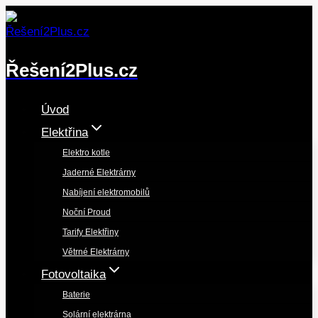
Přeskočit
na
obsah
Řešení2Plus.cz
Úvod
Elektřina
Elektro kotle
Jaderné Elektrárny
Nabíjení elektromobilů
Noční Proud
Tarify Elektřiny
Větrné Elektrárny
Fotovoltaika
Baterie
Solární elektrárna