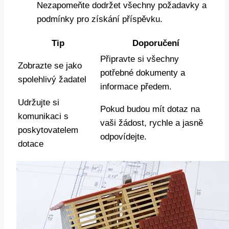
Nezapomeňte dodržet všechny požadavky a
podmínky pro získání příspěvku.
Tip
Doporučení
Připravte si všechny
Zobrazte se jako
potřebné dokumenty a
spolehlivý žadatel
informace předem.
Udržujte si
Pokud budou mít dotaz na
komunikaci s
vaši žádost, rychle a jasně
poskytovatelem
odpovídejte.
dotace