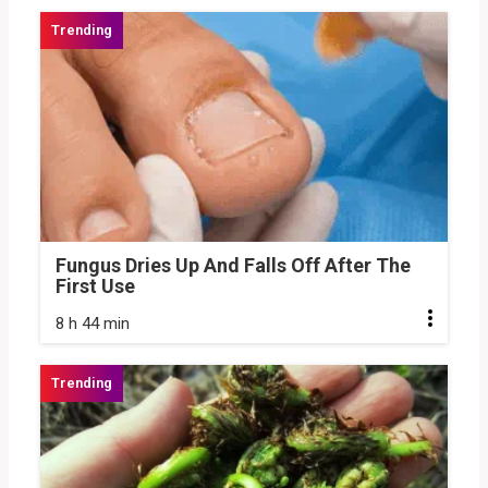
Fungus Dries Up And Falls Off After The
First Use
8 h 44 min