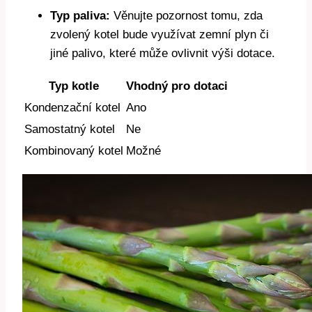
Typ paliva:
Věnujte pozornost tomu, zda
zvolený kotel bude využívat zemní plyn či
jiné palivo, které může ovlivnit výši dotace.
Typ kotle
Vhodný pro dotaci
Kondenzační kotel
Ano
Samostatný kotel
Ne
Kombinovaný kotel
Možné