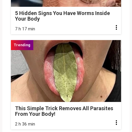
5 Hidden Signs You Have Worms Inside
Your Body
7 h 17 min
This Simple Trick Removes All Parasites
From Your Body!
2 h 36 min