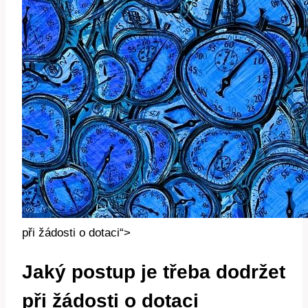
při žádosti o dotaci“>
Jaký postup je třeba dodržet
při žádosti o dotaci