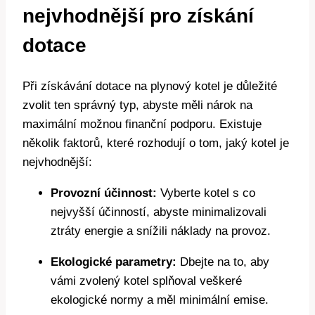
nejvhodnější pro získání
dotace
Při získávání dotace na plynový kotel je důležité
zvolit ten správný typ, abyste měli nárok na
maximální možnou finanční podporu. Existuje
několik faktorů, které rozhodují o tom, jaký kotel je
nejvhodnější:
Provozní účinnost:
Vyberte kotel s co
nejvyšší účinností, abyste minimalizovali
ztráty energie a snížili náklady na provoz.
Ekologické parametry:
Dbejte na to, aby
vámi zvolený kotel splňoval veškeré
ekologické normy a měl minimální emise.