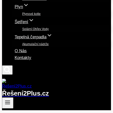
Plyn
Plynové kotle
Šetření
Solární Ohřev Vody
Tepelná čerpadla
Akumulační nádrže
O Nás
Kontakty
Řešení2Plus.cz