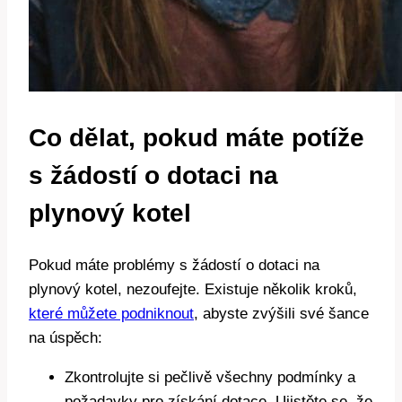
Co dělat, pokud máte potíže
s žádostí o dotaci na
plynový kotel
Pokud máte problémy s žádostí o dotaci na
plynový kotel, nezoufejte. Existuje několik kroků,
které můžete podniknout
, abyste zvýšili své šance
na úspěch:
Zkontrolujte si pečlivě všechny podmínky a
požadavky pro získání dotace. Ujistěte se, že