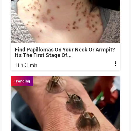
Find Papillomas On Your Neck Or Armpit?
It's The First Stage Of...
11 h 31 min