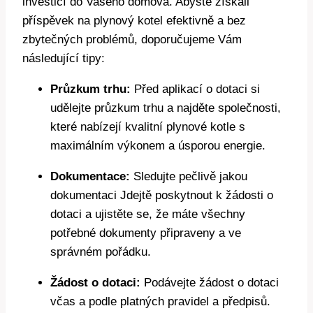
investicí do Vašeho domova. Abyste získali
příspěvek na plynový kotel efektivně a bez
zbytečných problémů, doporučujeme Vám
následující tipy:
Průzkum trhu:
Před aplikací o dotaci si
udělejte průzkum trhu a najděte společnosti,
které nabízejí kvalitní plynové kotle s
maximálním výkonem a úsporou energie.
Dokumentace:
Sledujte pečlivě jakou
dokumentaci Jdejtě poskytnout k žádosti o
dotaci a ujistěte se, že máte všechny
potřebné dokumenty připraveny a ve
správném pořádku.
Žádost o dotaci:
Podávejte žádost o dotaci
včas a podle platných pravidel a předpisů.