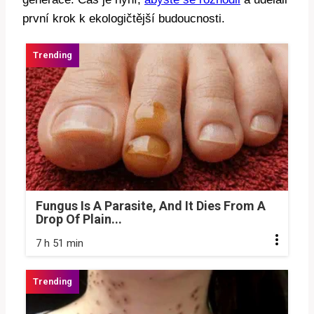
první krok k ekologičtější budoucnosti.
Fungus Is A Parasite, And It Dies From A
Drop Of Plain...
7 h 51 min