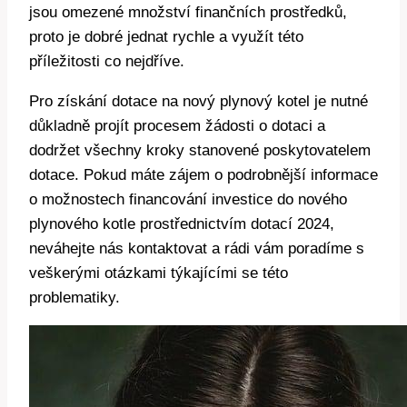
jsou omezené množství finančních prostředků,
proto je dobré jednat rychle a využít této
příležitosti co nejdříve.
Pro získání dotace na nový plynový kotel je nutné
důkladně projít procesem žádosti o dotaci a
dodržet všechny kroky stanovené poskytovatelem
dotace. Pokud máte zájem o podrobnější informace
o možnostech financování investice do nového
plynového kotle prostřednictvím dotací 2024,
neváhejte nás kontaktovat a rádi vám poradíme s
veškerými otázkami týkajícími se této
problematiky.