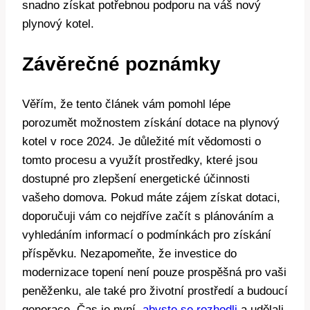
snadno získat potřebnou podporu na váš nový
plynový kotel.
Závěrečné poznámky
Věřím, že tento článek vám pomohl lépe
porozumět možnostem získání dotace na plynový
kotel v roce 2024. Je důležité mít vědomosti o
tomto procesu a využít prostředky, které jsou
dostupné pro zlepšení energetické účinnosti
vašeho domova. Pokud máte zájem získat dotaci,
doporučuji vám co nejdříve začít s plánováním a
vyhledáním informací o podmínkách pro získání
příspěvku. Nezapomeňte, že investice do
modernizace topení není pouze prospěšná pro vaši
peněženku, ale také pro životní prostředí a budoucí
generace. Čas je nyní,
abyste se rozhodli
a udělali