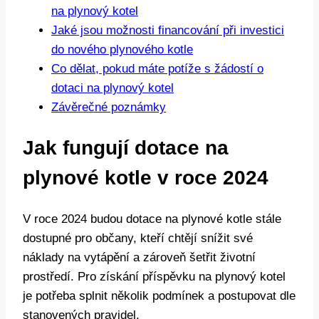
na plynový kotel
Jaké jsou možnosti financování při investici
do nového plynového kotle
Co dělat, pokud máte potíže s žádostí o
dotaci na plynový kotel
Závěrečné poznámky
Jak fungují dotace na
plynové kotle v roce 2024
V roce 2024 budou dotace na plynové kotle stále
dostupné pro občany, kteří chtějí snížit své
náklady na vytápění a zároveň šetřit životní
prostředí. Pro získání příspěvku na plynový kotel
je potřeba splnit několik podmínek a postupovat dle
stanovených pravidel.