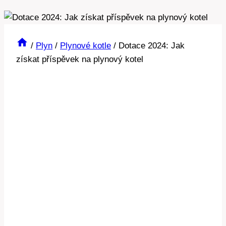
/
Plyn
/
Plynové kotle
/
Dotace 2024: Jak
získat příspěvek na plynový kotel