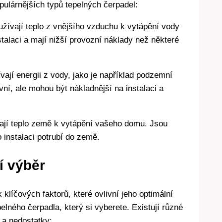
pulárnějších typů tepelných čerpadel:
užívají teplo z vnějšího vzduchu k vytápění vody
talaci a mají nižší provozní náklady než některé
vají energii z vody, jako je například podzemní
ní, ale mohou být nákladnější na instalaci a
vají teplo země k vytápění vašeho domu. Jsou
ro instalaci potrubí do země.
jí výběr
 klíčových faktorů, které ovlivní jeho optimální
pelného čerpadla, který si vyberete. Existují různé
 a nedostatky: