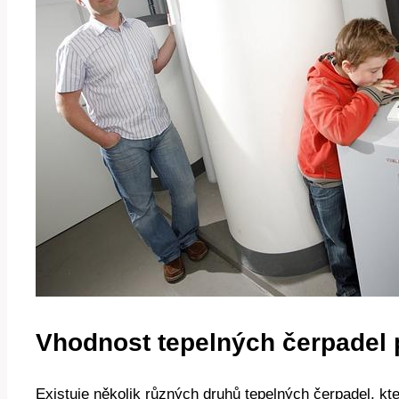
Vhodnost tepelných čerpadel 
Existuje několik různých druhů tepelných čerpadel, kter