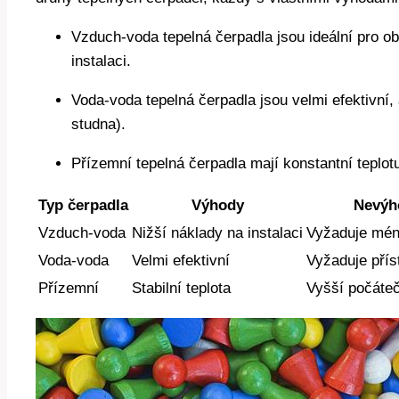
Vzduch-voda tepelná čerpadla jsou ideální pro ob
instalaci.
Voda-voda tepelná čerpadla jsou velmi efektivní, 
studna).
Přízemní tepelná čerpadla mají konstantní teplotu
Typ čerpadla
Výhody
Nevýh
Vzduch-voda
Nižší náklady na instalaci
Vyžaduje mén
Voda-voda
Velmi efektivní
Vyžaduje přís
Přízemní
Stabilní teplota
Vyšší počáteč