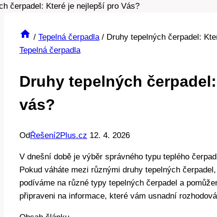
/
Tepelná čerpadla
/
Druhy tepelných čerpadel: Kter
Tepelná čerpadla
Druhy tepelných čerpadel: 
vás?
Od
Řešení2Plus.cz
12. 4. 2026
V dnešní době je výběr správného typu teplého čerpad
Pokud váháte mezi různými druhy tepelných čerpadel,
podíváme na různé typy tepelných čerpadel a pomůžeme
připraveni na informace, které vám usnadní rozhodová