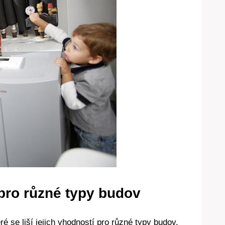
pro různé typy budov
é se liší jejich vhodností pro různé typy budov.