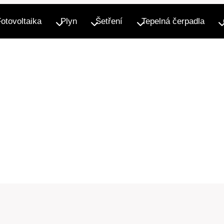
Fotovoltaika
Plyn
Šetření
Tepelná čerpadla