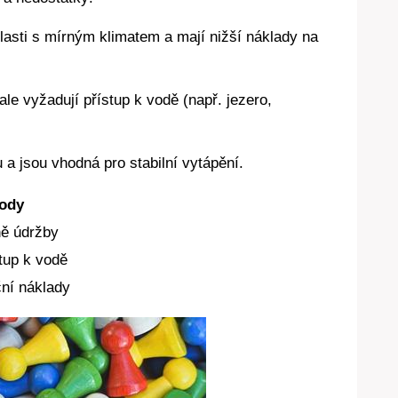
lasti s mírným klimatem a mají nižší náklady na
ale vyžadují přístup k vodě (např. jezero,
 a jsou vhodná pro stabilní vytápění.
ody
ě údržby
tup k vodě
ní náklady