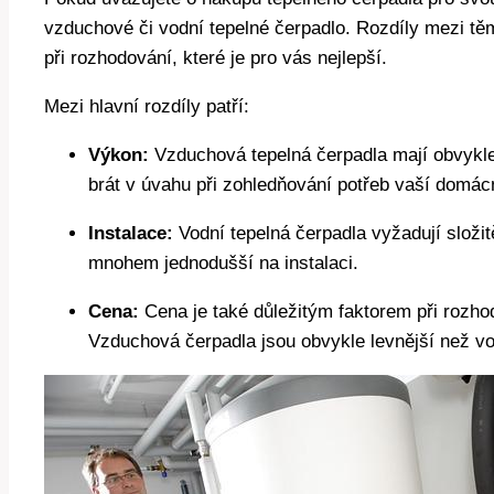
vzduchové či vodní tepelné čerpadlo. Rozdíly mezi tě
při rozhodování, které je pro vás nejlepší.
Mezi hlavní rozdíly patří:
Výkon:
Vzduchová tepelná čerpadla mají obvykle 
brát v úvahu při zohledňování potřeb vaší domácn
Instalace:
Vodní tepelná čerpadla vyžadují složit
mnohem jednodušší na instalaci.
Cena:
Cena je také důležitým faktorem při rozho
Vzduchová čerpadla jsou obvykle levnější než vo