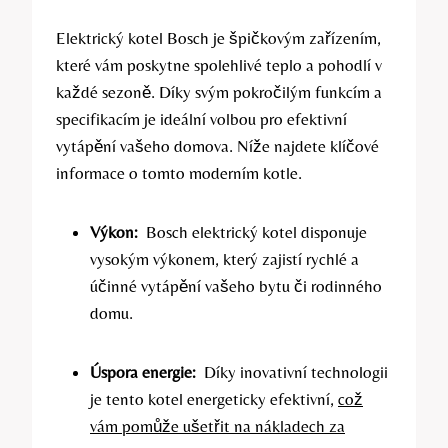
Elektrický kotel​ Bosch je ​špičkovým zařízením,
které vám poskytne spolehlivé teplo a pohodlí v
každé sezoně. Díky svým pokročilým funkcím a
specifikacím je​ ideální volbou pro ⁣efektivní
vytápění vašeho domova. Níže najdete klíčové
‌informace o tomto⁣ moderním ⁤kotle.
Výkon:
⁢ Bosch elektrický kotel disponuje
vysokým výkonem, který zajistí rychlé a
‍účinné ‌vytápění vašeho ‍bytu ‌či rodinného
domu.
Úspora energie:
‌ Díky inovativní technologii
je tento kotel energeticky efektivní,
což
vám pomůže ušetřit na nákladech za