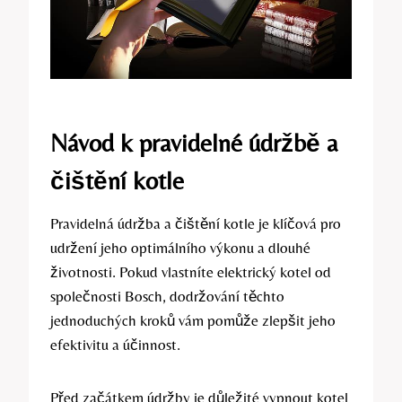
Návod k pravidelné údržbě a
čištění kotle
Pravidelná údržba ⁢a⁢ čištění kotle je klíčová pro
udržení jeho optimálního‍ výkonu a dlouhé
životnosti. Pokud vlastníte elektrický kotel od⁣
společnosti Bosch,⁤ dodržování těchto
jednoduchých kroků ‍vám pomůže zlepšit jeho
efektivitu a účinnost.
Před začátkem údržby je důležité vypnout kotel