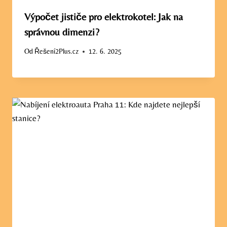
Výpočet jističe pro elektrokotel: Jak na
správnou dimenzi?
Od
Řešení2Plus.cz
12. 6. 2025