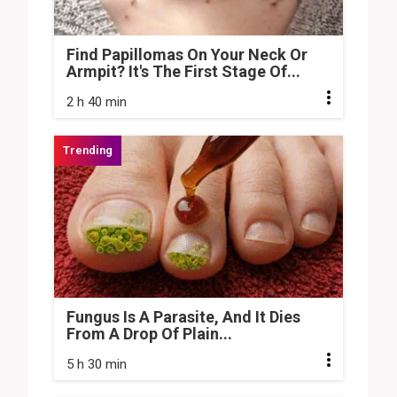
Find Papillomas On Your Neck Or
Armpit? It's The First Stage Of...
2 h 40 min
Fungus Is A Parasite, And It Dies
From A Drop Of Plain...
5 h 30 min