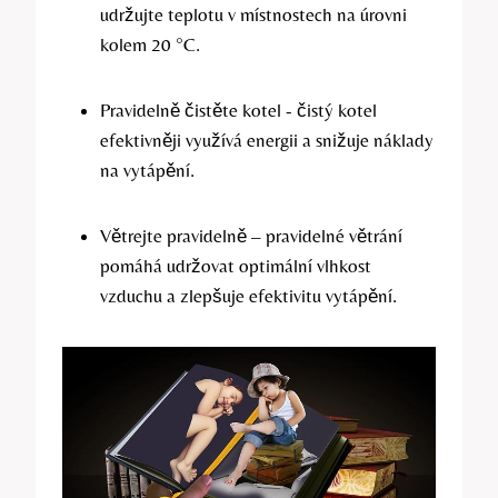
udržujte​ teplotu v místnostech⁤ na úrovni
kolem 20 °C.
Pravidelně čistěte kotel ‌- čistý kotel
efektivněji využívá energii a snižuje náklady
na vytápění.
Větrejte pravidelně – pravidelné větrání
pomáhá ⁤udržovat optimální vlhkost⁢
vzduchu a zlepšuje efektivitu vytápění.