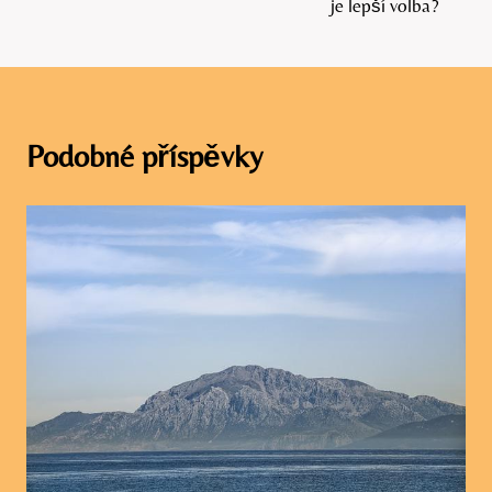
příspěvek
je lepší volba?
Podobné příspěvky