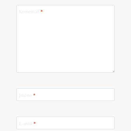
Komentář
*
Jméno
*
E-mail
*