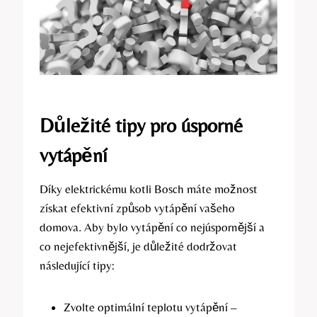
Důležité tipy pro úsporné
vytápění
Díky‍ elektrickému kotli Bosch máte možnost
získat efektivní způsob vytápění vašeho​
domova. Aby ⁤bylo vytápění co nejúspornější a
co nejefektivnější, je⁣ důležité dodržovat
následující tipy:
Zvolte optimální teplotu vytápění –