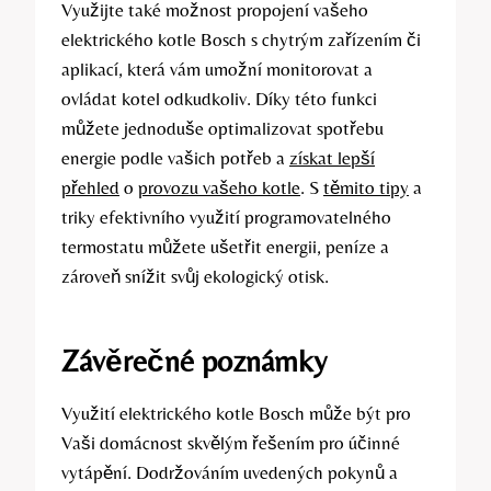
Využijte také⁣ možnost propojení⁣ vašeho
elektrického kotle Bosch s chytrým ‌zařízením​ či
aplikací, která vám ‌umožní monitorovat a
‍ovládat kotel odkudkoliv.‌ Díky této funkci
můžete jednoduše optimalizovat⁣ spotřebu
energie podle vašich potřeb a
získat lepší
přehled
o ⁢
provozu vašeho kotle
.​ S
těmito tipy
a ​
triky efektivního využití programovatelného​
termostatu můžete ušetřit energii, peníze a
zároveň ⁣snížit‍ svůj ekologický otisk.
Závěrečné ⁣poznámky
Využití ⁣elektrického kotle Bosch může být pro
Vaši domácnost skvělým řešením pro účinné
vytápění. Dodržováním⁣ uvedených pokynů a