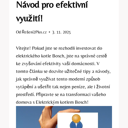
Návod pro efektivní
využití!
Od
Řešení2Plus.cz
3. 11. 2025
Vítejte! ‍Pokud ⁢jste se rozhodli investovat do⁢
elektrického kotle Bosch, ⁤jste na ‍správné cestě
ke zvyšování efektivity⁣ vaší domácnosti. V
tomto článku se ‍dozvíte užitečné tipy a⁤ návody,
jak správně využívat tento moderní ‍způsob
vytápění ​a​ ušetřit tak ‌nejen ​peníze, ale i životní
prostředí. Připravte se na transformaci vašeho⁤
domova s Elektrickým kotlem Bosch!