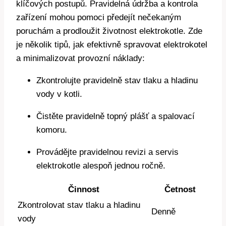
klíčových postupů. Pravidelná údržba a‌ kontrola
zařízení⁣ mohou pomoci ‌předejít⁢ nečekaným
poruchám‌ a⁢ prodloužit‌ životnost‌ elektrokotle. Zde
je několik tipů, jak efektivně spravovat ‍elektrokotel
a ⁤minimalizovat⁤ provozní náklady:
Zkontrolujte pravidelně‌ stav tlaku a hladinu
vody v kotli.
Čistěte pravidelně topný plášť​ a spalovací‌
komoru.
Provádějte pravidelnou ⁤revizi a servis
elektrokotle alespoň‌ jednou ročně.
Činnost
Četnost
Zkontrolovat⁤ stav tlaku ⁣a hladinu
Denně
vody