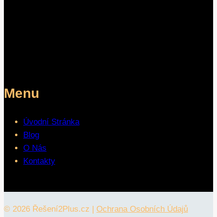
Menu
Úvodní Stránka
Blog
O Nás
Kontakty
© 2026 Řešení2Plus.cz |
Ochrana Osobních Údajů