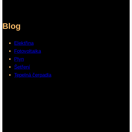
Blog
Elektřina
Fotovoltaika
Plyn
Šetření
Tepelná čerpadla