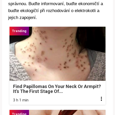
správnou. ‌Buďte informovaní,‌ buďte ekonomičtí‍ a
buďte ekologičtí při rozhodování o elektrokotli ⁢a
jejich zapojení.
Find Papillomas On Your Neck Or Armpit?
It's The First Stage Of...
3 h 1 min