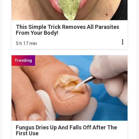
This Simple Trick Removes All Parasites
From Your Body!
5 h 17 min
Fungus Dries Up And Falls Off After The
First Use