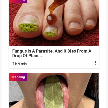
Fungus Is A Parasite, And It Dies From A
Drop Of Plain...
7 h 9 min