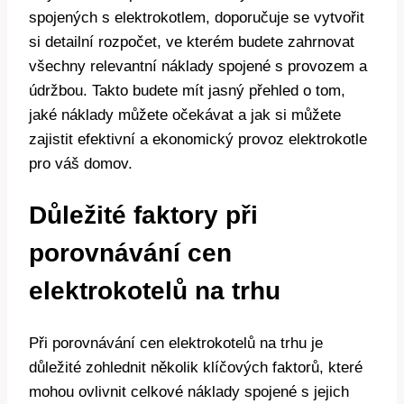
spojených s elektrokotlem, ‌doporučuje se vytvořit
⁤si detailní rozpočet, ve ⁢kterém budete zahrnovat
všechny relevantní⁤ náklady spojené ​s provozem a
‌údržbou. Takto ⁢budete mít jasný přehled o tom, ​
jaké‌ náklady‌ můžete ⁢očekávat a ⁤jak si můžete
⁤zajistit efektivní a‌ ekonomický provoz​ elektrokotle
pro ⁣váš domov.
Důležité‍ faktory při
porovnávání cen‍
elektrokotelů na trhu
Při porovnávání cen ‍elektrokotelů na ⁢trhu je⁣
důležité zohlednit několik ‌klíčových​ faktorů, které
‍mohou‍ ovlivnit celkové ⁢náklady spojené s jejich