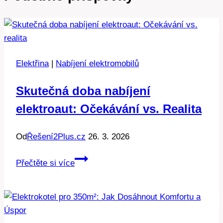
Elektřina
|
Nabíjení elektromobilů
Skutečná doba nabíjení
elektroaut: Očekávání vs. Realita
Od
Řešení2Plus.cz
26. 3. 2026
Skutečná
Přečtěte si více
doba
nabíjení
elektroaut:
Očekávání