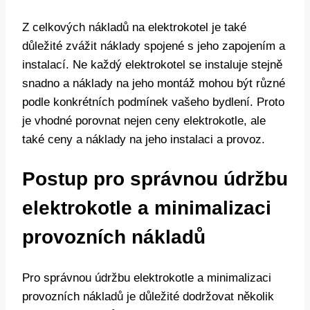
Z celkových⁤ nákladů na elektrokotel je také
důležité ‌zvážit ‌náklady spojené s​ jeho zapojením a
instalací.⁣ Ne každý elektrokotel se instaluje stejně
snadno⁣ a⁤ náklady na jeho montáž mohou být různé
podle⁢ konkrétních podmínek vašeho bydlení. Proto
je vhodné ​porovnat nejen ceny elektrokotle, ale
také⁤ ceny a náklady na jeho instalaci ​a provoz.
Postup⁣ pro správnou ​údržbu
elektrokotle a⁤ minimalizaci
⁣provozních nákladů
Pro ⁤správnou údržbu elektrokotle​ a minimalizaci
provozních nákladů⁢ je⁢ důležité‍ dodržovat několik