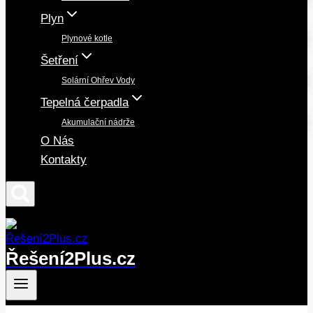
Plyn
Plynové kotle
Šetření
Solární Ohřev Vody
Tepelná čerpadla
Akumulační nádrže
O Nás
Kontakty
Řešení2Plus.cz