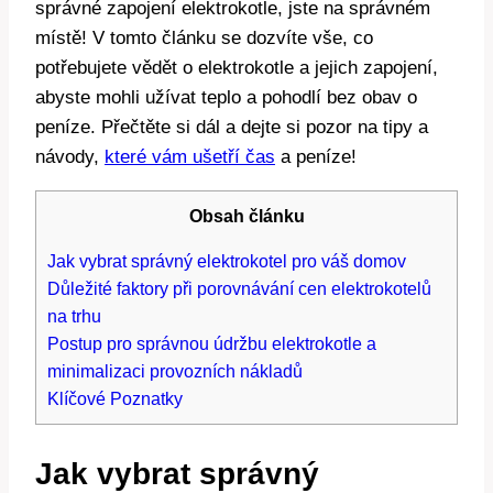
‌správné zapojení elektrokotle, jste na ⁣správném
‍místě! ‍V tomto článku se dozvíte⁣ vše, co
potřebujete vědět o elektrokotle a jejich zapojení,
abyste​ mohli užívat teplo ‍a pohodlí bez obav o
peníze. Přečtěte si dál a dejte si⁣ pozor na ‌tipy a
návody, ⁢
které vám ušetří čas
a‍ peníze!
Obsah článku
Jak‌ vybrat správný elektrokotel pro váš domov
Důležité‍ faktory při porovnávání cen‍ elektrokotelů
na trhu
Postup⁣ pro správnou ​údržbu elektrokotle a⁤
minimalizaci ⁣provozních nákladů
Klíčové Poznatky
Jak‌ vybrat správný