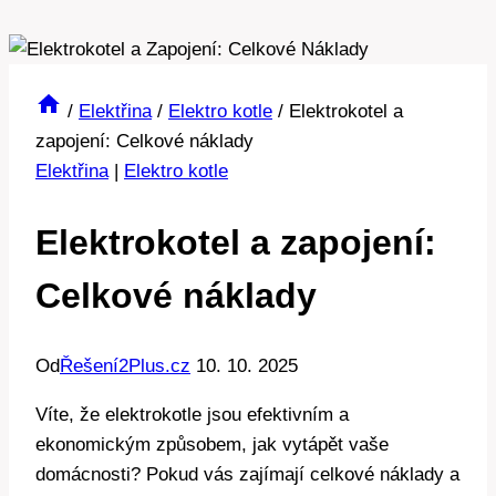
/
Elektřina
/
Elektro kotle
/
Elektrokotel a
zapojení: Celkové náklady
Elektřina
|
Elektro kotle
Elektrokotel a zapojení:
Celkové náklady
Od
Řešení2Plus.cz
10. 10. 2025
Víte,‌ že ‍elektrokotle jsou efektivním a
ekonomickým​ způsobem, jak⁤ vytápět vaše
domácnosti? Pokud vás zajímají ⁤celkové náklady a