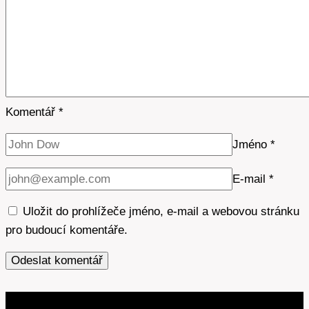
Komentář
*
Jméno
*
E-mail
*
Uložit do prohlížeče jméno, e-mail a webovou stránku
pro budoucí komentáře.