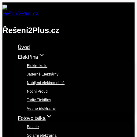
Přeskočit
na
obsah
Řešení2Plus.cz
Úvod
Elektřina
Elektro kotle
Jaderné Elektrárny
Nabíjení elektromobilů
Noční Proud
Tarify Elektřiny
Větrné Elektrárny
Fotovoltaika
Baterie
Solární elektrárna