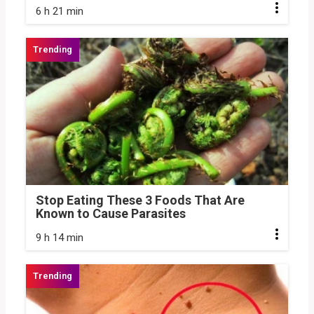
6 h 21 min
Stop Eating These 3 Foods That Are
Known to Cause Parasites
9 h 14 min