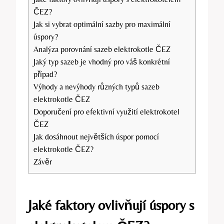
ČEZ?
Jak⁤ si vybrat⁤ optimální sazby pro maximální
úspory?
Analýza porovnání sazeb elektrokotle ČEZ
Jaký typ sazeb je vhodný ​pro váš konkrétní
případ?
Výhody a nevýhody různých typů sazeb
elektrokotle ČEZ
Doporučení‌ pro efektivní využití elektrokotel
ČEZ
Jak dosáhnout největších úspor pomocí
elektrokotle⁣ ČEZ?
Závěr
Jaké⁣ faktory ovlivňují ⁣úspory s