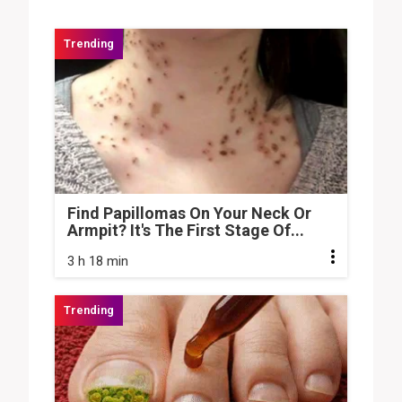
Find Papillomas On Your Neck Or
Armpit? It's The First Stage Of...
3 h 18 min