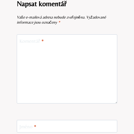
Napsat komentář
Vaše e-mailová adresa nebude zveřejněna.
Vyžadované
informace jsou označeny
*
Komentář
*
Jméno
*