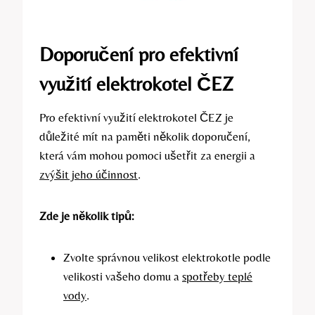
Doporučení‌ pro efektivní
využití elektrokotel ČEZ
Pro efektivní využití elektrokotel ČEZ⁤ je
důležité‌ mít ‌na paměti několik doporučení,‍
která vám mohou pomoci ušetřit za⁤ energii a
zvýšit jeho účinnost
.
Zde je několik tipů:
Zvolte správnou velikost elektrokotle podle
velikosti vašeho domu a
spotřeby teplé
vody
.