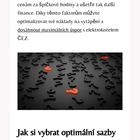
cenám za špičkové hodiny a ušetřit tak další
finance. Díky těmto ​faktorům můžete
optimalizovat své náklady​ na vytápění a
dosáhnout maximálních úspor
s elektrokotelem
ČEZ.
Jak⁤ si vybrat⁤ optimální sazby