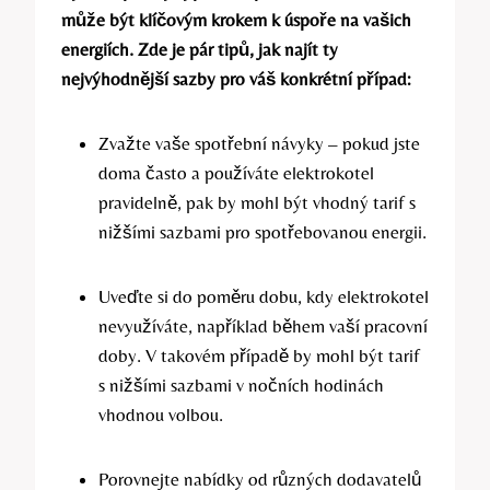
může být klíčovým krokem k úspoře na vašich
energiích. Zde je pár ‌tipů, ⁣jak najít ty
nejvýhodnější sazby ‌pro váš konkrétní případ:
Zvažte vaše spotřební návyky – pokud jste
doma často a používáte elektrokotel‌
pravidelně, pak by mohl být ⁢vhodný tarif s
nižšími sazbami ​pro spotřebovanou⁤ energii.
Uveďte si do poměru dobu, kdy ‍elektrokotel
nevyužíváte,⁤ například během vaší pracovní
⁤doby. V⁢ takovém případě by ⁤mohl být tarif
⁤s nižšími sazbami v nočních ​hodinách
vhodnou volbou.
Porovnejte nabídky od různých dodavatelů