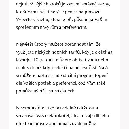
nejdůležitějších kroků‌ je ‍zvolení ‌správné sazby,
která Vám‍ ušetří nejvíce peněz ⁤na​ provozu.
Vyberte si sazbu, která je přizpůsobena Vašim
spotřebním návykům⁤ a preferencím.
Největší úspory můžete ⁣dosáhnout tím, že
využijete⁢ nízkých nočních ‍tarifů,‌ kdy je elektřina
levnější. Díky tomu můžete ohřívat vodu nebo
topit‌ v ‍době,⁣ kdy je ‍elektřina nejlevnější. Navíc
si můžete nastavit individuální program topení
dle Vašich potřeb a preferencí, což Vám také
⁢pomůže ušetřit ‍na nákladech.
Nezapomeňte také pravidelně udržovat ‍a
servisovat Váš elektrokotel, abyste zajistili jeho
efektivní provoz a minimalizovali možné