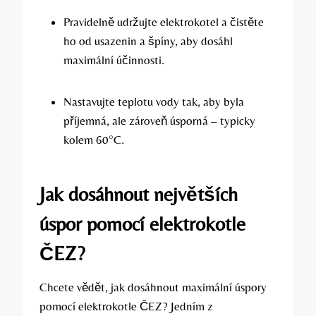
Pravidelně udržujte⁣ elektrokotel a čistěte
ho od usazenin ‌a špíny, aby dosáhl
maximální účinnosti.
Nastavujte teplotu vody‌ tak, aby byla
příjemná, ale zároveň úsporná – typicky
kolem 60°C.
Jak dosáhnout největších
úspor pomocí elektrokotle⁣
ČEZ?
Chcete⁤ vědět, jak⁣ dosáhnout maximální úspory
⁤pomocí elektrokotle ČEZ? Jedním z