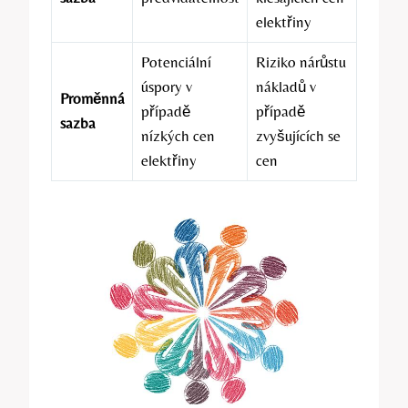
elektřiny
Potenciální
Riziko ⁤nárůstu
úspory v
nákladů ⁤v
Proměnná
případě
případě
sazba
nízkých cen
zvyšujících se
elektřiny
cen