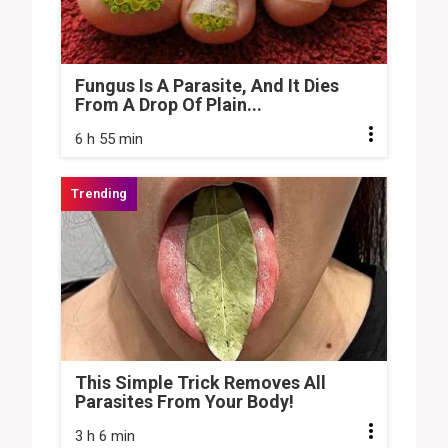
Fungus Is A Parasite, And It Dies
From A Drop Of Plain...
6 h 55 min
This Simple Trick Removes All
Parasites From Your Body!
3 h 6 min