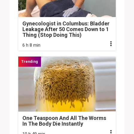
Gynecologist in Columbus: Bladder
Leakage After 50 Comes Down to 1
Thing (Stop Doing This)
6 h 8 min
One Teaspoon And All The Worms
In The Body Die Instantly
10 h 49 min