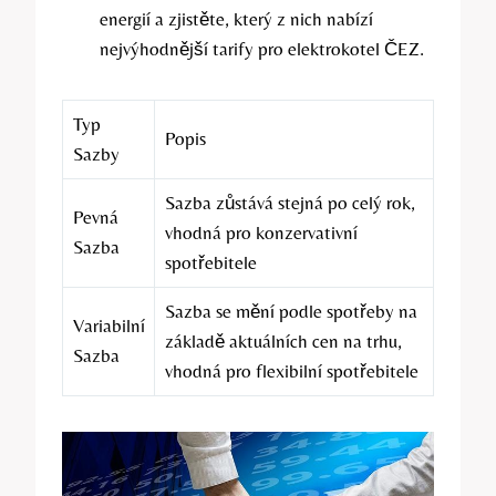
energií a zjistěte, který z nich nabízí
nejvýhodnější‌ tarify pro elektrokotel ČEZ.
Typ
Popis
Sazby
Sazba⁢ zůstává stejná ​po celý rok,
Pevná
vhodná pro konzervativní
Sazba
spotřebitele
Sazba‍ se mění podle spotřeby na
Variabilní
základě aktuálních cen ​na trhu,⁢
Sazba
vhodná pro‍ flexibilní spotřebitele