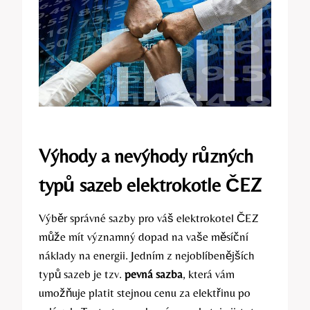
Výhody a nevýhody různých
typů sazeb elektrokotle ČEZ
Výběr správné‌ sazby pro váš elektrokotel ČEZ
může ‌mít významný dopad na vaše měsíční
náklady na energii.‌ Jedním z⁤ nejoblíbenějších
typů sazeb je tzv.
pevná sazba
, která vám
umožňuje platit stejnou cenu za elektřinu po