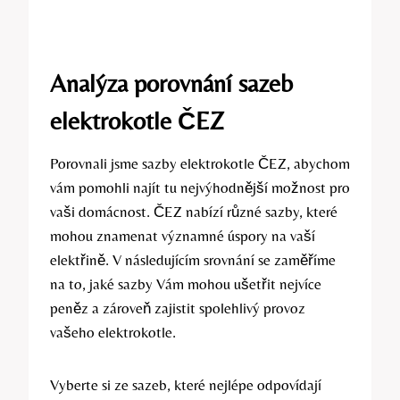
Analýza porovnání sazeb
elektrokotle ČEZ
Porovnali jsme sazby elektrokotle ⁣ČEZ, ‍abychom
vám​ pomohli najít ​tu nejvýhodnější možnost pro‍
vaši domácnost. ČEZ nabízí různé sazby, ⁢které
⁤mohou znamenat ⁢významné úspory na vaší
elektřině. V následujícím ‌srovnání⁤ se zaměříme
na to, jaké sazby Vám mohou‌ ušetřit nejvíce
peněz a zároveň zajistit spolehlivý provoz
vašeho elektrokotle.
Vyberte si ze sazeb, které‍ nejlépe⁤ odpovídají