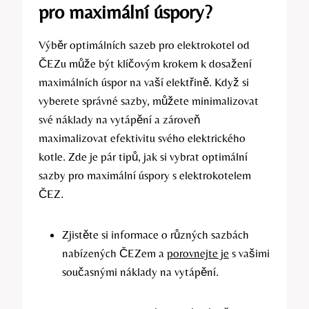
pro maximální úspory?
Výběr optimálních sazeb pro elektrokotel od
ČEZu může⁤ být klíčovým krokem k ‌dosažení
maximálních úspor na vaší elektřině.‌ Když si‍
vyberete správné​ sazby,⁤ můžete minimalizovat
své náklady‌ na vytápění‍ a zároveň
‌maximalizovat‌ efektivitu svého elektrického
kotle. Zde je pár tipů, jak si vybrat optimální
⁣sazby pro maximální ​úspory s‍ elektrokotelem
ČEZ.
Zjistěte ⁢si informace o různých sazbách
‌nabízených ČEZem a
porovnejte je
s vašimi
současnými náklady na vytápění.