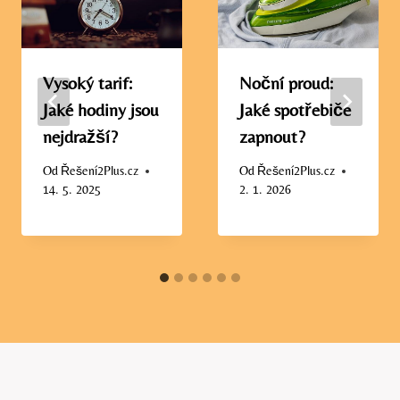
Vysoký tarif:
Noční proud:
Jaké hodiny jsou
Jaké spotřebiče
nejdražší?
zapnout?
Od
Řešení2Plus.cz
Od
Řešení2Plus.cz
14. 5. 2025
2. 1. 2026