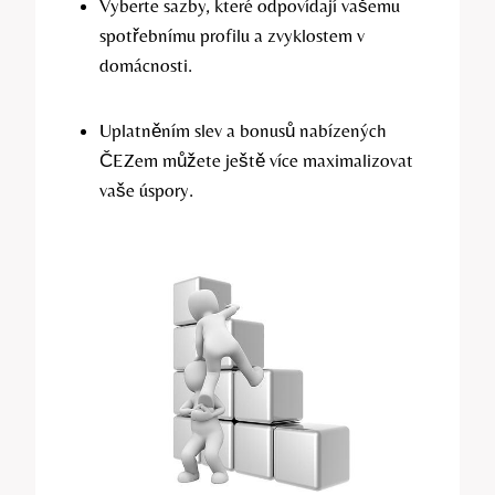
Vyberte sazby, ‍které odpovídají vašemu
spotřebnímu⁢ profilu ⁤a zvyklostem v
domácnosti.
Uplatněním ⁣slev a bonusů‍ nabízených
ČEZem můžete ještě více maximalizovat⁢
vaše úspory.