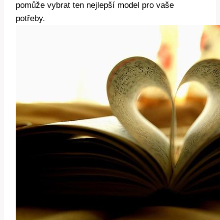
pomůže​ vybrat ten nejlepší⁢ model pro vaše‍
potřeby.