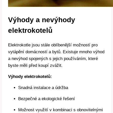
Výhody⁢ a ​nevýhody
elektrokotelů
Elektrokotle jsou stále oblíbenější možností pro
vytápění domácností a bytů. Existuje mnoho⁣ výhod
⁤a nevýhod spojených s⁤ jejich používáním, které
byste měli před koupí‍ zvážit.
Výhody⁣ elektrokotelů:
Snadná instalace ⁣a údržba
Bezpečné a ekologické řešení
Možnost⁢ využití v kombinaci‌ s ⁢obnovitelnými