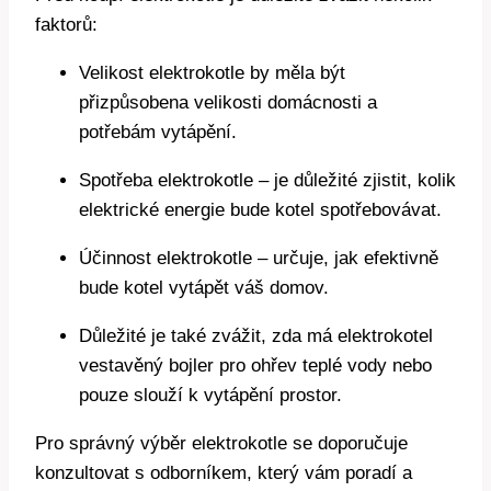
faktorů:
Velikost elektrokotle‌ by měla být
přizpůsobena⁣ velikosti‌ domácnosti a
potřebám vytápění.
Spotřeba elektrokotle – ‍je ⁣důležité zjistit, kolik
elektrické energie bude kotel ‍spotřebovávat.
Účinnost elektrokotle – ⁢určuje, jak efektivně
bude kotel vytápět váš domov.
Důležité je​ také ‌zvážit,⁤ zda⁢ má elektrokotel
vestavěný bojler pro ohřev teplé vody nebo
pouze slouží k vytápění prostor.
Pro správný ⁣výběr elektrokotle se‌ doporučuje
konzultovat s odborníkem, který vám poradí ⁤a