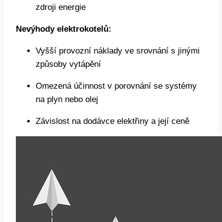
zdroji energie
Nevýhody elektrokotelů:
Vyšší ‍provozní ‌náklady ve srovnání‌ s ⁣jinými
způsoby vytápění
Omezená ​účinnost ⁣v porovnání⁤ se‌ systémy‍
na plyn⁣ nebo olej
Závislost⁤ na dodávce elektřiny a její ceně