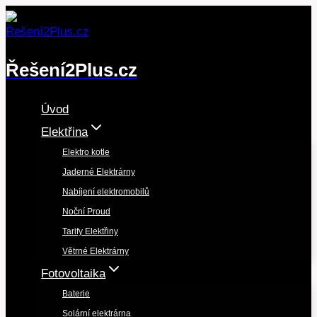
Přeskočit
na
obsah
Řešení2Plus.cz
Úvod
Elektřina
Elektro kotle
Jaderné Elektrárny
Nabíjení elektromobilů
Noční Proud
Tarify Elektřiny
Větrné Elektrárny
Fotovoltaika
Baterie
Solární elektrárna