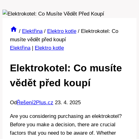
/
Elektřina
/
Elektro kotle
/
Elektrokotel: Co
musíte vědět před koupí
Elektřina
|
Elektro kotle
Elektrokotel: Co musíte
vědět před koupí
Od
Řešení2Plus.cz
23. 4. 2025
Are you​ considering purchasing an elektrokotel?
Before you ​make a decision, there ‌are crucial
factors that you‌ need⁤ to⁢ be aware of. ​Whether