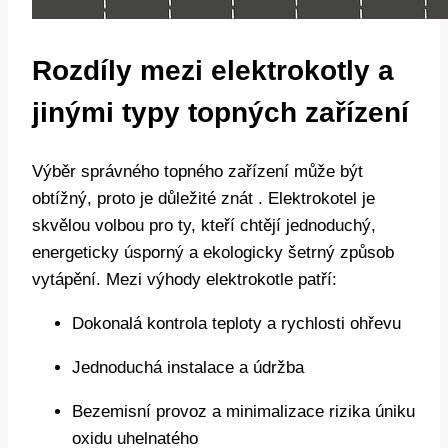
Rozdíly mezi elektrokotly a
jinými ‍typy topných zařízení
Výběr správného topného⁢ zařízení může být‍
obtížný, proto je důležité znát . Elektrokotel je
skvělou ‍volbou pro ty, ⁢kteří chtějí jednoduchý,
energeticky úsporný ‌a‍ ekologicky šetrný způsob
vytápění. Mezi⁢ výhody elektrokotle patří:
Dokonalá kontrola teploty a rychlosti ohřevu
Jednoduchá instalace a údržba
Bezemisní ⁢provoz a minimalizace rizika úniku
oxidu uhelnatého