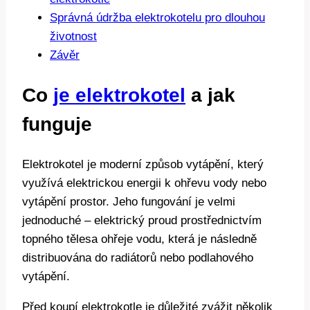
Správná ⁢údržba⁣ elektrokotelu pro⁢ dlouhou⁣
životnost
Závěr
Co
je elektrokotel
a⁣ jak
funguje
Elektrokotel‍ je moderní způsob vytápění, který
využívá⁢ elektrickou energii k ohřevu vody nebo
vytápění prostor. Jeho ‌fungování je velmi
jednoduché⁤ –​ elektrický proud⁢ prostřednictvím
topného tělesa ‌ohřeje vodu, která je následně
distribuována do‌ radiátorů nebo podlahového⁤
vytápění.
Před koupí ⁢elektrokotle je důležité zvážit ​několik