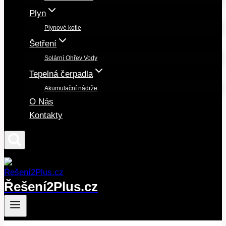
Plyn
Plynové kotle
Šetření
Solární Ohřev Vody
Tepelná čerpadla
Akumulační nádrže
O Nás
Kontakty
Řešení2Plus.cz