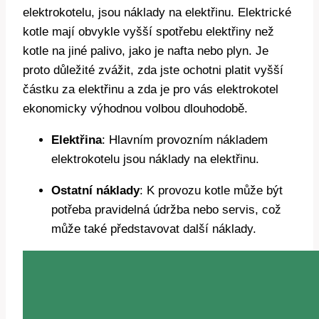
⁢elektrokotelu, jsou ⁢náklady ​na elektřinu. ⁣Elektrické
kotle mají obvykle vyšší ‍spotřebu elektřiny než
kotle na jiné palivo, ​jako ‌je ⁣nafta nebo plyn. Je
proto ‍důležité zvážit, zda jste⁣ ochotni platit vyšší
částku​ za elektřinu a zda je pro vás elektrokotel
ekonomicky výhodnou volbou dlouhodobě.
Elektřina
: Hlavním provozním nákladem
elektrokotelu jsou náklady ⁣na ⁢elektřinu.
Ostatní náklady
: K‌ provozu kotle může být
potřeba pravidelná údržba nebo servis, což
může také představovat další náklady.