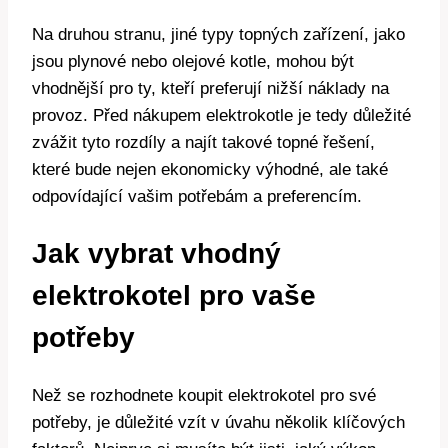
Na⁣ druhou stranu,⁣ jiné typy topných zařízení, jako
jsou⁤ plynové nebo ⁢olejové kotle, mohou ⁤být⁣
vhodnější pro ty,​ kteří ⁢preferují nižší ‌náklady na
provoz. Před nákupem elektrokotle je tedy důležité​
zvážit‍ tyto rozdíly⁢ a najít takové topné řešení,
které bude nejen​ ekonomicky výhodné, ale také
odpovídající vašim potřebám a ​preferencím.
Jak‍ vybrat vhodný
elektrokotel pro vaše
potřeby
Než ⁤se rozhodnete koupit elektrokotel ⁣pro své
potřeby, je ⁣důležité vzít v úvahu několik klíčových