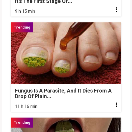
It's The First Stage Of...
9 h 15 min
Fungus Is A Parasite, And It Dies From A
Drop Of Plain...
11 h 16 min