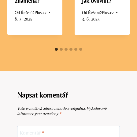
znamená?
jak ovlivnit?
Od
Řešení2Plus.cz
Od
Řešení2Plus.cz
8. 7. 2025
3. 6. 2025
Napsat komentář
Vaše e-mailová adresa nebude zveřejněna.
Vyžadované
informace jsou označeny
*
Komentář
*