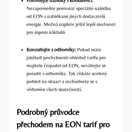
Porovnejte nabídky s konkurencí:
Nezapomeňte porovnat speciální nabídku
od EON s nabídkami jiných dodavatelů
energie. Možná najdete ještě lepší možnosti
pro úsporu nákladů.
Konzultujte s odborníky:
Pokud máte
jakékoli pochybnosti ohledně tarifu pro
majitele čerpadel od EON, neváhejte se
poradit s odborníky. Tak získáte ucelený
pohled na situaci a rozhodnete se s
vědomím všech skutečností.
Podrobný průvodce
přechodem na EON tarif pro