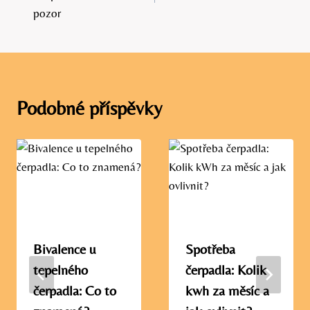
příspěvek
pozor
Podobné příspěvky
Bivalence u
Spotřeba
tepelného
čerpadla: Kolik
čerpadla: Co to
kwh za měsíc a