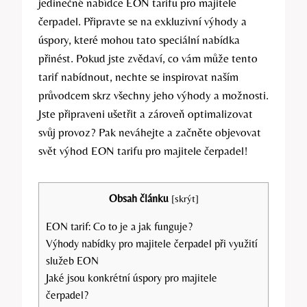
jedinečné nabídce EON tarifu pro majitele
čerpadel. Připravte se na exkluzivní výhody a
úspory, které mohou tato speciální nabídka
přinést. Pokud jste zvědaví, co vám může tento
tarif nabídnout, nechte se inspirovat naším
průvodcem skrz všechny jeho výhody a možnosti.
Jste připraveni ušetřit a zároveň optimalizovat
svůj provoz? Pak neváhejte a začněte objevovat
svět výhod EON tarifu pro majitele čerpadel!
Obsah článku
[
skrýt
]
EON tarif: Co to je a jak funguje?
Výhody nabídky pro majitele čerpadel při využití
služeb EON
Jaké jsou konkrétní úspory pro majitele
čerpadel?