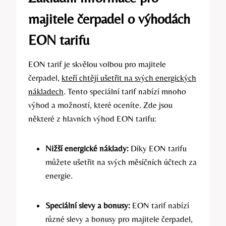
majitele čerpadel o výhodách
EON tarifu
EON tarif je skvělou volbou pro majitele
čerpadel,
kteří chtějí ušetřit na svých energických
nákladech
. Tento speciální tarif nabízí mnoho
výhod a možností, které oceníte. Zde jsou
některé z hlavních výhod EON tarifu:
Nižší energické náklady:
Díky EON tarifu
můžete ušetřit na svých měsíčních účtech za
energie.
Speciální slevy a bonusy:
EON tarif nabízí
různé slevy a bonusy pro majitele čerpadel,