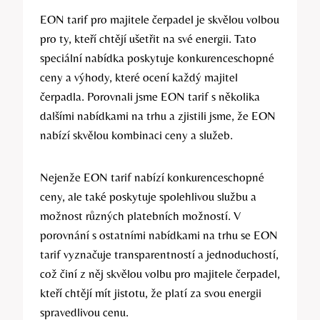
EON tarif pro majitele čerpadel je skvělou volbou
pro ty, kteří chtějí ušetřit na své energii. Tato
speciální nabídka poskytuje konkurenceschopné
ceny a výhody, které ocení každý majitel
čerpadla. Porovnali jsme EON tarif s několika
dalšími nabídkami na trhu a zjistili jsme, že EON
nabízí skvělou kombinaci ceny a služeb.
Nejenže EON tarif nabízí konkurenceschopné
ceny, ale také poskytuje spolehlivou službu a
možnost různých platebních možností. V
porovnání s ostatními nabídkami na trhu se EON
tarif vyznačuje transparentností a jednoduchostí,
což činí z něj skvělou volbu pro majitele čerpadel,
kteří chtějí mít jistotu, že platí za svou energii
spravedlivou cenu.