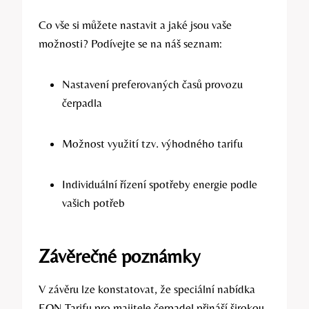
Co vše si můžete nastavit a jaké jsou vaše
možnosti? Podívejte se na náš seznam:
Nastavení preferovaných časů provozu
čerpadla
Možnost využití tzv. výhodného tarifu
Individuální řízení spotřeby energie podle
vašich potřeb
Závěrečné poznámky
V závěru lze konstatovat, že speciální nabídka
EON Tarifu pro majitele čerpadel přináší širokou