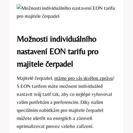
Možnosti individuálního
nastavení EON tarifu pro
majitele čerpadel
Majitelé čerpadel,
máme pro vás skvělou zprávu
!
S EON tarifem máte možnost individuálně
nastavit svůj tarif tak, aby co nejlépe vyhovoval
vašim potřebám a preferencím. Díky našim
speciálním nabídkám pro majitele čerpadel
můžete ušetřit na energiích a zároveň
optimalizovat provoz vašeho zařízení.