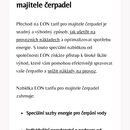
majitele čerpadel
Přechod na EON tarif pro majitele čerpadel je
snadný a výhodný způsob,
jak ušetřit na
provozních nákladech
a optimalizovat spotřebu
energie. S touto speciální nabídkou od
společnosti EON získáte přístup k široké škále
výhod, které vám pomohou efektivněji spravovat
vaše čerpadlo a
snížit náklady na provoz
.
Nabídka EON tarifu pro majitele čerpadel
zahrnuje:
Speciální sazby energie pro čerpání vody
Individuální poradenství a podpora od