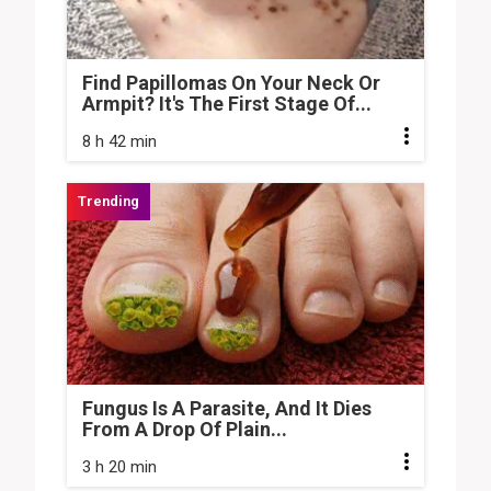
Find Papillomas On Your Neck Or
Armpit? It's The First Stage Of...
8 h 42 min
Fungus Is A Parasite, And It Dies
From A Drop Of Plain...
3 h 20 min