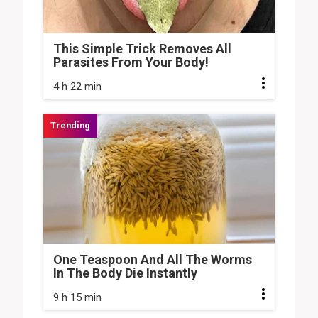
This Simple Trick Removes All
Parasites From Your Body!
4 h 22 min
One Teaspoon And All The Worms
In The Body Die Instantly
9 h 15 min