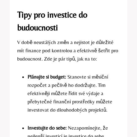
Tipy pro investice do
budoucnosti
V době neustálých změn a nejistot je důležité
mít finance pod kontrolou a efektivně šetřit pro
budoucnost. Zde je pár tipů, jak na to:
Plánujte si budget:
Stanovte si měsíční
rozpočet a pečlivě ho dodržujte. Tím
efektivněji můžete řídit své výdaje a
přebytečné finanční prostředky můžete
investovat do dlouhodobých projektů.
Investujte do sebe:
Nezapomínejte, že
nejlepší investicí je investice do sebe