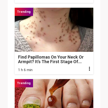
Find Papillomas On Your Neck Or
Armpit? It's The First Stage Of...
1 h 6 min