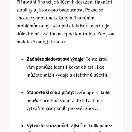
Plánování financí je klíčem k dosažení finanční
stability a jistoty pro budoucnost. Pokud se
chcete vyhnout nečekaným finančním
problémům a být schopni efektivně ušetřit, je
důležité mít své finance pod kontrolou. Zde jsou
praktické rady, jak na to:
Začněte sledovat své výdaje:
Tento krok
vám pomůže identifikovat oblasti,
kde
můžete snížit výdaje
a efektivně ušetřit.
Stanovte si cíle a plány:
Definujte si, kolik
peněz chcete nasbírat a do kdy. Tím si
vytvoříte jasný směr pro své úspory.
Vytvořte si rozpočet:
Zjistěte, kolik peněz