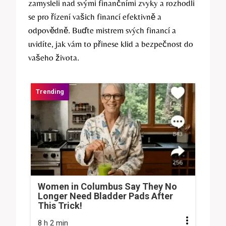
zamysleli nad svými finančními zvyky a rozhodli
se pro řízení vašich financí efektivně a
odpovědně. Buďte mistrem svých financí a
uvidíte, jak vám to přinese klid a bezpečnost do
vašeho života.
Women in Columbus Say They No
Longer Need Bladder Pads After
This Trick!
8 h 2 min