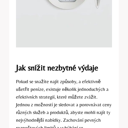
Jak snížit nezbytné výdaje
Pokud se snažíte najít způsoby, a efektivně
ušetřit peníze, existuje několik jednoduchých a
efektivních strategií, které můžete zvážit.
Jednou z možností je sledovat a porovnávat ceny
různých služeb a produktů, abyste mohli najít ty
nejvýhodnější nabídky. Zachování pevných
rozpočtových limitů a vyhýbání se