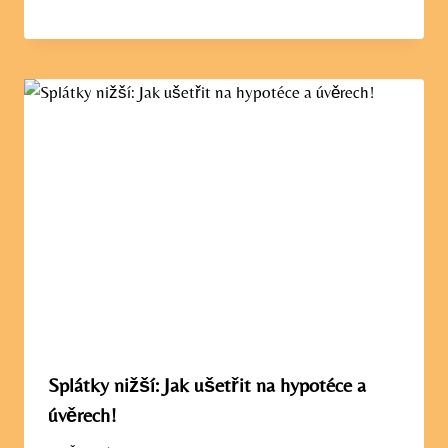
Splátky nižší: Jak ušetřit na hypotéce a
úvěrech!