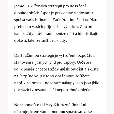
Jednou z klíčových strategií pro dosažení
dlouhodobých úspor je pravidelné sledování a
správa vašich financí. Začněte tím, že si uděláte
přehled o vašich příjmech a výdajích. Zjistěte,
kam každý měsíc vaše peníze míří a identifikujte
oblasti,
kde lze snížit náklady
.
Další účinnou strategií je vytvoření rozpočtu a
stanovení si jasných cílů pro úspory. Určete si,
kolik peněz chcete každý měsíc odložit a zkuste
najít způsoby, jak toho dosáhnout. Můžete
například omezit nezdravé nákupy jako jsou jídlo
pocházící z restaurací či nepotřebné oblečení.
Nezapomeňte také využít různé finanční
nástroje, které vám pomohou spravovat vaše