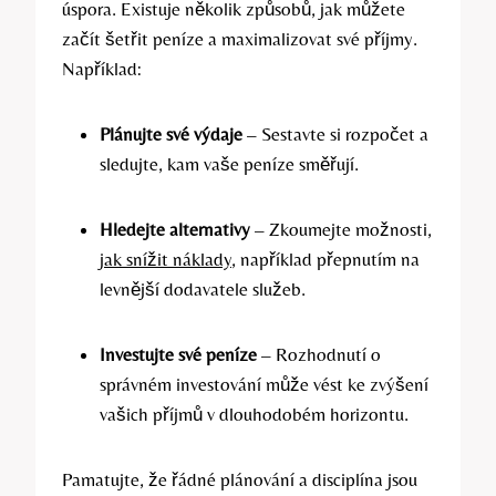
úspora. Existuje několik způsobů, jak můžete
začít šetřit peníze a maximalizovat své příjmy.
Například:
Plánujte své výdaje
– Sestavte si rozpočet a
sledujte, kam vaše peníze směřují.
Hledejte alternativy
– Zkoumejte možnosti,
jak snížit náklady
, například přepnutím na
levnější dodavatele služeb.
Investujte své peníze
– Rozhodnutí o
správném investování může vést ke zvýšení
vašich příjmů v dlouhodobém horizontu.
Pamatujte, že řádné plánování a disciplína jsou