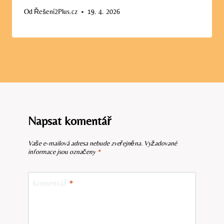
Od
Řešení2Plus.cz
19. 4. 2026
Napsat komentář
Vaše e-mailová adresa nebude zveřejněna.
Vyžadované
informace jsou označeny
*
Komentář
*