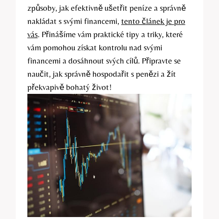
způsoby, jak efektivně ušetřit peníze a správně
nakládat s svými financemi,
tento článek je pro
vás
. Přinášíme vám praktické tipy a triky, které
vám pomohou získat kontrolu nad svými
financemi a dosáhnout svých cílů. Připravte se
naučit, jak správně hospodařit s penězi a žít
překvapivě bohatý život!