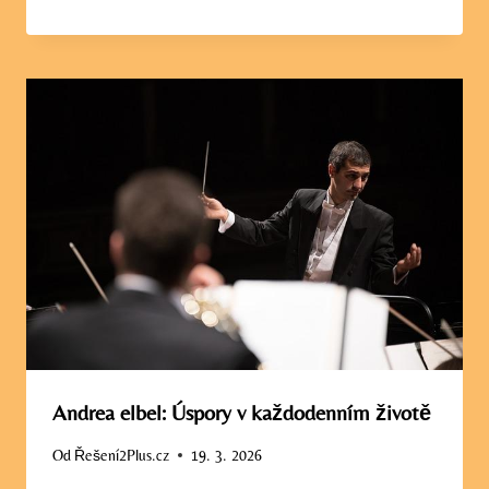
Andrea elbel: Úspory v každodenním životě
Od
Řešení2Plus.cz
19. 3. 2026