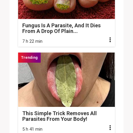
Fungus Is A Parasite, And It Dies
From A Drop Of Plain...
7 h 22 min
This Simple Trick Removes All
Parasites From Your Body!
5 h 41 min