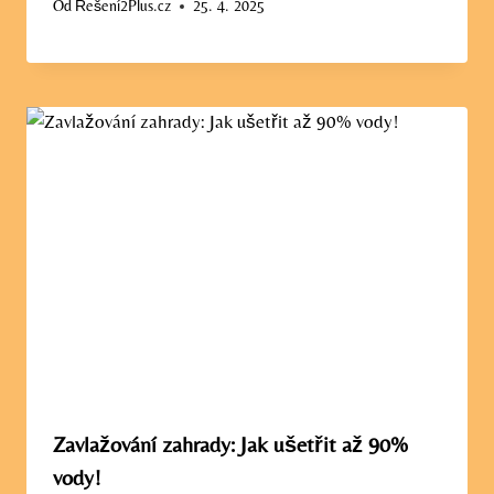
Od
Řešení2Plus.cz
25. 4. 2025
Zavlažování zahrady: Jak ušetřit až 90%
vody!