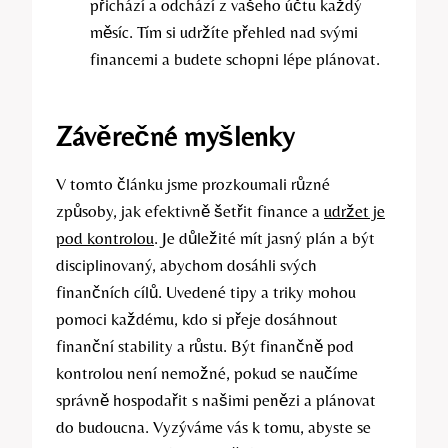
přichází a odchází z vašeho účtu každý
měsíc. Tím si udržíte přehled nad svými
financemi a budete schopni lépe plánovat.
Závěrečné myšlenky
V tomto článku jsme prozkoumali různé
způsoby, jak efektivně šetřit finance a
udržet je
pod kontrolou
. Je důležité mít jasný plán a být
disciplinovaný, abychom dosáhli svých
finančních cílů. Uvedené tipy a triky mohou
pomoci každému, kdo si přeje dosáhnout
finanční stability a růstu. Být finančně pod
kontrolou není nemožné, pokud se naučíme
správně hospodařit s našimi penězi a plánovat
do budoucna. Vyzýváme vás k tomu, abyste se