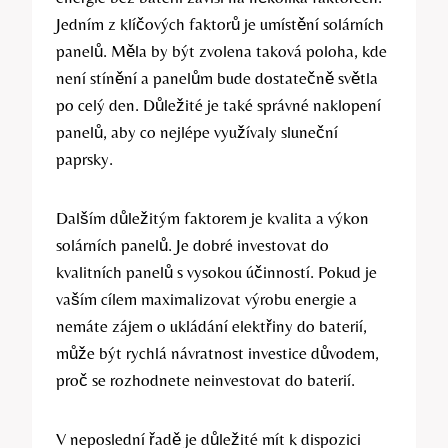
Jedním z klíčových faktorů je umístění solárních
panelů. Měla by být zvolena taková poloha, kde
není stínění a panelům bude dostatečně světla
po celý den. Důležité je také správné naklopení
panelů, aby co nejlépe využívaly sluneční
paprsky.
Dalším důležitým faktorem je kvalita a výkon
solárních panelů. Je dobré investovat do
kvalitních panelů s vysokou účinností. Pokud je
vaším cílem maximalizovat výrobu energie a
nemáte zájem o ukládání elektřiny do baterií,
může být rychlá návratnost investice důvodem,
proč se rozhodnete neinvestovat do baterií.
V neposlední řadě je důležité mít k dispozici