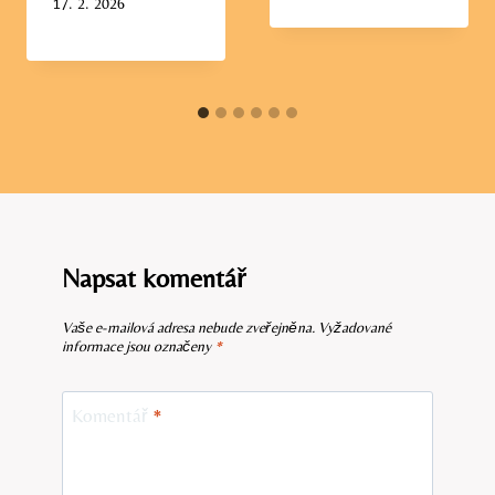
17. 2. 2026
Napsat komentář
Vaše e-mailová adresa nebude zveřejněna.
Vyžadované
informace jsou označeny
*
Komentář
*