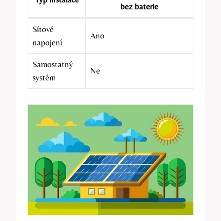
bez baterie
Sítové
Ano
napojení
Samostatný
Ne
systém