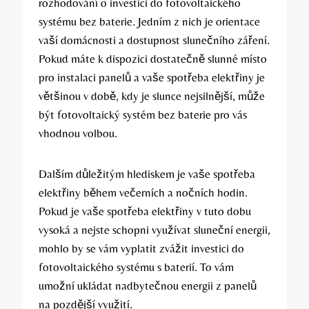
rozhodování o investici do fotovoltaického
systému bez baterie. Jedním z nich je orientace
vaší domácnosti a dostupnost slunečního záření.
Pokud máte k dispozici dostatečně slunné místo
pro instalaci panelů a vaše spotřeba elektřiny je
většinou v době, kdy je slunce nejsilnější, může
být fotovoltaický systém bez baterie pro vás
vhodnou volbou.
Dalším důležitým hlediskem je vaše spotřeba
elektřiny během večerních a nočních hodin.
Pokud je vaše spotřeba elektřiny v tuto dobu
vysoká a nejste schopni využívat sluneční energii,
mohlo by se vám vyplatit zvážit investici do
fotovoltaického systému s baterií. To vám
umožní ukládat nadbytečnou energii z panelů
na pozdější využití.