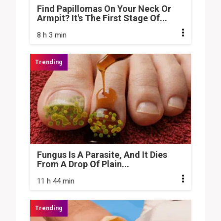
Find Papillomas On Your Neck Or
Armpit? It's The First Stage Of...
8 h 3 min
Fungus Is A Parasite, And It Dies
From A Drop Of Plain...
11 h 44 min