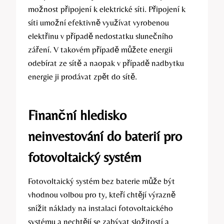
možnost připojení k elektrické síti. Připojení k
síti umožní efektivně využívat vyrobenou
elektřinu v případě nedostatku slunečního
záření. V takovém případě můžete energii
odebírat ze sítě a naopak v případě nadbytku
energie ji prodávat zpět do sítě.
Finanční hledisko
neinvestování do
baterií pro
fotovoltaický systém
Fotovoltaický systém bez baterie může být
vhodnou volbou pro ty, kteří chtějí výrazně
snížit náklady na instalaci fotovoltaického
systému a nechtějí se zabývat složitostí a