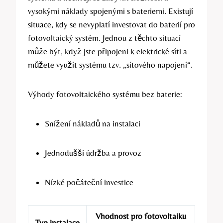
vysokými náklady spojenými s bateriemi. Existují
situace, kdy se nevyplatí investovat do baterií pro
fotovoltaický systém. Jednou z těchto situací
může být, když jste připojeni k elektrické síti a
můžete využít systému tzv. „sítového napojení“.
Výhody fotovoltaického systému bez baterie:
Snížení nákladů na instalaci
Jednodušší údržba a provoz
Nízké počáteční investice
Vhodnost pro fotovoltaiku
Typ instalace