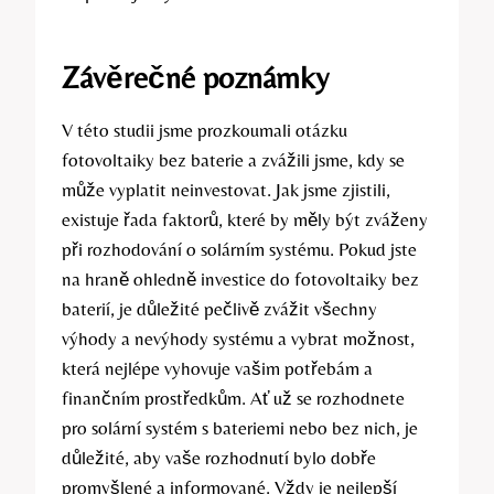
Závěrečné poznámky
V této studii jsme prozkoumali otázku
fotovoltaiky bez baterie a zvážili jsme, kdy se
může vyplatit neinvestovat. Jak jsme zjistili,
existuje řada faktorů, které by měly být zváženy
při rozhodování o solárním systému. Pokud jste
na hraně ohledně investice do fotovoltaiky bez
baterií, je důležité pečlivě zvážit všechny
výhody a nevýhody systému a vybrat možnost,
která nejlépe vyhovuje vašim potřebám a
finančním prostředkům. Ať už se rozhodnete
pro solární systém s bateriemi nebo bez nich, je
důležité, aby vaše rozhodnutí bylo dobře
promyšlené a informované. Vždy je nejlepší