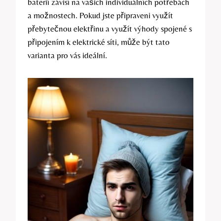
baterií závisí na vašich individuálních potřebách
a možnostech. Pokud jste připraveni využít
přebytečnou elektřinu a využít výhody spojené s
připojením k elektrické síti, může být tato
varianta pro vás ideální.