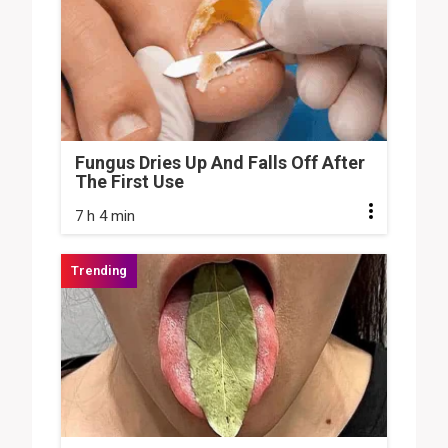
Fungus Dries Up And Falls Off After
The First Use
7 h 4 min