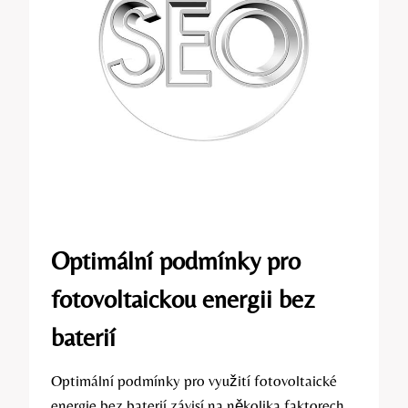
Optimální podmínky pro
fotovoltaickou energii bez
baterií
Optimální podmínky pro využití fotovoltaické
energie bez baterií závisí na několika faktorech.