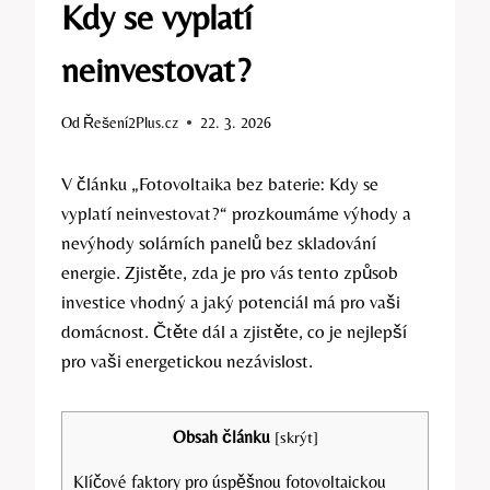
Kdy se vyplatí
neinvestovat?
Od
Řešení2Plus.cz
22. 3. 2026
V článku „Fotovoltaika bez baterie: Kdy se
vyplatí neinvestovat?“ prozkoumáme výhody a
nevýhody solárních panelů bez skladování
energie. Zjistěte, zda je pro vás tento způsob
investice vhodný a jaký potenciál má pro vaši
domácnost. Čtěte dál a zjistěte, co je nejlepší
pro vaši energetickou nezávislost.
Obsah článku
[
skrýt
]
Klíčové faktory pro úspěšnou fotovoltaickou