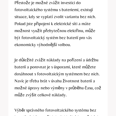
Přestože je možné zvážit investici do
fotovoltaického systému s bateriemi, existují
situace, kdy se vyplatí zvolit variantu bez nich.
Pokud jste připojeni k elektrické síti a máte
možnost využít přebytečnou elektřinu, může
být fotovoltaický systém bez baterií pro vás
ekonomicky výhodnější volbou.
Je důležité zvážit náklady na pořízení a údržbu
baterií a porovnat je s úsporami, které můžete
dosáhnout s fotovoltaickým systémem bez nich.
Navíc je třeba brát v úvahu životnost baterií a
možné úpravy nebo výměny v průběhu času, což
může zvýšit celkové náklady.
Výběr správného fotovoltaického systému bez