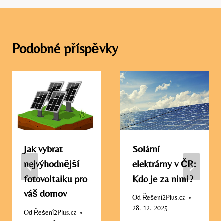
Podobné příspěvky
Jak vybrat
Solární
nejvýhodnější
elektrárny v ČR:
fotovoltaiku pro
Kdo je za nimi?
váš domov
Od
Řešení2Plus.cz
28. 12. 2025
Od
Řešení2Plus.cz