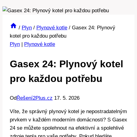
/
Plyn
/
Plynové kotle
/
Gasex 24: Plynový
kotel pro každou potřebu
Plyn
|
Plynové kotle
Gasex 24: Plynový kotel
pro každou potřebu
Od
Řešení2Plus.cz
17. 5. 2026
Víte, že správný plynový kotel je nepostradatelným
prvkem v každém moderním domácnosti? S Gasex
24 se můžete spolehnout na efektivní a spolehlivé
zdroje tepla pro vaše potřeby. Pokud hledáte