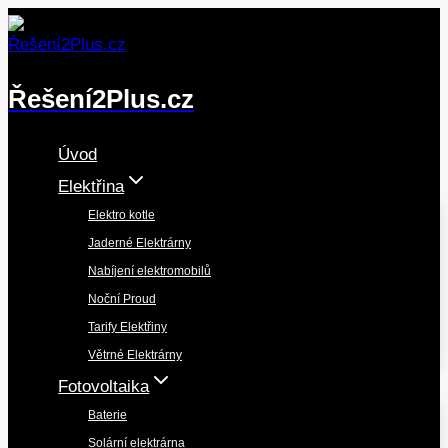
Přeskočit
na
obsah
Řešení2Plus.cz
Úvod
Elektřina
Elektro kotle
Jaderné Elektrárny
Nabíjení elektromobilů
Noční Proud
Tarify Elektřiny
Větrné Elektrárny
Fotovoltaika
Baterie
Solární elektrárna