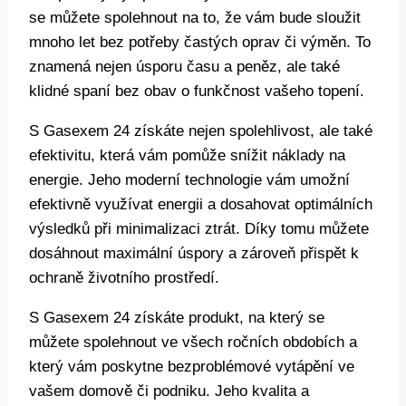
se můžete spolehnout na to, že vám bude sloužit
mnoho let bez potřeby častých oprav či výměn. To
znamená nejen úsporu času a peněz, ale také
klidné spaní bez obav o funkčnost vašeho topení.
S Gasexem 24 získáte nejen spolehlivost, ale také
efektivitu, která vám pomůže snížit náklady na
energie. Jeho moderní technologie vám umožní
efektivně využívat energii a dosahovat optimálních
výsledků při minimalizaci ztrát. Díky tomu můžete
dosáhnout maximální úspory a zároveň přispět k
ochraně životního prostředí.
S Gasexem 24 získáte produkt, na který se
můžete spolehnout ve všech ročních obdobích a
který vám poskytne bezproblémové vytápění ve
vašem domově či podniku. Jeho kvalita a