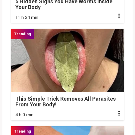
5 Hidden Signs You Have Worms Inside
Your Body
11 h 34 min
This Simple Trick Removes All Parasites
From Your Body!
4 h 0 min