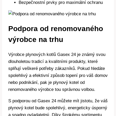
Bezpečnostní prvky pro maximální ochranu
Podpora od renomovaného
výrobce na trhu
Výrobce plynových kotlů Gasex 24 je známý svou
dlouholetou tradicí a kvalitními produkty, které
splňují veškeré potřeby zákazníků. Pokud hledáte
spolehlivý a efektivní způsob topení pro váš domov
nebo podnikání, pak je plynový kotel od
renomovaného výrobce tou správnou volbou.
S podporou od Gasex 24 můžete mít jistotu, že váš
plynový kotel bude spolehlivý, energeticky úsporný
a snadno ovladatelný. Díky širokému sortimentu