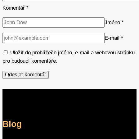
Komentář
*
Jméno
*
E-mail
*
Uložit do prohlížeče jméno, e-mail a webovou stránku
pro budoucí komentáře.
Blog