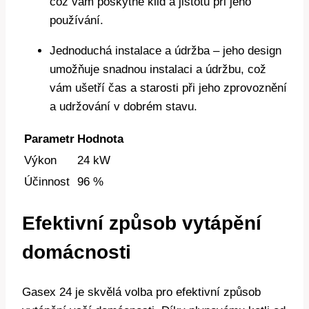
což vám poskytne klid a jistotu při jeho
používání.
Jednoduchá instalace a údržba – jeho design
umožňuje snadnou instalaci a údržbu, což
vám ušetří čas a starosti při jeho zprovoznění
a udržování v dobrém stavu.
Parametr
Hodnota
Výkon
24 kW
Účinnost
96 %
Efektivní způsob vytápění
domácnosti
Gasex 24 je skvělá volba pro efektivní způsob