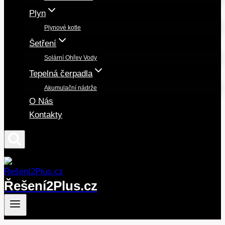
Plyn
Plynové kotle
Šetření
Solární Ohřev Vody
Tepelná čerpadla
Akumulační nádrže
O Nás
Kontakty
Řešení2Plus.cz