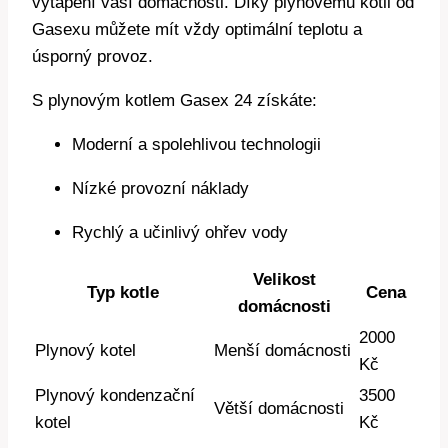
vytápění vaší domácnosti. Díky plynovému kotli od
Gasexu můžete mít vždy optimální teplotu a
úsporný provoz.
S plynovým kotlem Gasex 24 získáte:
Moderní a spolehlivou technologii
Nízké provozní náklady
Rychlý a učinlivý ohřev vody
Velikost
Typ kotle
Cena
domácnosti
2000
Plynový kotel
Menší domácnosti
Kč
Plynový kondenzační
3500
Větší domácnosti
kotel
Kč