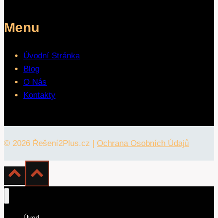
Menu
Úvodní Stránka
Blog
O Nás
Kontakty
© 2026 Řešení2Plus.cz |
Ochrana Osobních Údajů
Úvod