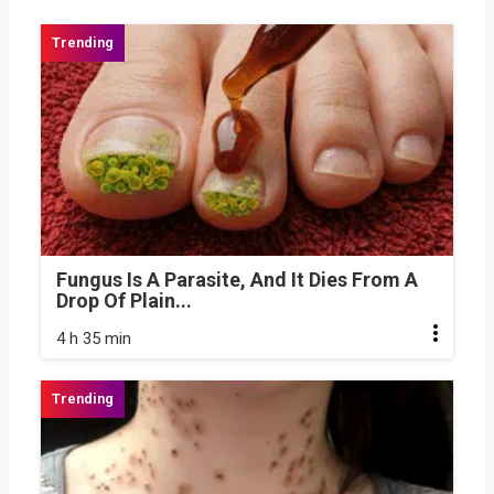
Fungus Is A Parasite, And It Dies From A
Drop Of Plain...
4 h 35 min