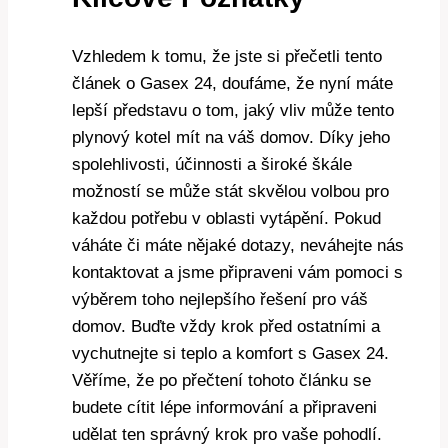
Vzhledem k tomu, že jste si přečetli tento
článek o Gasex 24, doufáme, že nyní máte
lepší představu o tom, jaký vliv může tento
plynový kotel mít na váš domov. Díky jeho
spolehlivosti, účinnosti a široké škále
možností se může stát skvělou volbou pro
každou potřebu v oblasti vytápění. Pokud
váháte či máte nějaké dotazy, neváhejte nás
kontaktovat a jsme připraveni vám pomoci s
výběrem toho nejlepšího řešení pro váš
domov. Buďte vždy krok před ostatními a
vychutnejte si teplo a komfort s Gasex 24.
Věříme, že po přečtení tohoto článku se
budete cítit lépe informování a připraveni
udělat ten správný krok pro vaše pohodlí.