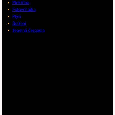
Elektřina
Fotovoltaika
Plyn
Šetření
Tepelná čerpadla