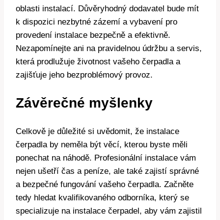
oblasti instalací. Důvěryhodný dodavatel bude mít
k dispozici nezbytné zázemí a vybavení pro
provedení instalace bezpečně a efektivně.
Nezapomínejte ani na pravidelnou údržbu a servis,
která prodlužuje životnost vašeho čerpadla a
zajišťuje jeho bezproblémový provoz.
Závěrečné myšlenky
Celkově je důležité si uvědomit, že instalace
čerpadla by neměla být věcí, kterou byste měli
ponechat na náhodě. Profesionální instalace vám
nejen ušetří čas a peníze, ale také zajistí správné
a bezpečné fungování vašeho čerpadla. Začněte
tedy hledat kvalifikovaného odborníka, který se
specializuje na instalace čerpadel, aby vám zajistil