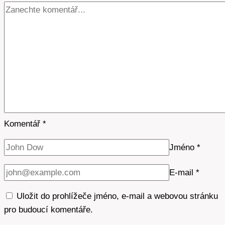
Komentář
*
Jméno
*
E-mail
*
Uložit do prohlížeče jméno, e-mail a webovou stránku
pro budoucí komentáře.