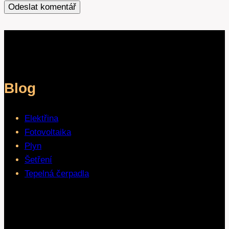
Blog
Elektřina
Fotovoltaika
Plyn
Šetření
Tepelná čerpadla