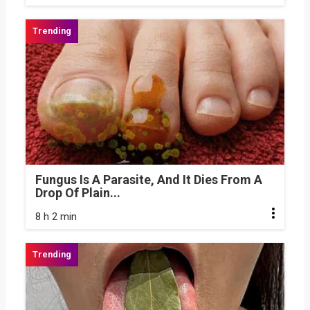
Fungus Is A Parasite, And It Dies From A
Drop Of Plain...
8 h 2 min