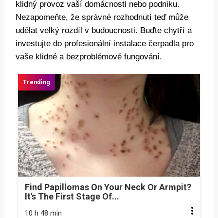
klidný provoz vaší domácnosti nebo podniku.
Nezapomeňte, že správné rozhodnutí teď může
udělat velký rozdíl v budoucnosti. Buďte chytří a
investujte do profesionální instalace čerpadla pro
vaše klidné a bezproblémové fungování.
Find Papillomas On Your Neck Or Armpit?
It's The First Stage Of...
10 h 48 min