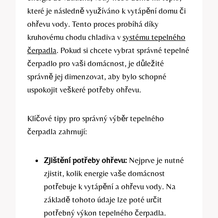
které je následně využíváno k vytápění domu či
ohřevu vody. Tento proces probíhá díky
kruhovému chodu chladiva v
systému tepelného
čerpadla
. Pokud si chcete vybrat správné tepelné
čerpadlo pro vaši domácnost, je důležité
správně jej dimenzovat, aby bylo schopné
uspokojit veškeré potřeby ohřevu.
Klíčové tipy pro správný výběr tepelného
čerpadla zahrnují:
Zjištění potřeby ohřevu:
Nejprve je nutné
zjistit, kolik energie vaše domácnost
potřebuje k vytápění a ohřevu vody. Na
základě tohoto údaje lze poté určit
potřebný výkon tepelného čerpadla.