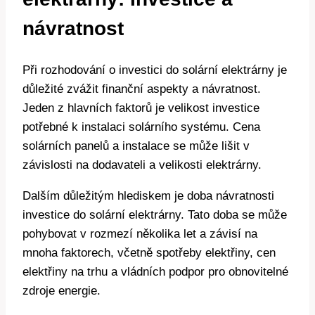
návratnost
Při rozhodování o investici do solární elektrárny je
důležité zvážit finanční aspekty a návratnost.
Jeden z hlavních faktorů je velikost investice
potřebné k instalaci solárního systému. Cena
solárních panelů a instalace se může lišit v
závislosti na dodavateli a velikosti elektrárny.
Dalším důležitým hlediskem je doba návratnosti
investice do solární elektrárny. Tato doba se může
pohybovat v rozmezí několika let a závisí na
mnoha faktorech, včetně spotřeby elektřiny, cen
elektřiny na trhu a vládních podpor pro obnovitelné
zdroje energie.