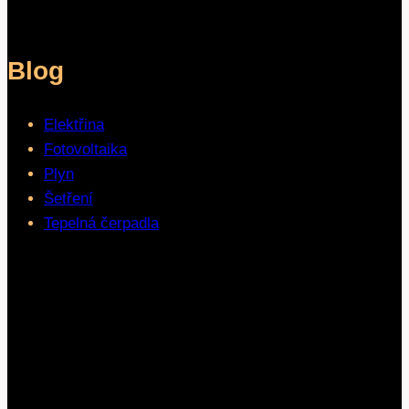
Blog
Elektřina
Fotovoltaika
Plyn
Šetření
Tepelná čerpadla