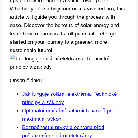
tips on how to connect a solar power plant!
Whether you’re a beginner or a seasoned pro, this
article will guide you through the process with
ease. Discover the benefits of solar energy and
learn how to harness its full potential. Let’s get
started on your journey to a greener, more
sustainable future!
Obsah článku
Jak funguje solární elektrárna: Technické
principy a základy
Optimální umístění solárních panelů pro
maximální výkon
Bezpečnostní prvky a ochrana před
poškozením solární elektrárny