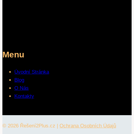
Menu
Úvodní Stránka
Blog
O Nás
Kontakty
© 2026 Řešení2Plus.cz |
Ochrana Osobních Údajů