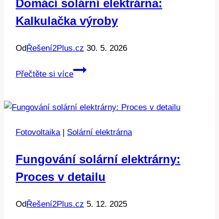
Domácí solární elektrárna:
Kalkulačka výroby
Od
Řešení2Plus.cz
30. 5. 2026
Domácí
Přečtěte si více
solární
elektrárna:
Kalkulačka
výroby
Fotovoltaika
|
Solární elektrárna
Fungování solární elektrárny:
Proces v detailu
Od
Řešení2Plus.cz
5. 12. 2025