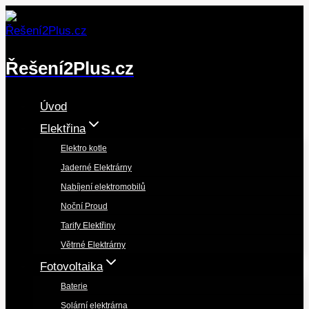
Přeskočit
na
obsah
Řešení2Plus.cz
Úvod
Elektřina
Elektro kotle
Jaderné Elektrárny
Nabíjení elektromobilů
Noční Proud
Tarify Elektřiny
Větrné Elektrárny
Fotovoltaika
Baterie
Solární elektrárna