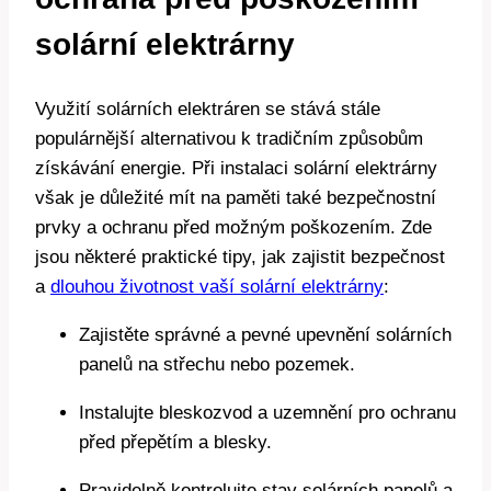
solární elektrárny
Využití solárních elektráren se stává stále
populárnější alternativou k tradičním způsobům
získávání energie. Při instalaci solární elektrárny
však je důležité mít na paměti také bezpečnostní
prvky a ochranu před možným poškozením. Zde
jsou některé praktické tipy, jak zajistit bezpečnost
a
dlouhou životnost vaší solární elektrárny
:
Zajistěte správné a pevné upevnění solárních
panelů na střechu nebo pozemek.
Instalujte bleskozvod a uzemnění pro ochranu
před přepětím a blesky.
Pravidelně kontrolujte stav solárních panelů a