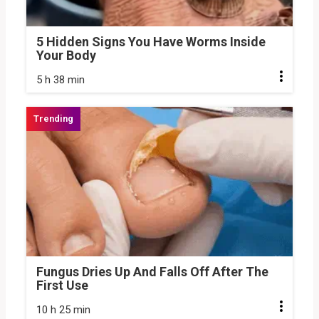
5 Hidden Signs You Have Worms Inside
Your Body
5 h 38 min
Fungus Dries Up And Falls Off After The
First Use
10 h 25 min