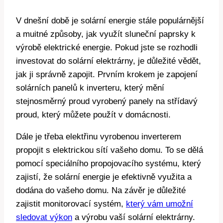
V dnešní době je solární energie stále populárnější
a muitné způsoby, jak využít sluneční paprsky k
výrobě elektrické energie. Pokud jste se rozhodli
investovat do solární elektrárny, je důležité vědět,
jak ji správně zapojit. Prvním krokem je zapojení
solárních panelů k inverteru, který mění
stejnosměrný proud vyrobený panely na střídavý
proud, který můžete použít v domácnosti.
Dále je třeba elektřinu vyrobenou inverterem
propojit s elektrickou sítí vašeho domu. To se dělá
pomocí speciálního propojovacího systému, který
zajistí, že solární energie je efektivně využita a
dodána do vašeho domu. Na závěr je důležité
zajistit monitorovací systém,
který vám umožní
sledovat výkon
a výrobu vaší solární elektrárny.