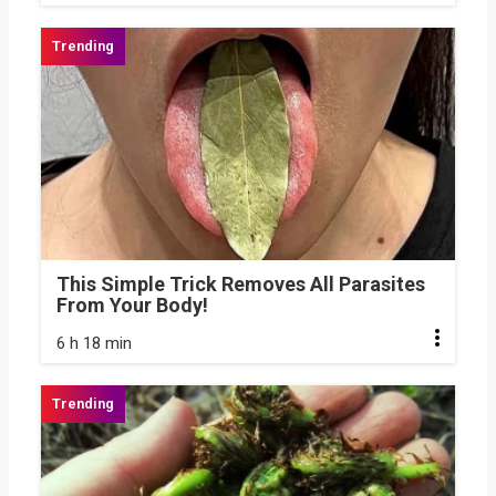
This Simple Trick Removes All Parasites
From Your Body!
6 h 18 min