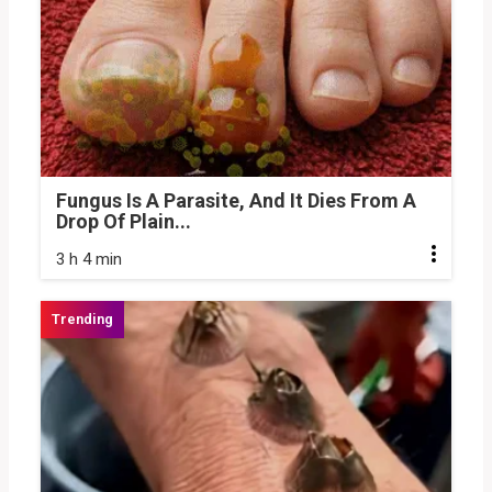
Fungus Is A Parasite, And It Dies From A
Drop Of Plain...
3 h 4 min