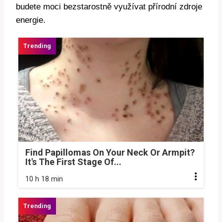
budete moci bezstarostně využívat přírodní zdroje
energie.
Find Papillomas On Your Neck Or Armpit?
It's The First Stage Of...
10 h 18 min