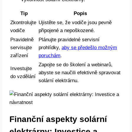
Tip
Popis
Zkontrolujte
Ujistěte se, že vodiče jsou pevně
vodiče
připojené a nepoškozené.
Pravidelně
Plánujte pravidelné servisní
servisujte
prohlídky,
aby se předešlo možným
zařízení
poruchám
.
Zapojte se do školení a webinarů,
Investujte
abyste se naučili efektivně spravovat
do vzdělání
solární elektrárnu.
Finanční aspekty solární
elektrárny: Investice a