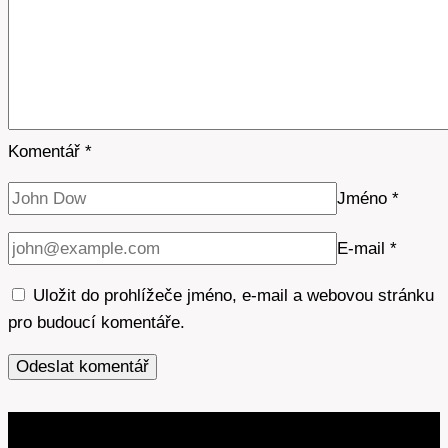
Komentář
*
Jméno
*
E-mail
*
Uložit do prohlížeče jméno, e-mail a webovou stránku
pro budoucí komentáře.