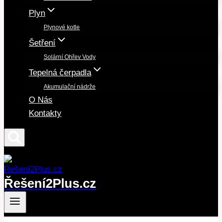
Plyn
Plynové kotle
Šetření
Solární Ohřev Vody
Tepelná čerpadla
Akumulační nádrže
O Nás
Kontakty
Řešení2Plus.cz