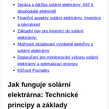
Správa a údržba solární elektrárny: Klíč k
dlouhodobé efektivitě
Finanční aspekty solární elektrárny: Investice
a návratnost
Základní tipy pro investici do solární
elektrárny:
Možnosti skladování vyrobené elektřiny z
solární elektrárny
Doporučení pro monitorování výkonu solární
elektrárny a optimalizaci provozu
Klíčové Poznatky
Jak funguje solární
elektrárna: Technické
principy a základy