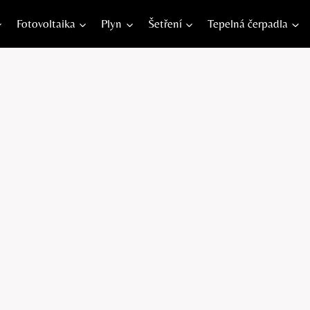
Fotovoltaika
Plyn
Šetření
Tepelná čerpadla