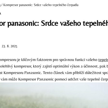
a
/
Kompresor panasonic: Srdce vašeho tepelného čerpadla
A
r panasonic: Srdce vašeho tepelné
23. 8. 2025
 kompresoru je klíčovým faktorem pro správnou funkci vašeho
tepel
lehlivý kompresor, který zajistí optimální výkon a účinnost, pak 
t Kompresoru Panasonic. Tento článek vám přiblíží důležitost sp
 vám může Kompresor Panasonic pomoci udržet vaše tepelné čerp