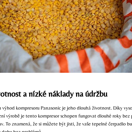
otnost a nízké náklady na údržbu
h výhod kompresoru Panasonic je jeho dlouhá životnost. Díky vyso
izní výrobě je tento kompresor schopen fungovat dlouhé roky bez
v. To znamená, že si můžete být jisti, že vaše tepelné čerpadlo bu
u dobu bez problémů.