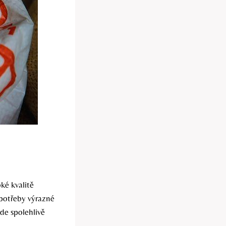
ké kvalitě
 potřeby výrazné
de spolehlivě