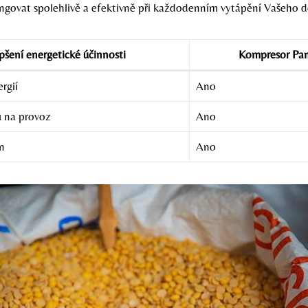
ngovat spolehlivě a efektivně při každodenním vytápění Vašeho 
pšení energetické účinnosti
Kompresor Pan
rgií
Ano
ů na provoz
Ano
n
Ano