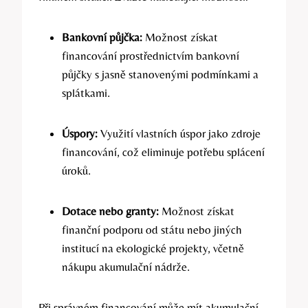
Bankovní půjčka:
Možnost získat
financování prostřednictvím bankovní
půjčky s jasně stanovenými podmínkami a
splátkami.
Úspory:
Využití vlastních úspor jako zdroje
financování, což eliminuje potřebu splácení
úroků.
Dotace nebo granty:
Možnost získat
finanční podporu od státu nebo jiných
institucí na ekologické projekty, včetně
nákupu akumulační nádrže.
Při správném financování může mít akumulační