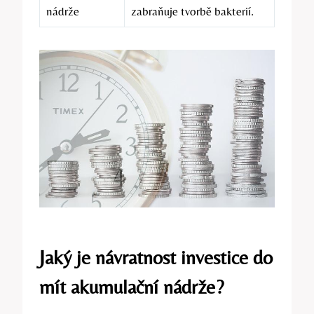
nádrže
zabraňuje tvorbě bakterií.
Jaký je návratnost investice do
mít akumulační nádrže?