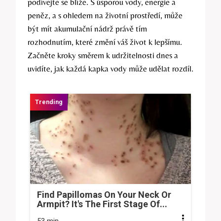
podívejte se blíže. S úsporou vody, energie a
peněz, a s ohledem na životní prostředí, může
být mít akumulační nádrž právě tím
rozhodnutím, které změní váš život k lepšímu.
Začněte kroky směrem k udržitelnosti dnes a
uvidíte, jak každá kapka vody může udělat rozdíl.
Find Papillomas On Your Neck Or
Armpit? It's The First Stage Of...
53 min