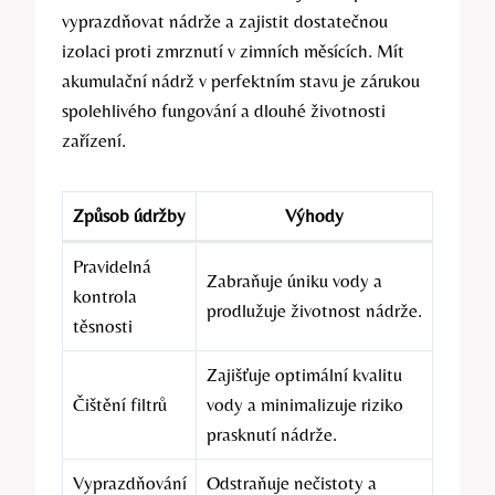
vyprazdňovat nádrže a zajistit dostatečnou
izolaci proti zmrznutí v zimních měsících. Mít
akumulační nádrž v perfektním stavu je zárukou
spolehlivého fungování a dlouhé životnosti
zařízení.
Způsob údržby
Výhody
Pravidelná
Zabraňuje úniku vody a
kontrola
prodlužuje životnost nádrže.
těsnosti
Zajišťuje optimální kvalitu
Čištění filtrů
vody a minimalizuje riziko
prasknutí nádrže.
Vyprazdňování
Odstraňuje nečistoty a