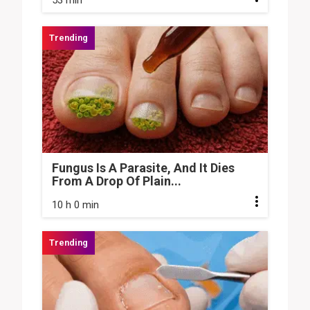
Fungus Is A Parasite, And It Dies
From A Drop Of Plain...
10 h 0 min