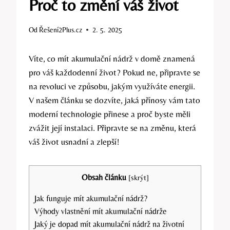
Proč to změní váš život
Od
Řešení2Plus.cz
2. 5. 2025
Víte, co mít akumulační nádrž v domě znamená
pro váš každodenní život? Pokud ne, připravte se
na revoluci ve způsobu, jakým využíváte energii.
V našem článku se dozvíte, jaká přínosy vám tato
moderní technologie přinese a proč byste měli
zvážit její instalaci. Připravte se na změnu, která
váš život usnadní a zlepší!
Obsah článku
[
skrýt
]
Jak funguje mít akumulační nádrž?
Výhody vlastnění mít akumulační nádrže
Jaký je dopad mít akumulační nádrž na životní