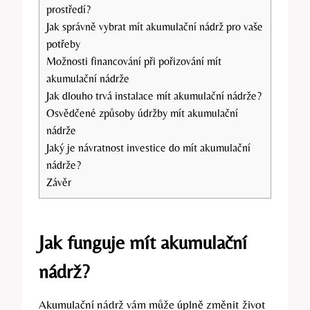
prostředí?
Jak správně vybrat mít akumulační nádrž pro vaše
potřeby
Možnosti financování při pořizování mít
akumulační nádrže
Jak dlouho trvá instalace mít akumulační nádrže?
Osvědčené způsoby údržby mít akumulační
nádrže
Jaký je návratnost investice do mít akumulační
nádrže?
Závěr
Jak funguje mít akumulační
nádrž?
Akumulační nádrž vám může úplně změnit život