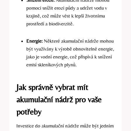
Snížení eroze:
Akumulační nádrže mohou
pomoci snížit erozi půdy a udržet vodu v
krajině, což může vést k lepší životnímu
prostředí a biodiverzitě.
Energie:
Některé akumulační nádrže mohou
být využívány k výrobě obnovitelné energie,
jako je vodní energie, což přispívá k snížení
emisí skleníkových plynů.
Jak správně vybrat mít
akumulační nádrž pro vaše
potřeby
Investice do akumulační nádrže může být jedním