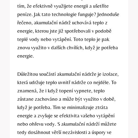
tím, že efektivně využijete energii a ušetříte
peníze. Jak tato technologie funguje? Jednoduše
řečeno, akumulační nádrž uchovává teplo z
energie, kterou jste již spotřebovali v podobě
teplé vody nebo vytápění. Toto teplo je pak
znovu využito v dalších chvílích, když je potřeba
energie.
Důležitou součástí akumulační nádrže je izolace,
která udržuje teplo uvnitř nádrže co nejdéle. To
znamená, že i když topení vypnete, teplo
zůstane zachováno a může být využito v době,
když je potřeba. Tím se minimalizuje ztráta
energie a zvyšuje se efektivita vašeho vytápění
nebo ohřevu vody. S akumulační nádrží můžete
tedy dosáhnout větší nezávislosti a úspory ve