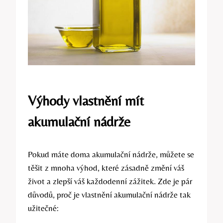
Výhody vlastnění mít
akumulační nádrže
Pokud máte doma akumulační nádrže, můžete se
těšit z mnoha výhod, které zásadně změní váš
život a zlepší váš každodenní zážitek. Zde je pár
důvodů, proč je vlastnění akumulační nádrže tak
užitečné: