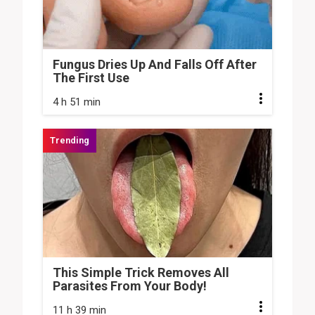
Fungus Dries Up And Falls Off After
The First Use
4 h 51 min
This Simple Trick Removes All
Parasites From Your Body!
11 h 39 min