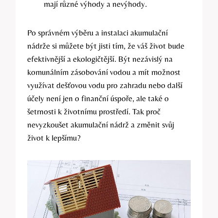
mají různé výhody a nevýhody.
Po správném výběru a instalaci akumulační
nádrže si můžete být jisti tím, že váš život bude
efektivnější a ekologičtější. Být nezávislý na
komunálním zásobování vodou a mít možnost
využívat dešťovou vodu pro zahradu nebo další
účely není jen o finanční úspoře, ale také o
šetrnosti k životnímu prostředí. Tak proč
nevyzkoušet akumulační nádrž a změnit svůj
život k lepšímu?