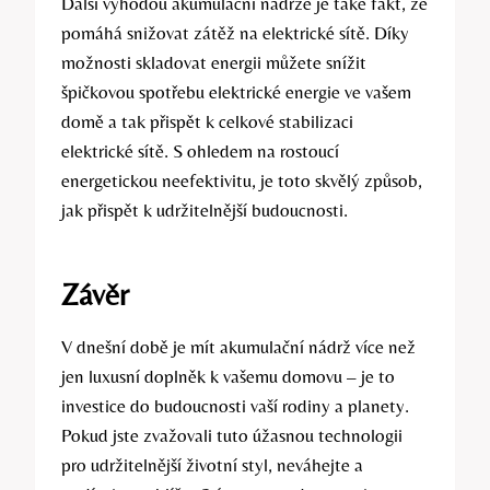
Další výhodou akumulační nádrže je také fakt, že
pomáhá snižovat zátěž na elektrické sítě. Díky
možnosti skladovat energii můžete snížit
špičkovou spotřebu elektrické energie ve vašem
domě a tak přispět k celkové stabilizaci
elektrické sítě. S ohledem na rostoucí
energetickou neefektivitu, je toto skvělý způsob,
jak přispět k udržitelnější budoucnosti.
Závěr
V dnešní době je mít akumulační nádrž více než
jen luxusní doplněk k vašemu domovu – je to
investice do budoucnosti vaší rodiny a planety.
Pokud jste zvažovali tuto úžasnou technologii
pro udržitelnější životní styl, neváhejte a