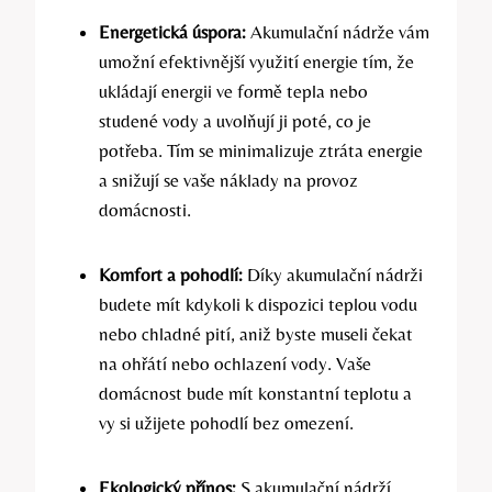
Energetická úspora:
Akumulační nádrže vám
umožní efektivnější využití energie tím, že
ukládají energii ve formě tepla nebo
studené vody a uvolňují ji poté, co je
potřeba. Tím se minimalizuje ztráta energie
a snižují se vaše náklady na provoz
domácnosti.
Komfort a pohodlí:
Díky akumulační nádrži
budete mít kdykoli k dispozici teplou vodu
nebo chladné pití, aniž byste museli čekat
na ohřátí nebo ochlazení vody. Vaše
domácnost bude mít konstantní teplotu a
vy si užijete pohodlí bez omezení.
Ekologický přínos:
S akumulační nádrží