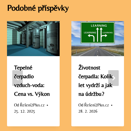
Podobné příspěvky
Tepelné
Životnost
čerpadlo
čerpadla: Kolik
vzduch-voda:
let vydrží a jak
Cena vs. Výkon
na údržbu?
Od
Řešení2Plus.cz
Od
Řešení2Plus.cz
25. 12. 2025
28. 2. 2026