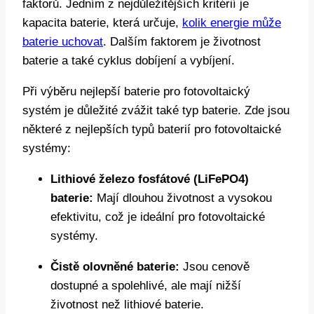
faktorů. Jedním z nejdůležitějších kritérií je
kapacita baterie, která určuje,
kolik energie může
baterie uchovat
. Dalším faktorem je životnost
baterie a také cyklus dobíjení a vybíjení.
Při výběru nejlepší baterie pro fotovoltaický
systém je důležité zvážit také typ baterie. Zde jsou
některé z nejlepších typů baterií pro fotovoltaické
systémy:
Lithiové železo fosfátové (LiFePO4)
baterie:
Mají dlouhou životnost a vysokou
efektivitu, což je ideální pro fotovoltaické
systémy.
Čistě olovněné baterie:
Jsou cenově
dostupné a spolehlivé, ale mají nižší
životnost než lithiové baterie.