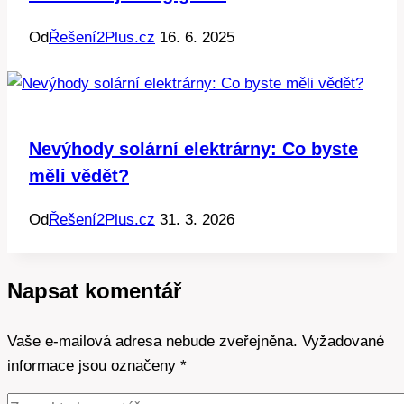
Od
Řešení2Plus.cz
16. 6. 2025
Nevýhody solární elektrárny: Co byste
měli vědět?
Od
Řešení2Plus.cz
31. 3. 2026
Napsat komentář
Vaše e-mailová adresa nebude zveřejněna.
Vyžadované
informace jsou označeny
*