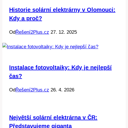
Historie solární elektrárny v Olomouci:
Kdy a proč?
Od
Řešení2Plus.cz
27. 12. 2025
Instalace fotovoltaiky: Kdy je nejlepší
čas?
Od
Řešení2Plus.cz
26. 4. 2026
Největší solární elektrárna v ČR:
Představujeme giganta