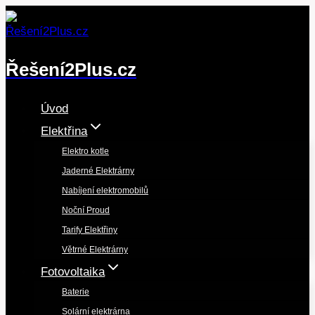
Přeskočit
na
obsah
Řešení2Plus.cz
Úvod
Elektřina
Elektro kotle
Jaderné Elektrárny
Nabíjení elektromobilů
Noční Proud
Tarify Elektřiny
Větrné Elektrárny
Fotovoltaika
Baterie
Solární elektrárna