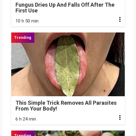
Fungus Dries Up And Falls Off After The
First Use
10 h 50 min
This Simple Trick Removes All Parasites
From Your Body!
6 h 24 min