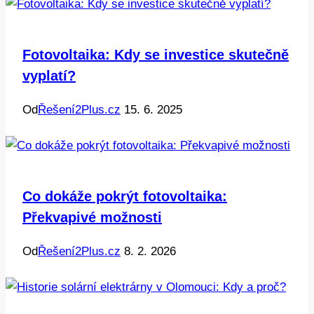
Fotovoltaika: Kdy se investice skutečně
vyplatí?
Od
Řešení2Plus.cz
15. 6. 2025
Co dokáže pokrýt fotovoltaika:
Překvapivé možnosti
Od
Řešení2Plus.cz
8. 2. 2026