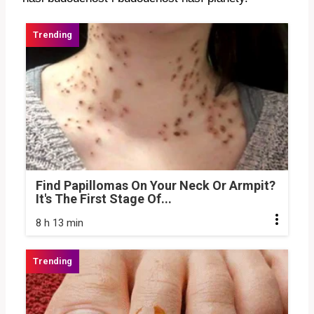
Find Papillomas On Your Neck Or Armpit?
It's The First Stage Of...
8 h 13 min