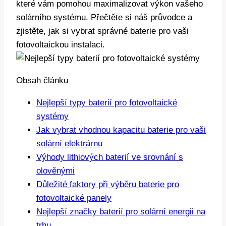
které vám pomohou maximalizovat výkon vašeho
solárního systému. Přečtěte si náš průvodce a
zjistěte, jak si vybrat správné baterie pro vaši
fotovoltaickou instalaci.
Obsah článku
Nejlepší typy baterií pro fotovoltaické
systémy
Jak vybrat vhodnou kapacitu baterie pro vaši
solární elektrárnu
Výhody lithiových baterií ve srovnání s
olověnými
Důležité faktory při výběru baterie pro
fotovoltaické panely
Nejlepší značky baterií pro solární energii na
trhu