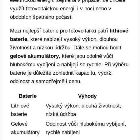
elektrickou energií, zejména v případě, že chcete
využít fotovoltaickou energii i v noci nebo v
obdobích špatného počasí.
Mezi nejlepší baterie pro fotovoltaiku patří
lithiové
baterie
, které nabízejí vysoký výkon, dlouhou
životnost a nízkou údržbu. Dále se mohou hodit
gelové akumulátory
, které jsou odolné vůči
hlubokému vybíjení a nabíjejí se rychle. Při výběru
baterie je důležité zohlednit kapacitu, výdrž,
odolnost a samozřejmě i cenu.
Baterie
Výhody
Lithiové
Vysoký výkon, dlouhá životnost,
baterie
nízká údržba
Gelové
Odolnost vůči hlubokému vybíjení,
akumulátory
rychlé nabíjení