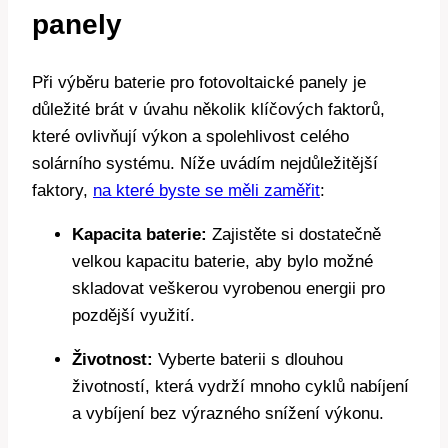
panely
Při výběru baterie pro fotovoltaické panely je
důležité brát v úvahu několik klíčových faktorů,
které ovlivňují výkon a spolehlivost celého
solárního systému. Níže uvádím nejdůležitější
faktory,
na které byste se měli zaměřit
:
Kapacita baterie:
Zajistěte si dostatečně
velkou kapacitu baterie, aby bylo možné
skladovat veškerou vyrobenou energii pro
pozdější využití.
Životnost:
Vyberte baterii s dlouhou
životností, která vydrží mnoho cyklů nabíjení
a vybíjení bez výrazného snížení výkonu.