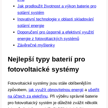
Jak prodloužit životnost a výkon baterie pro
solární systém
Inovativní technologie v oblasti skladování
solární energie
Doporučení pro úsporné a efektivní využití
energie z fotovoltaických systémů
Závěrečné myšlenky
Nejlepší typy baterií pro
fotovoltaické systémy
Fotovoltaické systémy jsou stále oblíbenějším
způsobem,
jak využít obnovitelnou energii
a
ušetřit
na účtech za elektřinu
. Při výběru správné baterie
pro fotovoltaický systém je důležité zvážit několik