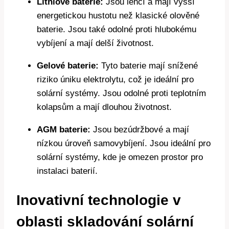
Lithiové baterie:
Jsou lehčí a mají vyšší
energetickou hustotu než klasické olověné
baterie. Jsou také odolné proti hlubokému
vybíjení a mají delší životnost.
Gelové baterie:
Tyto baterie mají snížené
riziko úniku elektrolytu, což je ideální pro
solární systémy. Jsou odolné proti teplotním
kolapsům a mají dlouhou životnost.
AGM baterie:
Jsou bezúdržbové a mají
nízkou úroveň samovybíjení. Jsou ideální pro
solární systémy, kde je omezen prostor pro
instalaci baterií.
Inovativní technologie v
oblasti skladování solární