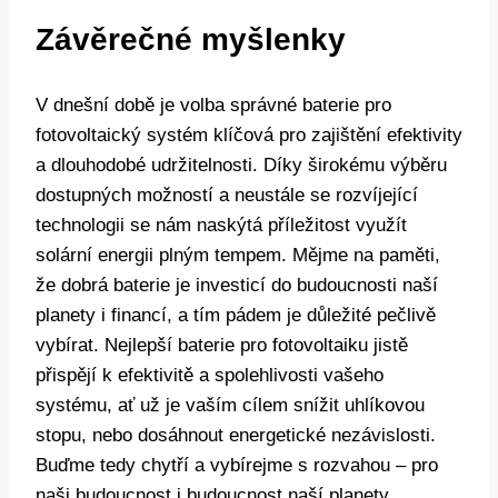
Závěrečné myšlenky
V dnešní době je volba správné baterie pro
fotovoltaický systém klíčová pro zajištění efektivity
a dlouhodobé udržitelnosti. Díky širokému výběru
dostupných možností a neustále se rozvíjející
technologii se nám naskýtá příležitost využít
solární energii plným tempem. Mějme na paměti,
že dobrá baterie je investicí do budoucnosti naší
planety i financí, a tím pádem je důležité pečlivě
vybírat. Nejlepší baterie pro fotovoltaiku jistě
přispějí k efektivitě a spolehlivosti vašeho
systému, ať už je vaším cílem snížit uhlíkovou
stopu, nebo dosáhnout energetické nezávislosti.
Buďme tedy chytří a vybírejme s rozvahou – pro
naši budoucnost i budoucnost naší planety.