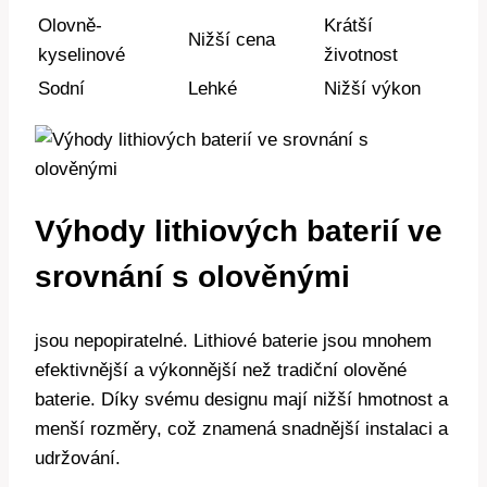
Olovně-
Krátší
Nižší cena
kyselinové
životnost
Sodní
Lehké
Nižší výkon
Výhody lithiových baterií ve
srovnání s olověnými
jsou nepopiratelné. Lithiové baterie jsou mnohem
efektivnější a výkonnější než tradiční olověné
baterie. Díky svému designu mají nižší hmotnost a
menší rozměry, což znamená snadnější instalaci a
udržování.