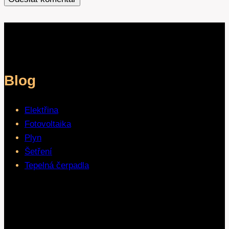
Blog
Elektřina
Fotovoltaika
Plyn
Šetření
Tepelná čerpadla