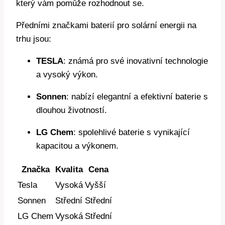
který vám pomůže rozhodnout se.
Předními značkami baterií pro solární energii na
trhu jsou:
TESLA
: známá pro své inovativní technologie
a vysoký výkon.
Sonnen
: nabízí elegantní a efektivní baterie s
dlouhou životností.
LG Chem
: spolehlivé baterie s vynikající
kapacitou a výkonem.
Značka
Kvalita
Cena
Tesla
Vysoká
Vyšší
Sonnen
Střední
Střední
LG Chem
Vysoká
Střední