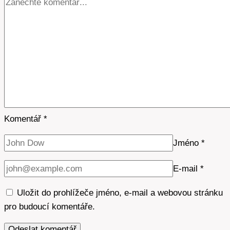
Komentář
*
Jméno
*
E-mail
*
Uložit do prohlížeče jméno, e-mail a webovou stránku
pro budoucí komentáře.