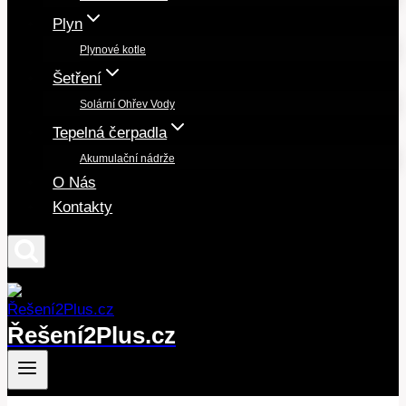
Plyn
Plynové kotle
Šetření
Solární Ohřev Vody
Tepelná čerpadla
Akumulační nádrže
O Nás
Kontakty
Řešení2Plus.cz