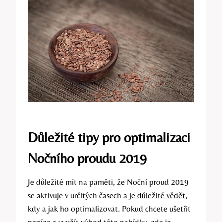
Důležité tipy pro optimalizaci
Nočního proudu 2019
Je důležité mít na paměti, že Noční proud 2019
se aktivuje v určitých časech a
je důležité vědět
,
kdy a jak ho optimalizovat. Pokud chcete ušetřit
peníze a využít výhod této nabídky, zde je