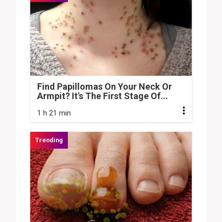
Find Papillomas On Your Neck Or
Armpit? It's The First Stage Of...
1 h 21 min