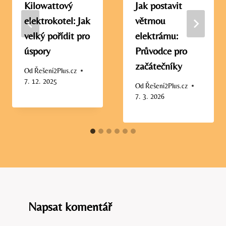
Kilowattový
Jak postavit
elektrokotel: Jak
větrnou
velký pořídit pro
elektrárnu:
úspory
Průvodce pro
začátečníky
Od
Řešení2Plus.cz
7. 12. 2025
Od
Řešení2Plus.cz
7. 3. 2026
Napsat komentář