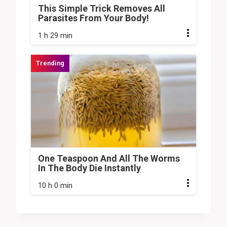
This Simple Trick Removes All
Parasites From Your Body!
1 h 29 min
One Teaspoon And All The Worms
In The Body Die Instantly
10 h 0 min