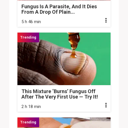
Fungus Is A Parasite, And It Dies
From A Drop Of Plain...
5 h 46 min
This Mixture ‘Burns’ Fungus Off
After The Very First Use — Try It!
2 h 18 min