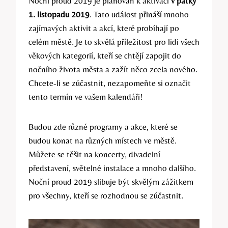
Noční proud 2019 je plánován k aktivaci
v pátky
1. listopadu 2019
. Tato událost přináší mnoho
zajímavých aktivit a akcí, které probíhají po
celém městě. Je to skvělá příležitost pro lidi všech
věkových kategorií, kteří se chtějí zapojit do
nočního života města a zažít něco zcela nového.
Chcete-li se zúčastnit, nezapomeňte si označit
tento termín ve vašem kalendáři!
Budou zde různé programy a akce, které se
budou konat na různých místech ve městě.
Můžete se těšit na koncerty, divadelní
představení, světelné instalace a mnoho dalšího.
Noční proud 2019 slibuje být skvělým zážitkem
pro všechny, kteří se rozhodnou se zúčastnit.