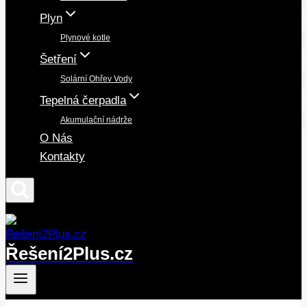
Plyn
Plynové kotle
Šetření
Solární Ohřev Vody
Tepelná čerpadla
Akumulační nádrže
O Nás
Kontakty
Řešení2Plus.cz