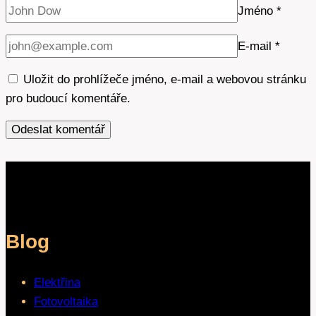
Jméno
*
E-mail
*
Uložit do prohlížeče jméno, e-mail a webovou stránku
pro budoucí komentáře.
Blog
Elektřina
Fotovoltaika