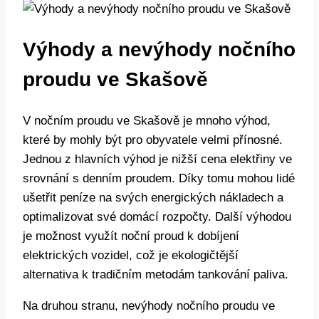
Výhody a nevýhody nočního
proudu ve Skašově
V nočním proudu ve Skašově je mnoho výhod,
které by mohly být pro obyvatele velmi přínosné.
Jednou z hlavních výhod je nižší cena elektřiny ve
srovnání s denním proudem. Díky tomu mohou lidé
ušetřit peníze na svých energických nákladech a
optimalizovat své domácí rozpočty. Další výhodou
je možnost využít noční proud k dobíjení
elektrických vozidel, což je ekologičtější
alternativa k tradičním metodám tankování paliva.
Na druhou stranu, nevýhody nočního proudu ve