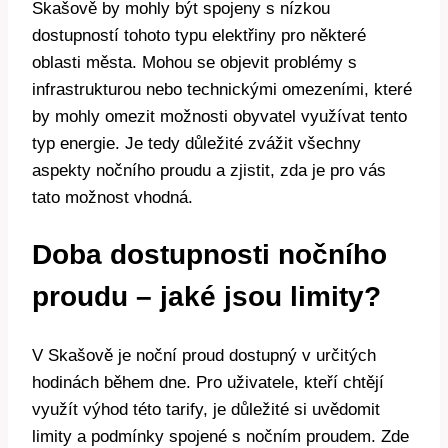
Skašově by mohly být spojeny s nízkou
dostupností tohoto typu elektřiny pro některé
oblasti města. Mohou se objevit problémy s
infrastrukturou nebo technickými omezeními, které
by mohly omezit možnosti obyvatel využívat tento
typ energie. Je tedy důležité zvážit všechny
aspekty nočního proudu a zjistit, zda je pro vás
tato možnost vhodná.
Doba dostupnosti nočního
proudu – jaké jsou limity?
V Skašově je noční proud dostupný v určitých
hodinách během dne. Pro uživatele, kteří chtějí
využít výhod této tarify, je důležité si uvědomit
limity a podmínky spojené s nočním proudem. Zde