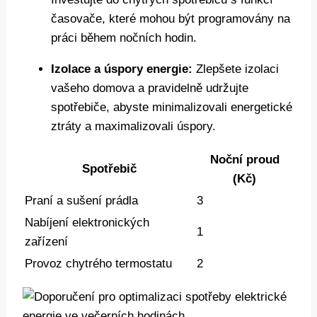
časovače, které mohou být programovány na
práci během nočních hodin.
Izolace a úspory energie:
Zlepšete izolaci
vašeho domova a pravidelně udržujte
spotřebiče, abyste minimalizovali energetické
ztráty a maximalizovali úspory.
Noční proud
Spotřebič
(Kč)
Praní a sušení prádla
3
Nabíjení elektronických
1
zařízení
Provoz chytrého termostatu
2