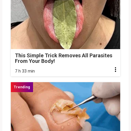
This Simple Trick Removes All Parasites
From Your Body!
7 h 33 min