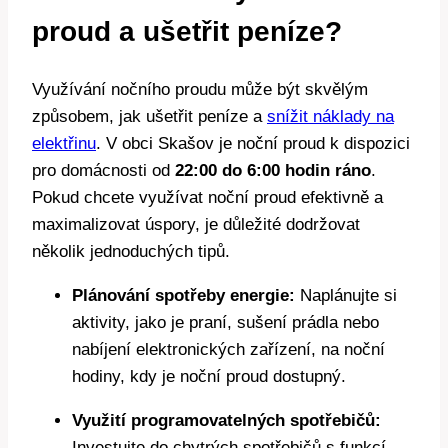
proud a ušetřit peníze?
Využívání nočního proudu může být skvělým
způsobem, jak ušetřit peníze a
snížit náklady na
elektřinu
. V obci Skašov je noční proud k dispozici
pro domácnosti od
22:00 do 6:00 hodin ráno
.
Pokud chcete využívat noční proud efektivně a
maximalizovat úspory, je důležité dodržovat
několik jednoduchých tipů.
Plánování spotřeby energie:
Naplánujte si
aktivity, jako je praní, sušení prádla nebo
nabíjení elektronických zařízení, na noční
hodiny, kdy je noční proud dostupný.
Využití programovatelných spotřebičů:
Investujte do chytrých spotřebičů s funkcí