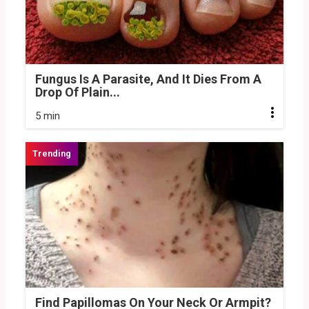
Fungus Is A Parasite, And It Dies From A
Drop Of Plain...
5 min
Find Papillomas On Your Neck Or Armpit?