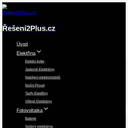
Přeskočit
na
obsah
Řešení2Plus.cz
Úvod
Elektřina
Elektro kotle
Jaderné Elektrárny
Nabíjení elektromobilů
Noční Proud
Tarify Elektřiny
Větrné Elektrárny
Fotovoltaika
Baterie
Solární elektrárna