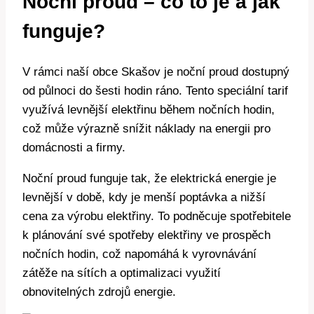
Noční proud – co to je a jak
funguje?
V rámci naší obce Skašov je noční proud dostupný
od půlnoci do šesti hodin ráno. Tento speciální tarif
využívá levnější elektřinu během nočních hodin,
což může výrazně snížit náklady na energii pro
domácnosti a firmy.
Noční proud funguje tak, že elektrická energie je
levnější v době, kdy je menší poptávka a nižší
cena za výrobu elektřiny. To podněcuje spotřebitele
k plánování své spotřeby elektřiny ve prospěch
nočních hodin, což napomáhá k vyrovnávání
zátěže na sítích a optimalizaci využití
obnovitelných zdrojů energie.