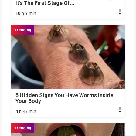
It's The First Stage Of...
10 h 9 min
5 Hidden Signs You Have Worms Inside
Your Body
4 h 47 min