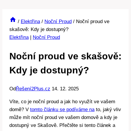
/
Elektřina
/
Noční Proud
/
Noční proud ve
skašově: Kdy je dostupný?
Elektřina
|
Noční Proud
Noční proud ve skašově:
Kdy je dostupný?
Od
Řešení2Plus.cz
14. 12. 2025
Víte, co je noční proud a jak ho využít ve vašem
domě? V
tomto článku se podíváme na
to, jaký vliv
může mít noční proud ve vašem domově a kdy je
dostupný ve Skašově. Přečtěte si tento článek a