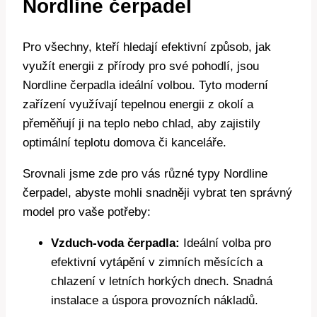
Nordline čerpadel
Pro všechny, kteří hledají efektivní způsob, jak
využít energii z přírody pro své pohodlí, jsou
Nordline čerpadla ideální volbou. Tyto moderní
zařízení využívají tepelnou energii z okolí a
přeměňují ji na teplo nebo chlad, aby zajistily
optimální teplotu domova či kanceláře.
Srovnali jsme zde pro vás různé typy Nordline
čerpadel, abyste mohli snadněji vybrat ten správný
model pro vaše potřeby:
Vzduch-voda čerpadla:
Ideální volba pro
efektivní vytápění v zimních měsících a
chlazení v letních horkých dnech. Snadná
instalace a úspora provozních nákladů.