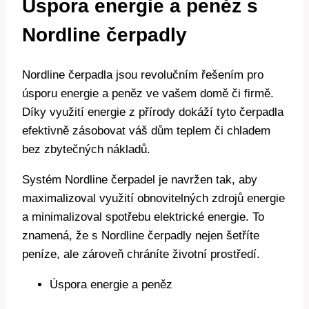
Úspora energie a peněz s
Nordline čerpadly
Nordline čerpadla jsou revolučním řešením pro
úsporu energie a peněz ve vašem domě či firmě.
Díky využití energie z přírody dokáží tyto čerpadla
efektivně zásobovat váš dům teplem či chladem
bez zbytečných nákladů.
Systém Nordline čerpadel je navržen tak, aby
maximalizoval využití obnovitelných zdrojů energie
a minimalizoval spotřebu elektrické energie. To
znamená, že s Nordline čerpadly nejen šetříte
peníze, ale zároveň chráníte životní prostředí.
Úspora energie a peněz