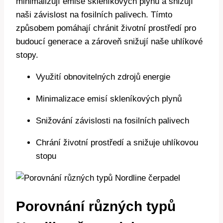
minimalizují emise skleníkových plynů a snižují
naši závislost na fosilních palivech. Tímto
způsobem pomáhají chránit životní prostředí pro
budoucí generace a zároveň snižují naše uhlíkové
stopy.
Využití obnovitelných zdrojů energie
Minimalizace emisí skleníkových plynů
Snižování závislosti na fosilních palivech
Chrání životní prostředí a snižuje uhlíkovou
stopu
Porovnání různých typů