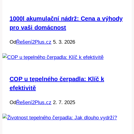
1000l akumulační nádrž: Cena a výhody
pro vaši domácnost
Od
Řešení2Plus.cz
5. 3. 2026
COP u tepelného čerpadla: Klíč k
efektivitě
Od
Řešení2Plus.cz
2. 7. 2025