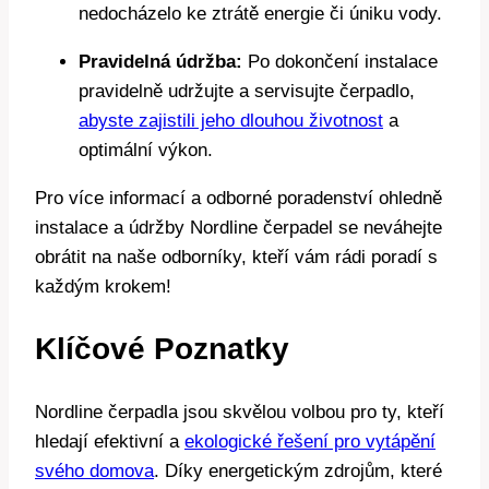
nedocházelo ke ztrátě energie či úniku vody.
Pravidelná údržba:
Po dokončení instalace
pravidelně udržujte a servisujte čerpadlo,
abyste zajistili jeho dlouhou životnost
a
optimální výkon.
Pro více informací a odborné poradenství ohledně
instalace a údržby Nordline čerpadel se neváhejte
obrátit na naše odborníky, kteří vám rádi poradí s
každým krokem!
Klíčové Poznatky
Nordline čerpadla jsou skvělou volbou pro ty, kteří
hledají efektivní a
ekologické řešení pro vytápění
svého domova
. Díky energetickým zdrojům, které