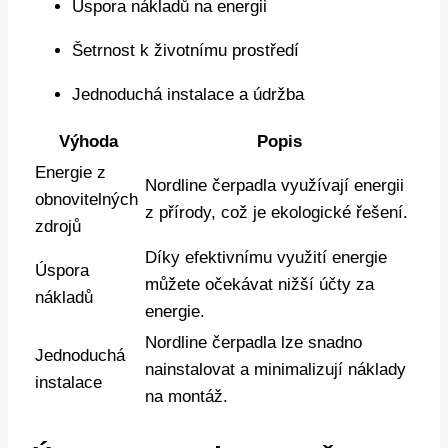
Úspora nákladů na energii
Šetrnost k životnímu prostředí
Jednoduchá instalace a údržba
Výhoda
Popis
Energie z
Nordline čerpadla využívají energii
obnovitelných
z přírody, což je ekologické řešení.
zdrojů
Díky efektivnímu využití energie
Úspora
můžete očekávat nižší účty za
nákladů
energie.
Nordline čerpadla lze snadno
Jednoduchá
nainstalovat a minimalizují náklady
instalace
na montáž.