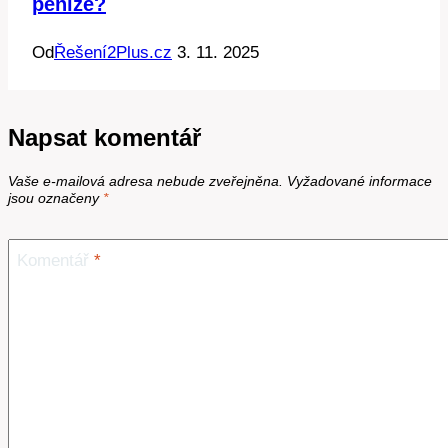
peníze?
Od
Řešení2Plus.cz
3. 11. 2025
Napsat komentář
Vaše e-mailová adresa nebude zveřejněna.
Vyžadované informace
jsou označeny
*
Komentář
*