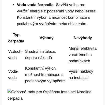
Voda-voda čerpadla:
Skvělá volba pro
využití energie z podzemní vody nebo jezera.
Konstantní výkon a možnost kombinace s
podlahovým vytápěním nebo chlazením.
Typ
Výhody
Nevýhody
čerpadla
Menší efektivita
Vzduch-
Snadná instalace,
v extrémních
voda
úspora nákladů
podmínkách
Konstantní výkon,
Voda-
Vyšší náklady
možnost kombinace s
voda
na instalaci
podlahovým vytápěním