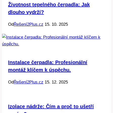
Životnost tepelného čerpadla: Jak
dlouho vydrží?
Od
Řešení2Plus.cz
15. 10. 2025
Instalace čerpadla: Profesionální
montáž klíčem k úspěchu.
Od
Řešení2Plus.cz
15. 12. 2025
Izolace nádrže: Čím a proč to ušetří