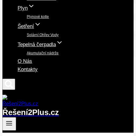
Plyn
Plynové kotle
Šetření
Solární Ohřev Vody
Tepelná čerpadla
Akumulační nádrže
O Nás
Kontakty
Řešení2Plus.cz