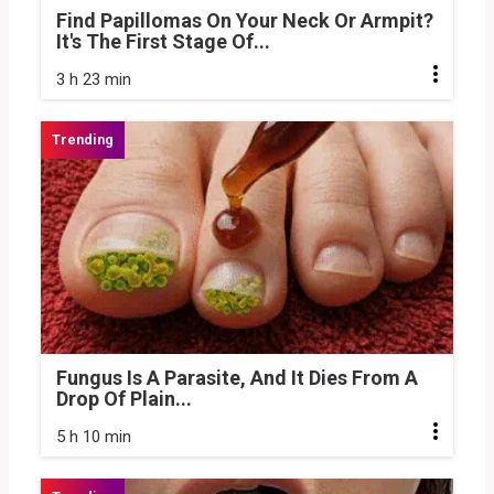
Find Papillomas On Your Neck Or Armpit?
It's The First Stage Of...
3 h 23 min
Fungus Is A Parasite, And It Dies From A
Drop Of Plain...
5 h 10 min