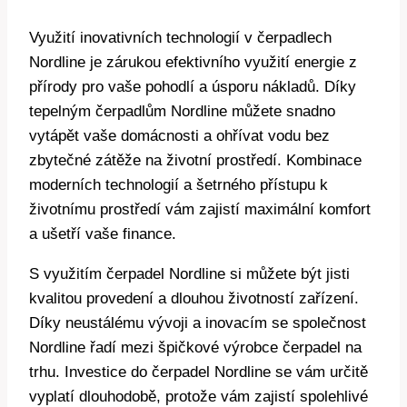
Využití inovativních technologií v čerpadlech
Nordline je zárukou efektivního využití energie z
přírody pro vaše pohodlí a úsporu nákladů. Díky
tepelným čerpadlům Nordline můžete snadno
vytápět vaše domácnosti a ohřívat vodu bez
zbytečné zátěže na životní prostředí. Kombinace
moderních technologií a šetrného přístupu k
životnímu prostředí vám zajistí maximální komfort
a ušetří vaše finance.
S využitím čerpadel Nordline si můžete být jisti
kvalitou provedení a dlouhou životností zařízení.
Díky neustálému vývoji a inovacím se společnost
Nordline řadí mezi špičkové výrobce čerpadel na
trhu. Investice do čerpadel Nordline se vám určitě
vyplatí dlouhodobě, protože vám zajistí spolehlivé