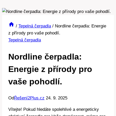
/
Tepelná čerpadla
/
Nordline čerpadla: Energie
z přírody pro vaše pohodlí.
Tepelná čerpadla
Nordline čerpadla:
Energie z přírody pro
vaše pohodlí.
Od
Řešení2Plus.cz
24. 9. 2025
Vítejte! Pokud hledáte spolehlivé a energeticky