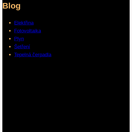
Blog
Elektřina
Fotovoltaika
Plyn
Šetření
Tepelná čerpadla