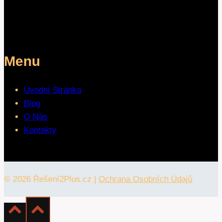
Menu
Úvodní Stránka
Blog
O Nás
Kontakty
© 2026 Řešení2Plus.cz |
Ochrana Osobních Údajů