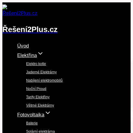
Přeskočit
na
obsah
Řešení2Plus.cz
Úvod
Elektřina
Elektro kotle
Jaderné Elektrárny
Nabíjení elektromobilů
Noční Proud
Tarify Elektřiny
Větrné Elektrárny
Fotovoltaika
Baterie
Solární elektrárna