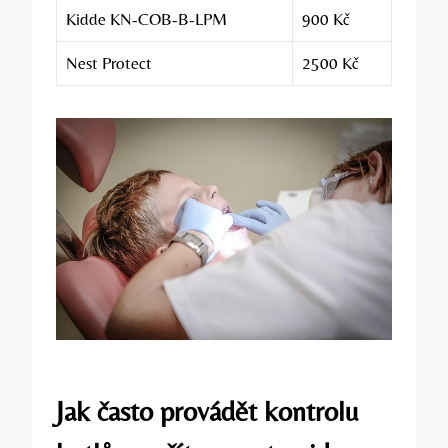
Kidde KN-COB-B-LPM
900 Kč
Nest Protect
2500 Kč
Jak často provádět kontrolu