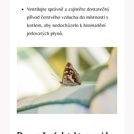
Ventilujte správně a zajistěte dostatečný
přívod čerstvého vzduchu do místnosti s
kotlem, aby nedocházelo k hromadění
jedovatých plynů.