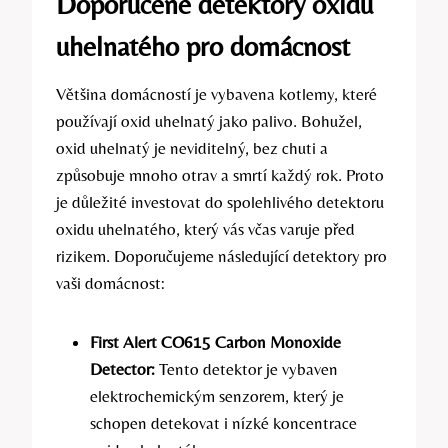
Doporučené detektory oxidu
uhelnatého pro domácnost
Většina domácností je vybavena kotlemy, které
používají oxid uhelnatý jako palivo. Bohužel,
oxid uhelnatý je neviditelný, bez chuti a
způsobuje mnoho otrav a smrtí každý rok. Proto
je důležité investovat do spolehlivého detektoru
oxidu uhelnatého, který vás včas varuje před
rizikem. Doporučujeme následující detektory pro
vaši domácnost:
First Alert CO615 Carbon Monoxide
Detector:
Tento detektor je vybaven
elektrochemickým senzorem, který je
schopen detekovat i nízké koncentrace