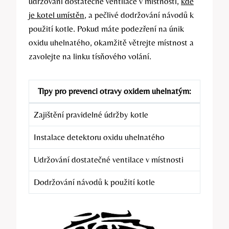
udržování dostatečné ventilace v místnosti,
kde
je kotel umístěn
, a pečlivé dodržování návodů k
použití kotle. Pokud máte podezření na únik
oxidu uhelnatého, okamžitě větrejte místnost a
zavolejte na linku tísňového volání.
Tipy pro prevenci otravy oxidem uhelnatým:
Zajištění pravidelné údržby kotle
Instalace detektoru oxidu uhelnatého
Udržování dostatečné ventilace v místnosti
Dodržování návodů k použití kotle