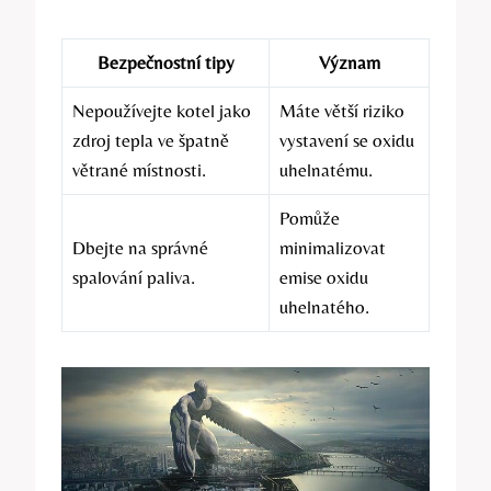
Bezpečnostní tipy
Význam
Nepoužívejte kotel jako
Máte větší riziko
zdroj tepla ve špatně
vystavení se oxidu
větrané místnosti.
uhelnatému.
Pomůže
Dbejte na správné
minimalizovat
spalování paliva.
emise oxidu
uhelnatého.