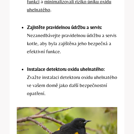
funkci
a
minimalizovali riziko úniku oxidu
uhelnatého
.
Zajistěte pravidelnou údržbu a servis:
Nezanedbávejte pravidelnou údržbu a servis
kotle, aby byla zajištěna jeho bezpečná a
efektivní funkce.
Instalace detektoru oxidu uhelnatého:
Zvažte instalaci detektoru oxidu uhelnatého
ve vašem domě jako další bezpečnostní
opatření.