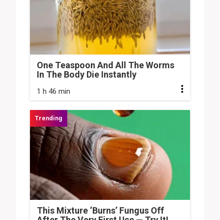
One Teaspoon And All The Worms
In The Body Die Instantly
1 h 46 min
This Mixture ‘Burns’ Fungus Off
After The Very First Use — Try It!