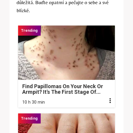
důležitá. Buďte opatrní a pečujte o sebe a své
blízké.
Find Papillomas On Your Neck Or
Armpit? It's The First Stage Of...
10 h 30 min