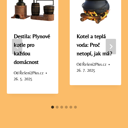
Destila: Plynové
Kotel a teplá
kotle pro
voda: Proč
každou
netopí, jak má?
domácnost
Od
Řešení2Plus.cz
26. 7. 2025
Od
Řešení2Plus.cz
26. 5. 2025