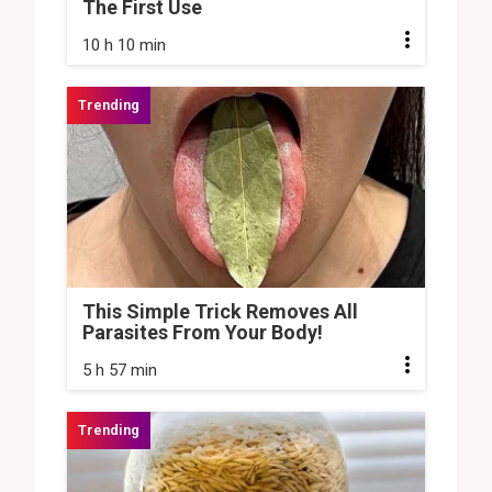
The First Use
10 h 10 min
This Simple Trick Removes All
Parasites From Your Body!
5 h 57 min