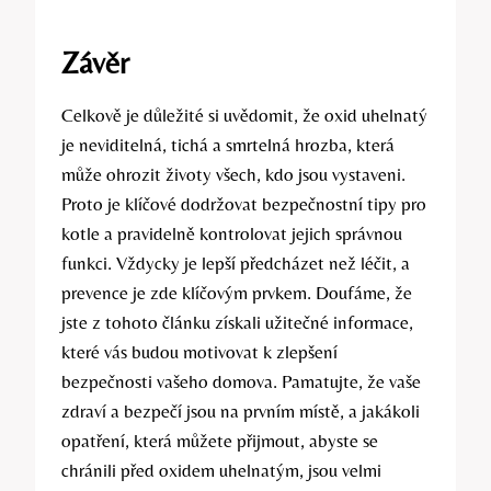
Závěr
Celkově je důležité si uvědomit, že oxid uhelnatý
je neviditelná, tichá a smrtelná hrozba, která
může ohrozit životy všech, kdo jsou vystaveni.
Proto je klíčové dodržovat bezpečnostní tipy pro
kotle a pravidelně kontrolovat jejich správnou
funkci. Vždycky je lepší předcházet než léčit, a
prevence je zde klíčovým prvkem. Doufáme, že
jste z tohoto článku získali užitečné informace,
které vás budou motivovat k zlepšení
bezpečnosti vašeho domova. Pamatujte, že vaše
zdraví a bezpečí jsou na prvním místě, a jakákoli
opatření, která můžete přijmout, abyste se
chránili před oxidem uhelnatým, jsou velmi