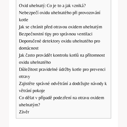
Oxid uhelnatý: Co je to a jak vzniká?
Nebezpečí oxidu uhelnatého při provozování
kotle
Jak se chránit před otravou oxidem uhelnatým
Bezpečnostní tipy pro správnou ventilaci
Doporučené detektory oxidu uhelnatého pro
domácnost
Jak často provádět kontrolu kotlů na přítomnost
oxidu uhelnatého
Důležitost pravidelné údržby kotle pro prevenci
otravy
Zajistěte správné odvětrání a dodržujte návody k
větrání pokoje
Co dělat v případě podezření na otravu oxidem
uhelnatým?
Závěr