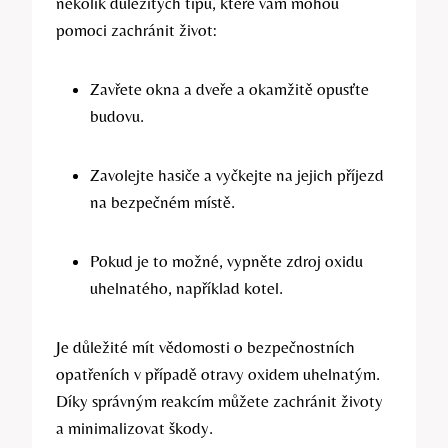
několik důležitých tipů, které vám mohou
pomoci zachránit život:
Zavřete okna a dveře a okamžitě opusťte
budovu.
Zavolejte hasiče a vyčkejte na jejich příjezd
na bezpečném místě.
Pokud je to možné, vypněte zdroj oxidu
uhelnatého, například kotel.
Je důležité mít vědomosti o bezpečnostních
opatřeních v případě otravy oxidem uhelnatým.
Díky správným reakcím můžete zachránit životy
a minimalizovat škody.