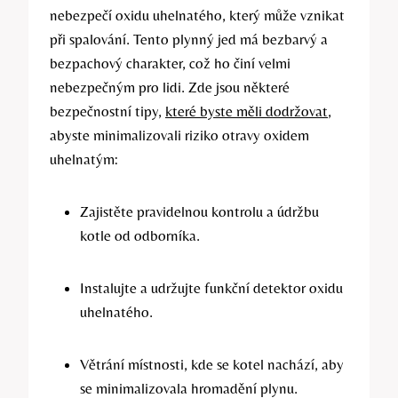
nebezpečí oxidu uhelnatého, který může vznikat
při spalování. Tento plynný jed má bezbarvý a
bezpachový charakter, což ho činí velmi
nebezpečným pro lidi. Zde jsou některé
bezpečnostní tipy,
které byste měli dodržovat
,
abyste minimalizovali riziko otravy oxidem
uhelnatým:
Zajistěte pravidelnou kontrolu a údržbu
kotle od odborníka.
Instalujte a udržujte funkční detektor oxidu
uhelnatého.
Větrání místnosti, kde se kotel nachází, aby
se minimalizovala hromadění plynu.