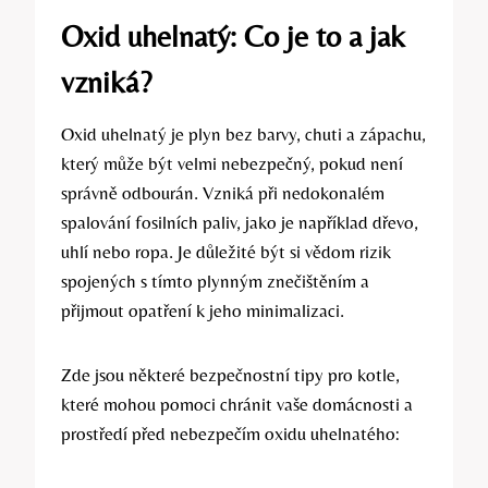
Oxid uhelnatý: Co je to a jak
vzniká?
Oxid uhelnatý je plyn bez barvy, chuti a zápachu,
který může být velmi nebezpečný, pokud není
správně odbourán. Vzniká při nedokonalém
spalování fosilních paliv, jako je například dřevo,
uhlí nebo ropa. Je důležité být si vědom rizik
spojených s tímto plynným znečištěním a
přijmout opatření k jeho minimalizaci.
Zde jsou některé bezpečnostní tipy pro kotle,
které mohou pomoci chránit vaše domácnosti a
prostředí před nebezpečím oxidu uhelnatého: