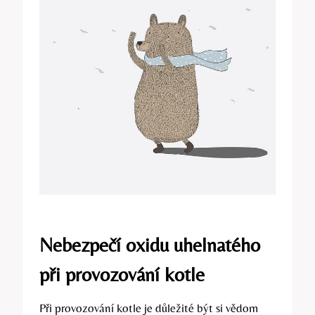
Nebezpečí oxidu uhelnatého
při provozování kotle
Při provozování kotle je důležité být si vědom