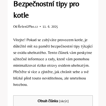
Bezpečnostní tipy pro
kotle
Od
Řešení2Plus.cz
11. 6. 2025
Vítejte! Pokud se zabýváte provozem kotle, je
důležité mít na paměti bezpečnostní tipy týkající
se oxidu uhelnatého. Tento článek vám poskytne
užitečné informace a rady, které vám pomohou
minimalizovat riziko otravy oxidem uhelnatým.
Přečtěte si více a zjistěte, jak chránit sebe a své
blízké před touto neviditelnou, ale smrtelnou
hrozbou.
Obsah článku
[
skrýt
]