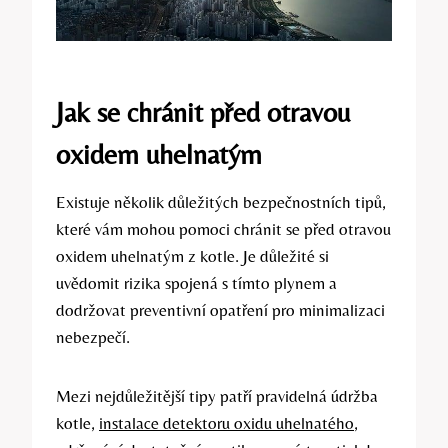
Jak se chránit před otravou
oxidem uhelnatým
Existuje několik důležitých bezpečnostních tipů,
které vám mohou pomoci chránit se před otravou
oxidem uhelnatým z kotle. Je důležité si
uvědomit rizika spojená s tímto plynem a
dodržovat preventivní opatření pro minimalizaci
nebezpečí.
Mezi nejdůležitější tipy patří pravidelná údržba
kotle,
instalace detektoru oxidu uhelnatého
,