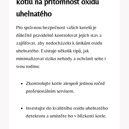
kotlů na přítomnost oxidu
uhelnatého
Pro správnou bezpečnost vašich kotelů je
důležité pravidelně kontrolovat jejich stav a
zajišťovat, aby nedocházelo k únikům oxidu
uhelnatého. Existuje několik tipů, jak
minimalizovat riziko nehody a ochránit sebe i
svou rodinu:
Zkontrolujte kotle alespoň jednou ročně
profesionálním servisem.
Investujte do kvalitního oxidu uhelnatého
detektoru a umístěte ho v blízkosti kotle.