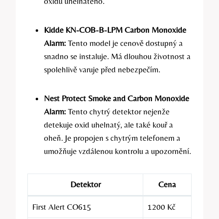
oxidu uhelnatého.
Kidde KN-COB-B-LPM Carbon Monoxide
Alarm:
Tento model je cenově dostupný a
snadno se instaluje. Má dlouhou životnost a
spolehlivě varuje před nebezpečím.
Nest Protect Smoke and Carbon Monoxide
Alarm:
Tento chytrý detektor nejenže
detekuje oxid uhelnatý, ale také kouř a
oheň. Je propojen s chytrým telefonem a
umožňuje vzdálenou kontrolu a upozornění.
Detektor
Cena
First Alert CO615
1200 Kč