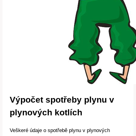
Výpočet spotřeby plynu v
plynových kotlích
Veškeré údaje o spotřebě plynu v plynových