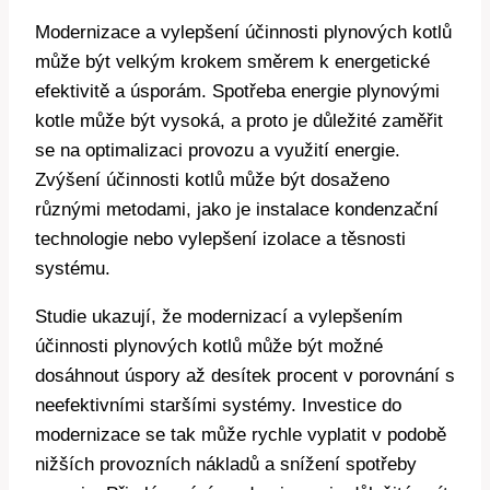
Modernizace a vylepšení účinnosti plynových kotlů
může být velkým krokem směrem k energetické
efektivitě a úsporám. Spotřeba energie plynovými
kotle může být vysoká, a proto je důležité zaměřit
se na optimalizaci provozu a využití energie.
Zvýšení účinnosti kotlů může být dosaženo
různými metodami, jako je instalace kondenzační
technologie nebo vylepšení izolace a těsnosti
systému.
Studie ukazují, že modernizací a vylepšením
účinnosti plynových kotlů může být možné
dosáhnout úspory až desítek procent v porovnání s
neefektivními staršími systémy. Investice do
modernizace se tak může rychle vyplatit v podobě
nižších provozních nákladů a snížení spotřeby