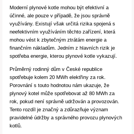
Moderní plynové kotle mohou být efektivní a
účinné, ale pouze v případě, že jsou správně
využívány. Existují však určitá rizika spojená s
neefektivním využíváním těchto zařízení, která
mohou vést k zbytečným ztrátám energie a
finančním nákladům. Jedním z hlavních rizik je
spotřeba energie, kterou plynové kotle vykazují.
Průměrný rodinný dům v České republice
spotřebuje kolem 20 MWh elektřiny za rok.
Porovnání s touto hodnotou nám ukazuje, že
plynový kotel může spotřebovat až 80 MWh za
rok, pokud není správně udržován a provozován.
Tento rozdíl je značný a zdůrazňuje význam
pravidelné údržby a správného provozu plynových
kotlů.