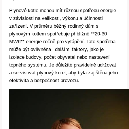
Plynové kotle mohou mít různou spotřebu energie
v závislosti na velikosti, výkonu a účinnosti
zařízení. V průměru běžný rodinný dům s
plynovým kotlem spotřebuje přibližně **20-30
MWh** energie ročně pro vytápění. Tato spotřeba
může být ovlivněna i dalšími faktory, jako je
izolace budovy, počet obyvatel nebo nastavení
topného systému. Je důležité pravidelně udržovat
a servisovat plynový kotel, aby byla zajištěna jeho
efektivita a bezpečnost provozu.