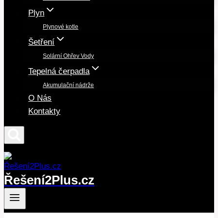
Plyn
Plynové kotle
Šetření
Solární Ohřev Vody
Tepelná čerpadla
Akumulační nádrže
O Nás
Kontakty
Řešení2Plus.cz