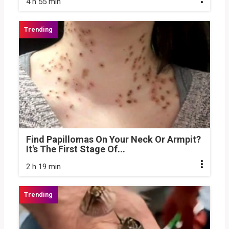
4 h 55 min
Find Papillomas On Your Neck Or Armpit?
It's The First Stage Of...
2 h 19 min