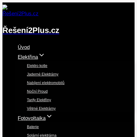
Přeskočit
na
obsah
Řešení2Plus.cz
Úvod
Elektřina
Elektro kotle
Jaderné Elektrárny
Nabíjení elektromobilů
Noční Proud
Tarify Elektřiny
Větrné Elektrárny
Fotovoltaika
Baterie
Solární elektrárna