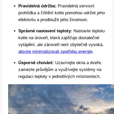
Pravidelná údržba:
Pravidelná servisní
prohlídka a čištění kotle pomohou udržet jeho
efektivitu a prodloužit jeho životnost.
Správné nastavení teploty:
Nastavte teplotu
kotle na úroveň, která zajišťuje dostatečné
vytápění, ale zároveň není zbytečně vysoká,
abyste minimalizovali spotřebu energie
.
Úsporné chování:
Uzavírejte okna a dveře,
zamezte průvějům a využívejte systémy na
regulaci teploty v jednotlivých místnostech.