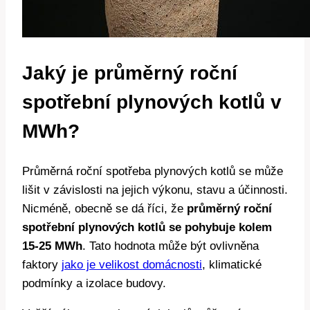
Jaký je průměrný roční
spotřební plynových kotlů v
MWh?
Průměrná roční spotřeba plynových kotlů se může
lišit v závislosti na jejich výkonu, stavu a účinnosti.
Nicméně, obecně se dá říci, že
průměrný roční
spotřební plynových kotlů se pohybuje kolem
15-25 MWh
. Tato hodnota může být ovlivněna
faktory
jako je velikost domácnosti
, klimatické
podmínky a izolace budovy.