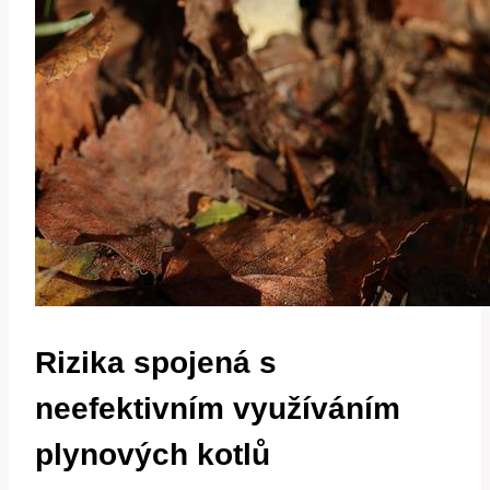
Rizika spojená s
neefektivním využíváním
plynových kotlů