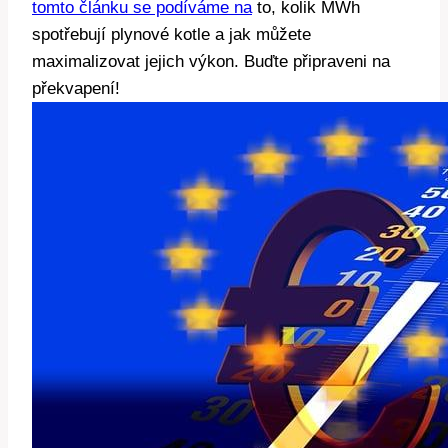
tomto článku se podíváme na
to, kolik MWh
spotřebují plynové kotle a jak můžete
maximalizovat jejich výkon. Buďte připraveni na
překvapení!