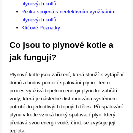
plynových kotlů
Rizika spojená s neefektivním využíváním
plynových kotlů
Klíčové Poznatky
Co jsou to plynové kotle a
jak fungují?
Plynové kotle jsou zařízení, která slouží k vytápění
domů a budov pomocí spalování plynu. Tento
proces využívá tepelnou energii plynu ke zahřátí
vody, která je následně distribuována systémem
potrubí do jednotlivých topných těles. Při spalování
plynu v kotle vzniká horký spalovací plyn, který
předává svou energii vodě, čímž se zvyšuje její
teplota.