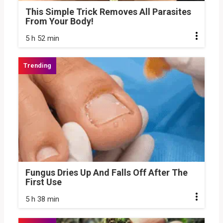
This Simple Trick Removes All Parasites
From Your Body!
5 h 52 min
Fungus Dries Up And Falls Off After The
First Use
5 h 38 min