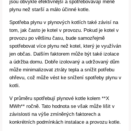
jsou obvykle efektivnější a spotřebovávají méně
plynu než starší a málo účinné kotle.
Spotřeba plynu v plynových kotlích také závisí na
tom, jak často je kotel v provozu. Pokud je kotel v
provozu po většinu času, bude samozřejmě
spotřebovat více plynu než kotel, který je využíván
jen občas. Dalším faktorem může být také izolace
a údržba domu. Dobře izolovaný a udržovaný dům
může minimalizovat ztráty tepla a snížit potřebu
ohřevu, což může vést ke snížení spotřeby plynu v
kotli.
V průměru spotřebují plynové kotle kolem **X
MWh** ročně. Tato hodnota se však může lišit v
závislosti na výše zmíněných faktorech a
konkrétních podmínkách instalace a provozu kotle.