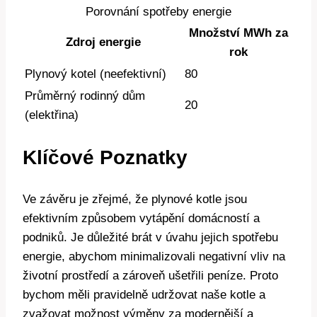
Porovnání spotřeby energie
Množství MWh za
Zdroj energie
rok
Plynový kotel (neefektivní)
80
Průměrný rodinný dům
20
(elektřina)
Klíčové Poznatky
Ve závěru je zřejmé, že plynové kotle jsou
efektivním způsobem vytápění domácností a
podniků. Je důležité brát v úvahu jejich spotřebu
energie, abychom minimalizovali negativní vliv na
životní prostředí a zároveň ušetřili peníze. Proto
bychom měli pravidelně udržovat naše kotle a
zvažovat možnost výměny za modernější a