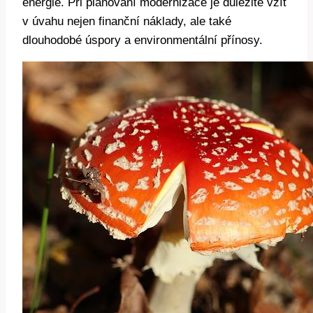
energie. Při plánování modernizace je důležité vzít
v úvahu nejen finanční náklady, ale také
dlouhodobé úspory a environmentální přínosy.