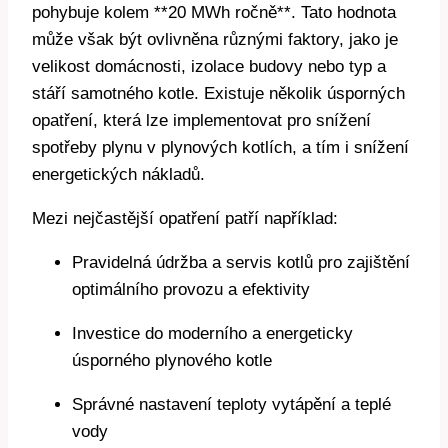
pohybuje kolem **20 MWh ročně**. Tato hodnota
může však být ovlivněna různými faktory, jako je
velikost domácnosti, izolace budovy nebo typ a
stáří samotného kotle. Existuje několik úsporných
opatření, která lze implementovat pro snížení
spotřeby plynu v plynových kotlích, a tím i snížení
energetických nákladů.
Mezi nejčastější opatření patří například:
Pravidelná údržba a servis kotlů pro zajištění
optimálního provozu a efektivity
Investice do moderního a energeticky
úsporného plynového kotle
Správné nastavení teploty vytápění a teplé
vody