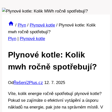
/
Plyn
/
Plynové kotle
/
Plynové kotle: Kolik
mwh ročně spotřebují?
Plyn
|
Plynové kotle
Plynové kotle: Kolik
mwh ročně spotřebují?
Od
Řešení2Plus.cz
12. 7. 2025
Víte, kolik energie ročně spotřebují plynové kotle?
Pokud se zajímáte o efektivní vytápění a úsporu
nákladů na energie, pak jste na správném místě. V