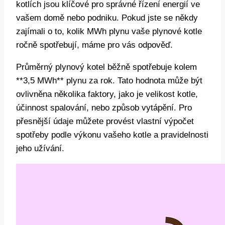
kotlích jsou klíčové pro správné řízení energií ve
vašem domě nebo podniku. Pokud jste se někdy
zajímali o to, kolik MWh plynu vaše plynové kotle
ročně spotřebují, máme pro vás odpověď.
Průměrný plynový kotel běžně spotřebuje kolem
**3,5 MWh** plynu za rok. Tato hodnota může být
ovlivněna několika faktory, jako je velikost kotle,
účinnost spalování, nebo způsob vytápění. Pro
přesnější údaje můžete provést vlastní výpočet
spotřeby podle výkonu vašeho kotle a pravidelnosti
jeho užívání.