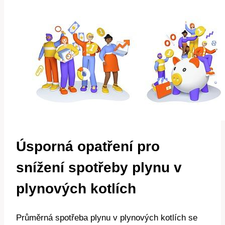
Úsporná opatření pro
snížení spotřeby plynu v
plynových kotlích
Průměrná spotřeba plynu v plynových kotlích se