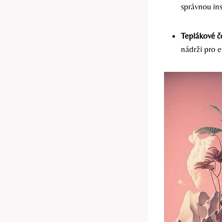
správnou ins
Teplákové č
nádrži pro e