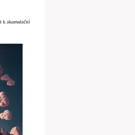
it k akumulační