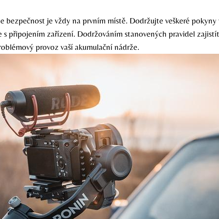
že bezpečnost je vždy na prvním místě. Dodržujte veškeré pokyny
 s připojením zařízení. Dodržováním stanovených pravidel zajistí
roblémový provoz vaší akumulační nádrže.