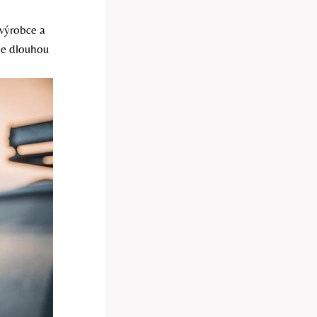
 výrobce a
te dlouhou