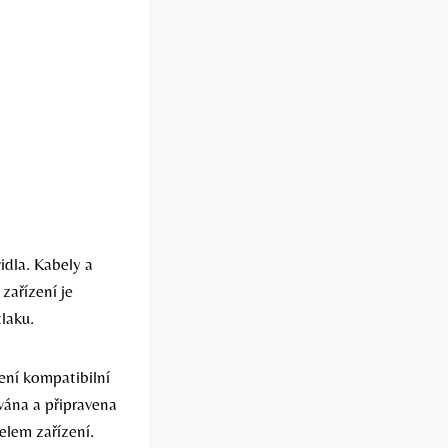
idla. Kabely a
zařízení je
laku.
zení kompatibilní
ována a připravena
elem zařízení.