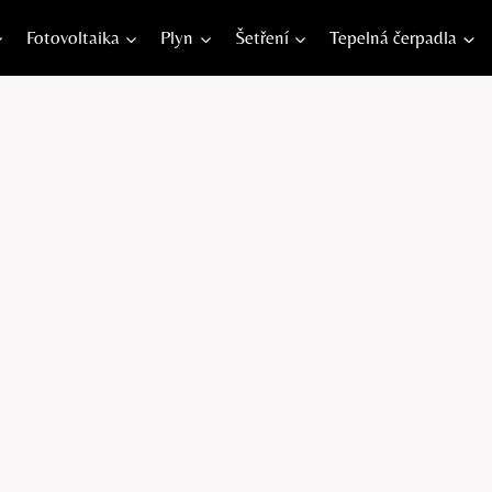
Fotovoltaika
Plyn
Šetření
Tepelná čerpadla