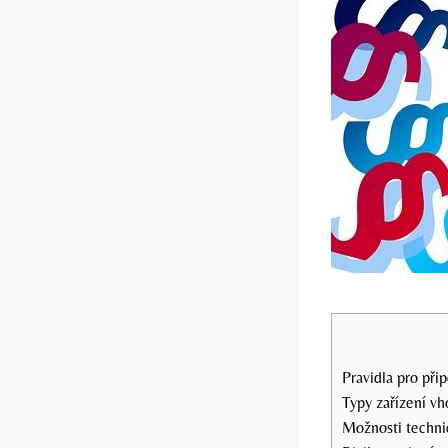
Pravidla pro při
Typy zařízení vh
Možnosti techni