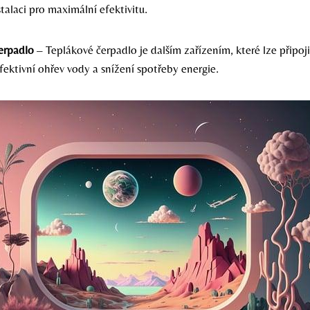
talaci pro maximální efektivitu.
erpadlo
– Teplákové čerpadlo je dalším zařízením, které lze připoj
fektivní ohřev vody a snížení spotřeby energie.