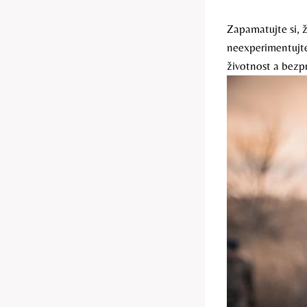
Zapamatujte si, 
neexperimentujte
životnost a bezp