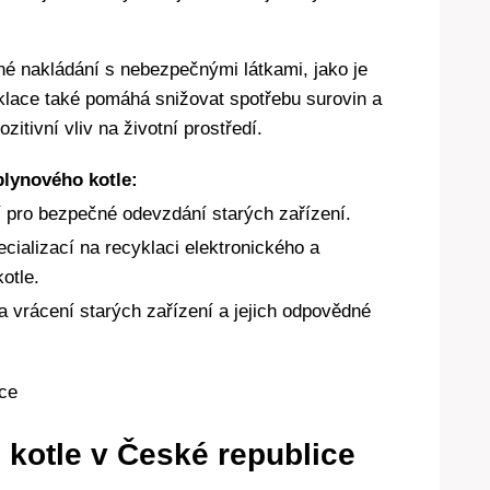
vné nakládání s nebezpečnými látkami, jako je
klace také pomáhá snižovat spotřebu surovin a
itivní vliv na životní prostředí.
plynového kotle:
pro bezpečné odevzdání starých zařízení.
cializací na recyklaci elektronického a
otle.
a vrácení starých zařízení a jejich odpovědné
 kotle v České republice