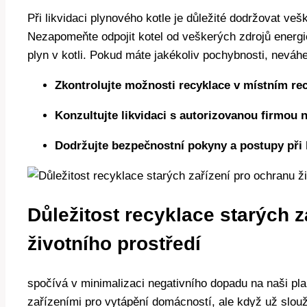
Při likvidaci plynového kotle je důležité dodržovat ve
Nezapomeňte odpojit kotel od veškerých zdrojů energi
plyn v kotli. Pokud máte jakékoliv pochybnosti, neváhe
Zkontrolujte možnosti recyklace v místním re
Konzultujte likvidaci s autorizovanou firmou
Dodržujte bezpečnostní pokyny a postupy při l
Důležitost recyklace starých z
životního prostředí
spočívá v minimalizaci negativního dopadu na naši pl
zařízeními pro vytápění domácností, ale když už slouží 