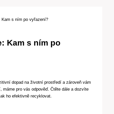
: Kam s ním po vyřazení?
e: Kam s ním po
zitivní dopad na životní prostředí a zároveň vám
í, máme pro vás odpověď. Čtěte dále a dozvíte
ak ho efektivně recyklovat.