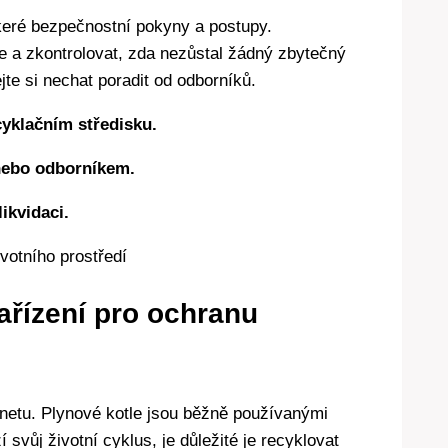
škeré bezpečnostní pokyny a postupy.
e a zkontrolovat, zda nezůstal žádný zbytečný
jte si nechat poradit od odborníků.
cyklačním středisku.
 nebo odborníkem.
ikvidaci.
ařízení pro ochranu
anetu. Plynové kotle jsou běžně používanými
svůj životní cyklus, je důležité je recyklovat