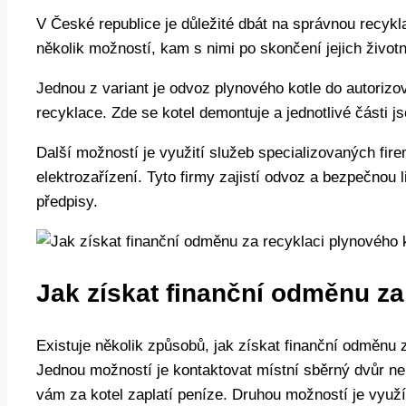
V České republice je důležité dbát na správnou recykla
několik možností, kam s nimi po skončení jejich životn
Jednou z variant je odvoz plynového kotle do autoriz
recyklace. Zde se kotel demontuje a jednotlivé části 
Další možností je využití služeb specializovaných fire
elektrozařízení. Tyto firmy zajistí odvoz a bezpečnou 
předpisy.
Jak získat finanční odměnu za
Existuje několik způsobů, jak získat finanční odměnu 
Jednou možností je kontaktovat místní sběrný dvůr ne
vám za kotel zaplatí peníze. Druhou možností je využí