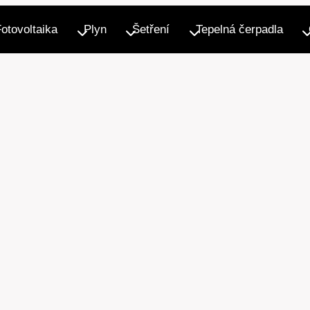
Fotovoltaika
Plyn
Šetření
Tepelná čerpadla