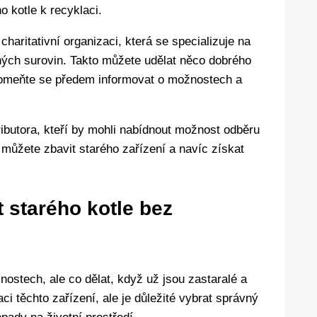
o kotle k recyklaci.
aritativní organizaci, která se specializuje na
aných surovin. Takto můžete udělat něco dobrého
pomeňte se předem informovat o možnostech a
ributora, kteří by mohli nabídnout možnost odběru
 můžete zbavit starého zařízení a navíc získat
t starého kotle bez
stech, ale co dělat, když už jsou zastaralé a
i těchto zařízení, ale je důležité vybrat správný