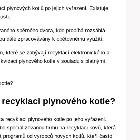
ci plynových kotlů po jejich vyřazení. Existuje
osti.
ovaného sběrného dvora, kde probíhá rozsáhlá
jsou dále zpracovávány k opětovnému využití.
m, které se zabývají recyklací elektronického a
likvidaci plynového kotle v souladu s platnými
 recyklaci plynového kotle?
za recyklaci plynového kotle po jeho vyřazení.
bo specializovanou firmu na recyklaci kovů, která
t programů od výrobců nových kotlů, kteří často