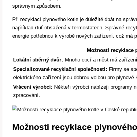
správným způsobem.
Při recyklaci plynového kotle je důležité dbát na sprá
například rtuť obsažená v termostatech. Správné recy
energie potřebnou k výrobě nových zařízení, což má poz
Možnosti recyklace 
Lokální sběrný dvůr:
Mnoho obcí a měst má zařízení 
Specializované recyklační společnosti:
Firmy se spe
elektrického zařízení jsou dobrou volbou pro plynové k
Vrácení výrobci:
Někteří výrobci nabízejí programy n
zpracování.
Možnosti recyklace plynového