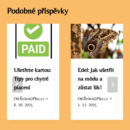
Podobné příspěvky
Ušetřete kartou:
Edel: Jak ušetřit
Tipy pro chytré
na módu a
placení
zůstat šik!
Od
Řešení2Plus.cz
Od
Řešení2Plus.cz
6. 10. 2025
1. 12. 2025