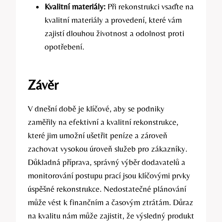
Kvalitní materiály:
Při rekonstrukci vsaďte na
kvalitní materiály a provedení, které vám
zajistí dlouhou životnost a odolnost proti
opotřebení.
Závěr
V dnešní době je klíčové, aby se podniky
zaměřily na efektivní a kvalitní rekonstrukce,
které jim umožní ušetřit peníze a zároveň
zachovat vysokou úroveň služeb pro zákazníky.
Důkladná příprava, správný výběr dodavatelů a
monitorování postupu prací jsou klíčovými prvky
úspěšné rekonstrukce. Nedostatečné plánování
může vést k finančním a časovým ztrátám. Důraz
na kvalitu nám může zajistit, že výsledný produkt