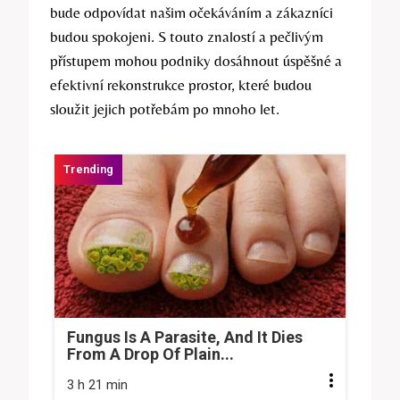
bude odpovídat našim očekáváním a zákazníci
budou spokojeni. S touto znalostí a pečlivým
přístupem mohou podniky dosáhnout úspěšné a
efektivní rekonstrukce prostor, které budou
sloužit jejich potřebám po mnoho let.
Fungus Is A Parasite, And It Dies
From A Drop Of Plain...
3 h 21 min