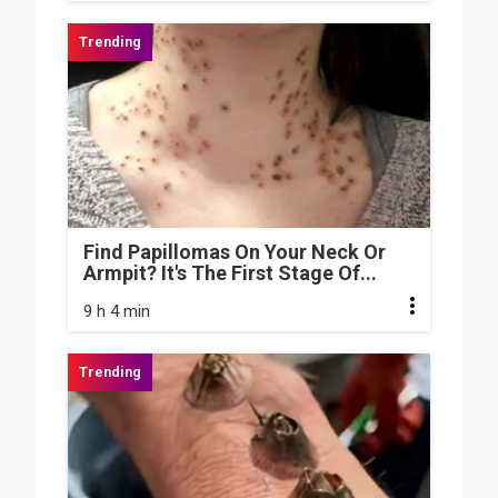
Find Papillomas On Your Neck Or
Armpit? It's The First Stage Of...
9 h 4 min