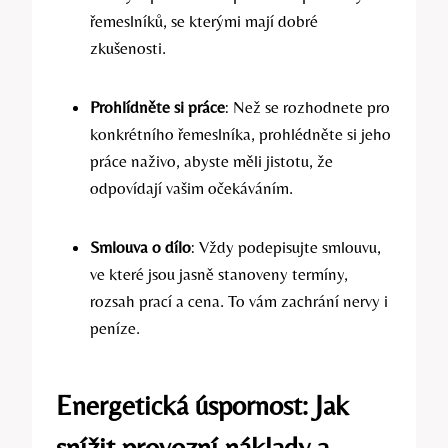
řemeslníků, se kterými mají dobré
zkušenosti.
Prohlídněte si práce
: Než se rozhodnete pro
konkrétního řemeslníka, prohlédněte si jeho
práce naživo, abyste měli jistotu, že
odpovídají vašim očekáváním.
Smlouva o dílo
: Vždy podepisujte smlouvu,
ve které jsou jasně stanoveny termíny,
rozsah prací a cena. To vám zachrání nervy i
peníze.
Energetická úspornost: Jak
snížit provozní náklady a