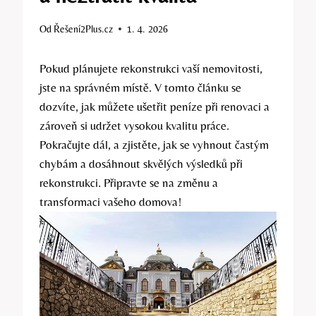
Od
Řešení2Plus.cz
1. 4. 2026
Pokud plánujete rekonstrukci vaší nemovitosti,
jste na správném místě. V tomto článku se
dozvíte, jak můžete ušetřit peníze při renovaci a
zároveň si udržet vysokou kvalitu práce.
Pokračujte dál, a zjistěte, jak se vyhnout častým
chybám a dosáhnout skvělých výsledků při
rekonstrukci. Připravte se na změnu a
transformaci vašeho domova!