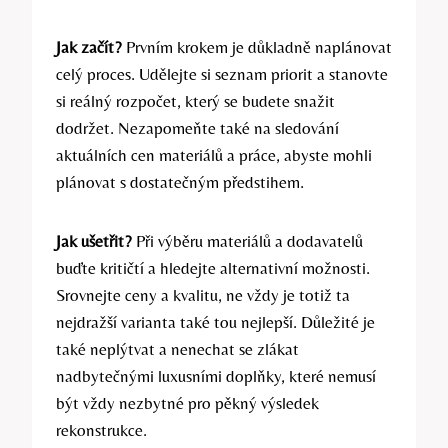
Jak začít?
Prvním krokem je důkladně naplánovat
celý proces. Udělejte si seznam priorit a stanovte
si reálný rozpočet, který se budete snažit
dodržet. Nezapomeňte také na sledování
aktuálních cen materiálů a práce, abyste mohli
plánovat s dostatečným předstihem.
Jak ušetřit?
Při výběru materiálů a dodavatelů
buďte kritičtí a hledejte alternativní možnosti.
Srovnejte ceny a kvalitu, ne vždy je totiž ta
nejdražší varianta také tou nejlepší. Důležité je
také neplýtvat a nenechat se zlákat
nadbytečnými luxusními doplňky, které nemusí
být vždy nezbytné pro pěkný výsledek
rekonstrukce.