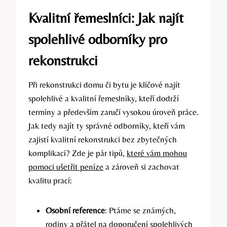
Kvalitní řemeslníci: Jak najít
spolehlivé odborníky pro
rekonstrukci
Při rekonstrukci domu či bytu je klíčové najít
spolehlivé a kvalitní řemeslníky, kteří dodrží
termíny a především zaručí vysokou úroveň práce.
Jak tedy najít ty správné odborníky, kteří vám
zajistí kvalitní rekonstrukci bez zbytečných
komplikací? Zde je pár tipů,
které vám mohou
pomoci ušetřit peníze
a zároveň si zachovat
kvalitu prací:
Osobní reference
: Ptáme se známých,
rodiny a přátel na doporučení spolehlivých