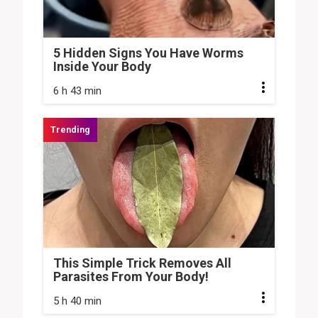
5 Hidden Signs You Have Worms
Inside Your Body
6 h 43 min
This Simple Trick Removes All
Parasites From Your Body!
5 h 40 min