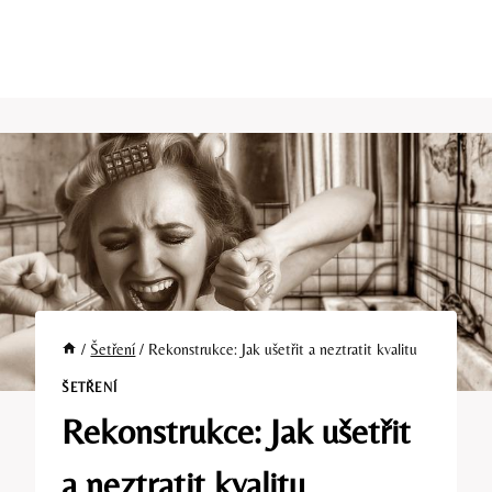
/
Šetření
/
Rekonstrukce: Jak ušetřit a neztratit kvalitu
ŠETŘENÍ
Rekonstrukce: Jak ušetřit
a neztratit kvalitu