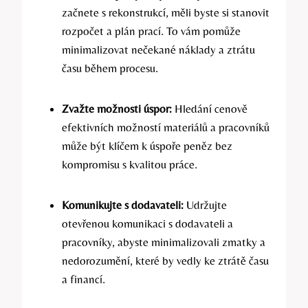
začnete s rekonstrukcí, měli byste si stanovit
rozpočet a plán prací. To vám pomůže
minimalizovat nečekané náklady a ztrátu
času během procesu.
Zvažte možnosti úspor:
Hledání cenově
efektivních možností materiálů a pracovníků
může být klíčem k úspoře peněz bez
kompromisu s kvalitou práce.
Komunikujte s dodavateli:
Udržujte
otevřenou komunikaci s dodavateli a
pracovníky, abyste minimalizovali zmatky a
nedorozumění, které by vedly ke ztrátě času
a financí.