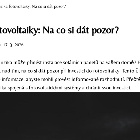
izika fotovoltaiky: Na co si dát pozor?
tovoltaiky: Na co si dát pozor?
17. 3. 2026
á rizika může přinést instalace solárních panelů na vašem domě? 
 nad tím, na co si dát pozor při investici do fotovoltaiky. Tento 
 informace, abyste mohli provést informované rozhodnutí. Přečtět
ika spojená s fotovoltaickými systémy a chránit svou investici.