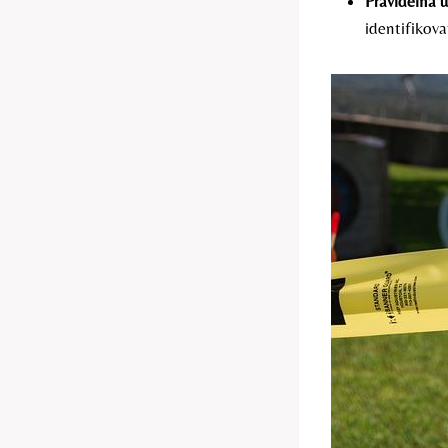
Pravidelná 
identifikov