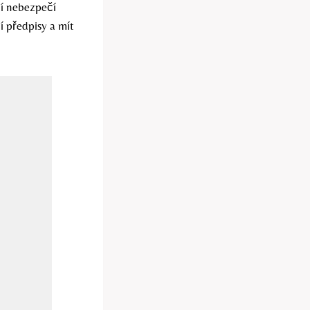
zí nebezpečí
í předpisy a mít