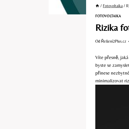
/
Fotovoltaika
/
R
FOTOVOLTAIKA
Rizika fo
Od
Řešení2Plus.cz
Víte přesně, jak
byste se zamyslet
přinese nezbytné
minimalizovat riz