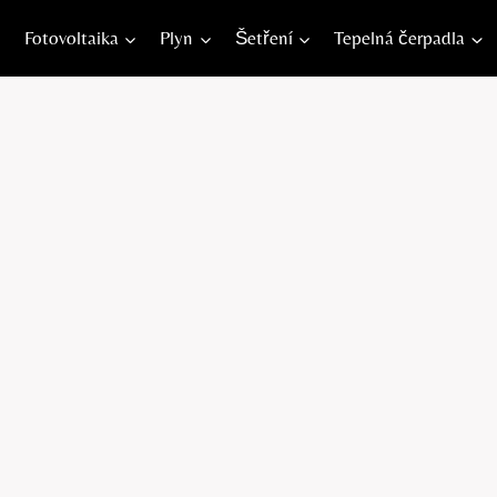
Fotovoltaika
Plyn
Šetření
Tepelná čerpadla