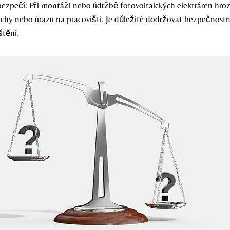
ezpečí: Při montáži nebo údržbě fotovoltaických elektráren hro
echy nebo úrazu na pracovišti. Je důležité dodržovat bezpečnostn
štění.