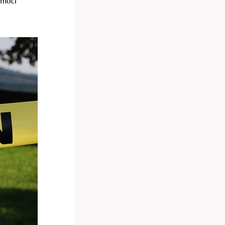
omoci