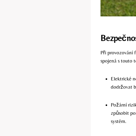
Bezpečnost
Při provozování 
spojená s touto t
Elektrické n
dodržovat b
Požární riz
způsobit po
systém.