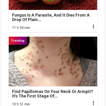
Fungus Is A Parasite, And It Dies From A
Drop Of Plain...
11 h 34 min
Find Papillomas On Your Neck Or Armpit?
It's The First Stage Of...
10 h 51 min