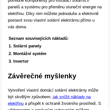
potřebné komponenty pro instalaci solárních
panelů a systému pro přeměnu sluneční energie na
elektřinu. Díky nim můžete jednoduše a efektivně
postavit svou vlastní solární elektrárnu přímo u
vás doma.
Seznam souvisejících nákladů:
1. Solární panely
2. Montážní systém
3. Invertor
Závěrečné myšlenky
Vytvoření vlastní domácí solární elektrárny může
být skvělým způsobem,
jak snížit náklady na
elektřinu
a přispět k ochraně životního prostředí. S