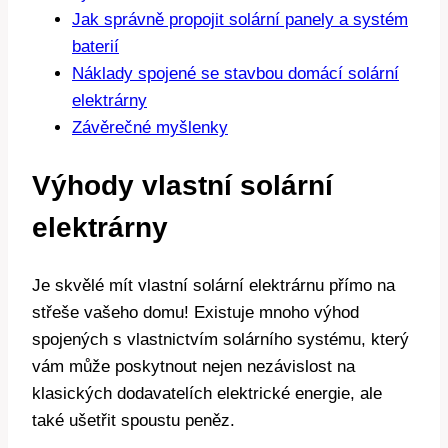
Jak správně propojit solární panely a systém
baterií
Náklady spojené se stavbou domácí solární
elektrárny
Závěrečné myšlenky
Výhody vlastní solární
elektrárny
Je skvělé mít vlastní solární elektrárnu přímo na
střeše vašeho domu! Existuje mnoho výhod
spojených s vlastnictvím solárního systému, který
vám může poskytnout nejen nezávislost na
klasických dodavatelích elektrické energie, ale
také ušetřit spoustu peněz.