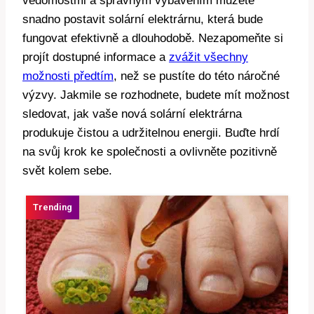
vědomostmi a správným vybavením můžete
snadno postavit solární elektrárnu, která bude
fungovat efektivně a dlouhodobě. Nezapomeňte si
projít dostupné informace a
zvážit všechny
možnosti předtím
, než se pustíte do této náročné
výzvy. Jakmile se rozhodnete, budete mít možnost
sledovat, jak vaše nová solární elektrárna
produkuje čistou a udržitelnou energii. Buďte hrdí
na svůj krok ke společnosti a ovlivněte pozitivně
svět kolem sebe.