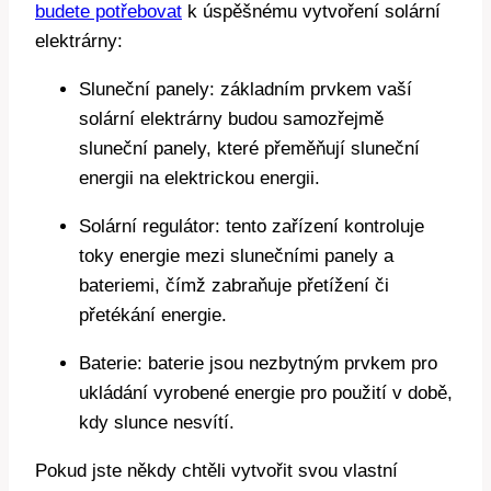
budete potřebovat
k úspěšnému vytvoření solární
elektrárny:
Sluneční panely: základním prvkem vaší
solární elektrárny budou samozřejmě
sluneční panely, které přeměňují sluneční
energii na elektrickou energii.
Solární regulátor: tento zařízení kontroluje
toky energie mezi slunečními panely a
bateriemi, čímž zabraňuje přetížení či
přetékání energie.
Baterie: baterie jsou nezbytným prvkem pro
ukládání vyrobené energie pro použití v době,
kdy slunce nesvítí.
Pokud jste někdy chtěli vytvořit svou vlastní