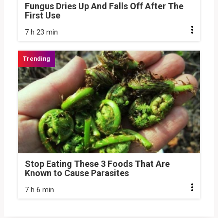
Fungus Dries Up And Falls Off After The
First Use
7 h 23 min
Stop Eating These 3 Foods That Are
Known to Cause Parasites
7 h 6 min