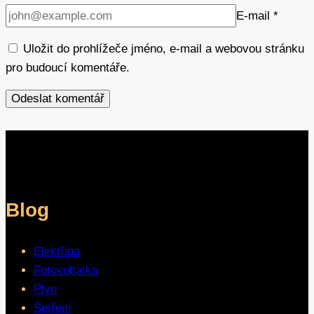
E-mail
*
Uložit do prohlížeče jméno, e-mail a webovou stránku
pro budoucí komentáře.
Blog
Elektřina
Fotovoltaika
Plyn
Šetření