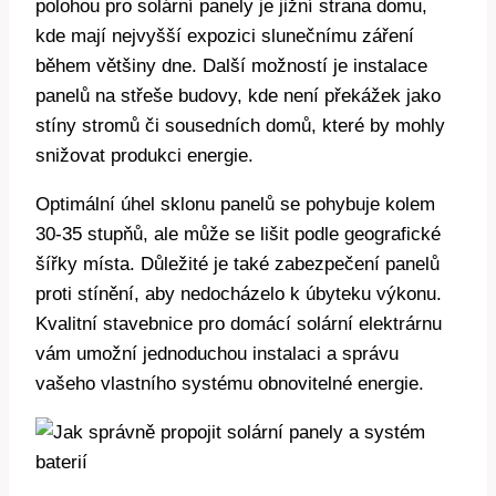
polohou pro solární panely je jižní strana domu,
kde mají nejvyšší expozici slunečnímu záření
během většiny dne. Další možností je instalace
panelů na střeše budovy, kde není překážek jako
stíny stromů či sousedních domů, které by mohly
snižovat produkci energie.
Optimální úhel sklonu panelů se pohybuje kolem
30-35 stupňů, ale může se lišit podle geografické
šířky místa. Důležité je také zabezpečení panelů
proti stínění, aby nedocházelo k úbyteku výkonu.
Kvalitní stavebnice pro domácí solární elektrárnu
vám umožní jednoduchou instalaci a správu
vašeho vlastního systému obnovitelné energie.