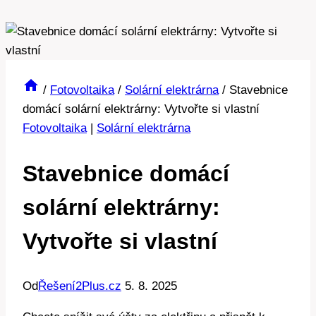
/
Fotovoltaika
/
Solární elektrárna
/
Stavebnice
domácí solární elektrárny: Vytvořte si vlastní
Fotovoltaika
|
Solární elektrárna
Stavebnice domácí
solární elektrárny:
Vytvořte si vlastní
Od
Řešení2Plus.cz
5. 8. 2025