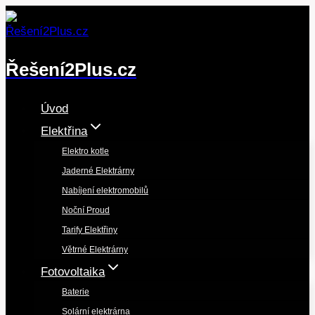
Přeskočit
na
obsah
Řešení2Plus.cz
Úvod
Elektřina
Elektro kotle
Jaderné Elektrárny
Nabíjení elektromobilů
Noční Proud
Tarify Elektřiny
Větrné Elektrárny
Fotovoltaika
Baterie
Solární elektrárna