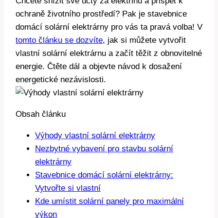
Chcete snížit své účty za elektřinu a přispět k
ochraně životního prostředí? Pak je stavebnice
domácí solární elektrárny pro vás ta pravá volba! V
tomto článku se dozvíte
, jak si můžete vytvořit
vlastní solární elektrárnu a začít těžit z obnovitelné
energie. Čtěte dál a objevte návod k dosažení
energetické nezávislosti.
Obsah článku
Výhody vlastní solární elektrárny
Nezbytné vybavení pro stavbu solární
elektrárny
Stavebnice domácí solární elektrárny:
Vytvořte si vlastní
Kde umístit solární panely pro maximální
výkon