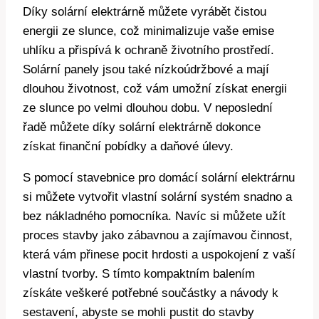
Díky solární elektrárně můžete vyrábět čistou
energii ze slunce, což minimalizuje vaše emise
uhlíku a přispívá k ochraně životního prostředí.
Solární panely jsou také nízkoúdržbové a mají
dlouhou životnost, což vám umožní získat energii
ze slunce po velmi dlouhou dobu. V neposlední
řadě můžete díky solární elektrárně dokonce
získat finanční pobídky a daňové úlevy.
S pomocí stavebnice pro domácí solární elektrárnu
si můžete vytvořit vlastní solární systém snadno a
bez nákladného pomocníka. Navíc si můžete užít
proces stavby jako zábavnou a zajímavou činnost,
která vám přinese pocit hrdosti a uspokojení z vaší
vlastní tvorby. S tímto kompaktním balením
získáte veškeré potřebné součástky a návody k
sestavení, abyste se mohli pustit do stavby