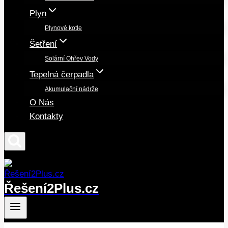
Plyn
Plynové kotle
Šetření
Solární Ohřev Vody
Tepelná čerpadla
Akumulační nádrže
O Nás
Kontakty
Řešení2Plus.cz