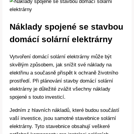
Náklady spojené se stavbou
domácí solární elektrárny
Vytvoření domácí solární elektrárny může být
skvělým způsobem, jak snížit své náklady na
elektřinu a současně přispět k ochraně životního
prostředí. Při plánování stavby domácí solární
elektrárny je důležité zvážit všechny náklady
spojené s touto investicí.
Jedním z hlavních nákladů, které budou součástí
vaší investice, jsou samotné stavebnice solární
elektrárny. Tyto stavebnice obsahují veškeré