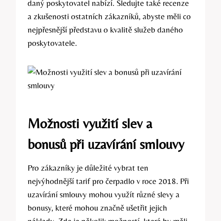
daný poskytovatel nabízí. Sledujte také recenze
a zkušenosti ostatních zákazníků, abyste měli co
nejpřesnější představu o kvalitě služeb daného
poskytovatele.
Možnosti využití slev a
bonusů při uzavírání smlouvy
Pro zákazníky je důležité vybrat ten
nejvýhodnější tarif pro čerpadlo v roce 2018. Při
uzavírání smlouvy mohou využít různé slevy a
bonusy, které mohou značně ušetřit jejich
náklady. Zde je několik možností, které by měli