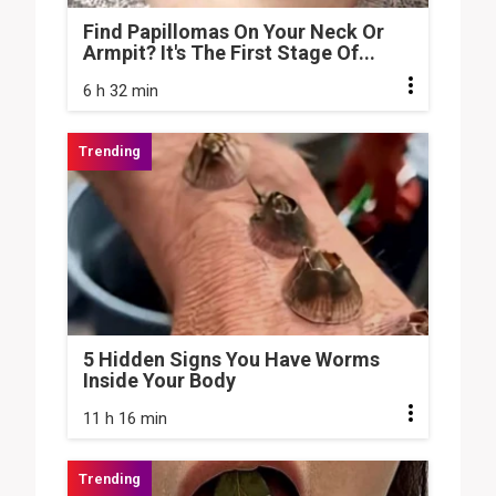
Find Papillomas On Your Neck Or
Armpit? It's The First Stage Of...
6 h 32 min
5 Hidden Signs You Have Worms
Inside Your Body
11 h 16 min