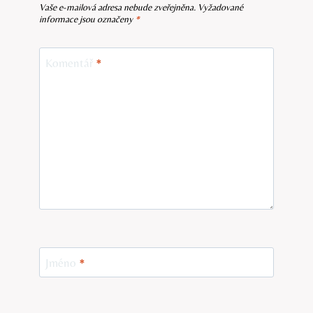
Vaše e-mailová adresa nebude zveřejněna.
Vyžadované
informace jsou označeny
*
Komentář
*
Jméno
*