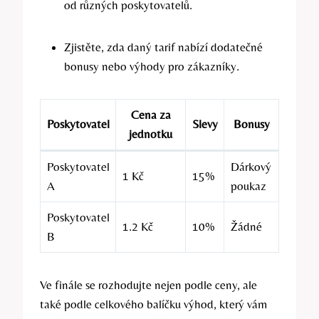
od různých poskytovatelů.
Zjistěte, zda daný tarif nabízí dodatečné
bonusy nebo výhody pro zákazníky.
Cena za
Poskytovatel
Slevy
Bonusy
jednotku
Poskytovatel
Dárkový
1 Kč
15%
A
poukaz
Poskytovatel
1.2 Kč
10%
Žádné
B
Ve finále se rozhodujte nejen podle ceny, ale
také podle celkového balíčku výhod, který vám