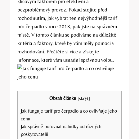
klíčovým faktorem pro efektivní a
bezproblémový provoz. Pokud stojíte před
rozhodnutím, jak vybrat ten nejvýhodnější tarif
pro čerpadlo v roce 2018, pak jste na správném
místě. V tomto článku se podíváme na důležité
kritéria a faktory, které by vám měly pomoci v
rozhodování. Přečtěte si více a získejte
informace, které vám usnadní správnou volbu.
Obsah článku
[
skrýt
]
Jak funguje tarif pro čerpadlo a co ovlivňuje jeho
cenu
Jak správně porovnat nabídky od různých
poskytovatelů