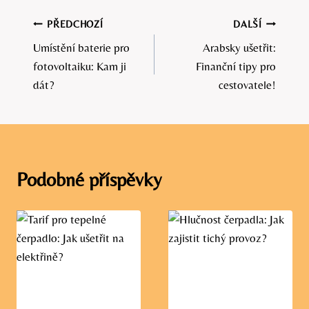
Navigace
PŘEDCHOZÍ
DALŠÍ
Umístění baterie pro
Arabsky ušetřit:
pro
fotovoltaiku: Kam ji
Finanční tipy pro
příspěvek
dát?
cestovatele!
Podobné příspěvky