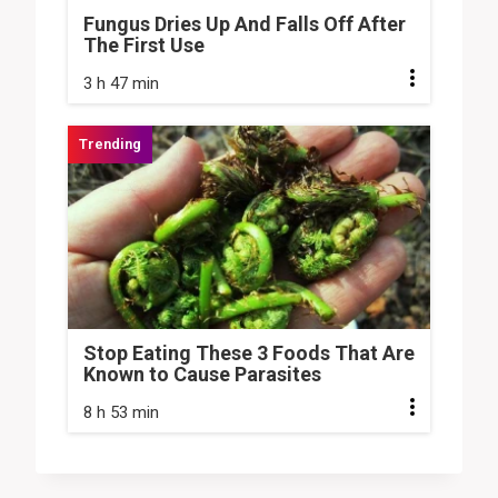
Fungus Dries Up And Falls Off After
The First Use
3 h 47 min
Stop Eating These 3 Foods That Are
Known to Cause Parasites
8 h 53 min