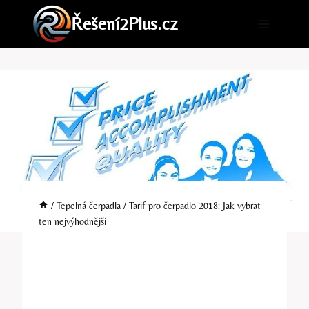
Přeskočit
Řešení2Plus.cz
na
obsah
/
Tepelná čerpadla
/
Tarif pro čerpadlo 2018: Jak vybrat
ten nejvýhodnější