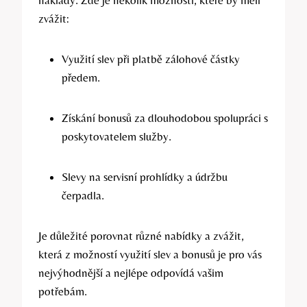
zvážit:
Využití slev při platbě zálohové částky
předem.
Získání bonusů za dlouhodobou spolupráci s
poskytovatelem služby.
Slevy na servisní prohlídky a údržbu
čerpadla.
Je důležité porovnat různé nabídky a zvážit,
která z možností využití slev a bonusů je pro vás
nejvýhodnější a nejlépe odpovídá vašim
potřebám.