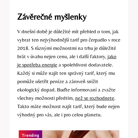
Závěrečné myšlenky
V dnešní době je důležité mít přehled o tom, jak
vybrat ten nejvýhodnější tarif pro čerpadlo v roce
2018. S různými možnostmi na trhu je důležité
brát v úvahu nejen cenu, ale i další faktory,
jako
je spotřeba energie
a spolehlivost dodavatele.
Každý si může najít ten správný tarif, který mu
pomůže ušetřit peníze a zároveň snížit
ekologický dopad. Buďte informovaní a zvažte
všechny možnosti předtím,
než se rozhodnete
.
Takto máte možnost najít tarif, který bude nejen
výhodný pro vás, ale i pro celou planetu.