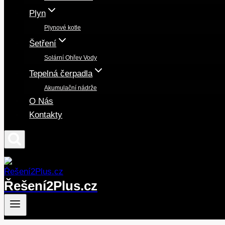
Plyn
Plynové kotle
Šetření
Solární Ohřev Vody
Tepelná čerpadla
Akumulační nádrže
O Nás
Kontakty
Řešení2Plus.cz