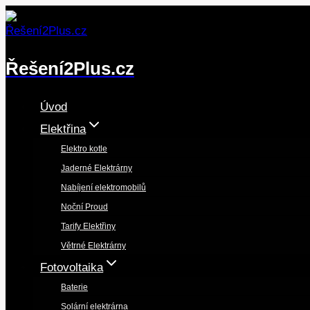
Přeskočit
na
obsah
Řešení2Plus.cz
Úvod
Elektřina
Elektro kotle
Jaderné Elektrárny
Nabíjení elektromobilů
Noční Proud
Tarify Elektřiny
Větrné Elektrárny
Fotovoltaika
Baterie
Solární elektrárna