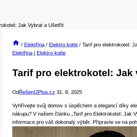
/
Elektřina
/
Elektro kotle
/
Tarif pro elektrokotel: J
Elektřina
|
Elektro kotle
Tarif pro elektrokotel: Jak 
Od
Řešení2Plus.cz
31. 8. 2025
Vyhřívejte svůj domov s úspěchem a elegancí díky elek
nákupu? V našem článku „Tarif pro ‍Elektrokotel:⁤ Jak⁢ 
informace ‌pro váš dokonalý výběr. Připravte se na poho