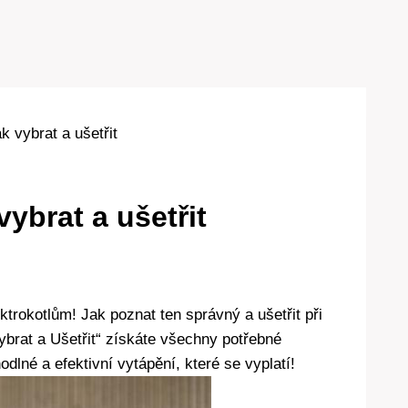
ak vybrat a ušetřit
vybrat a ušetřit
trokotlům! Jak poznat ten správný a ušetřit při
Vybrat a Ušetřit“ získáte všechny potřebné
dlné a efektivní vytápění, které se vyplatí!