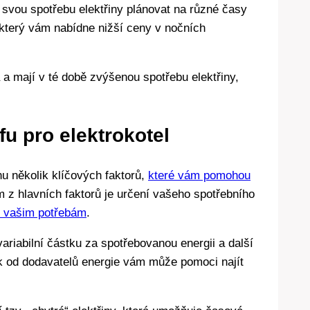
svou⁣ spotřebu elektřiny plánovat na různé časy
, který vám nabídne nižší ceny v​ nočních
a mají v ‍té ⁣době zvýšenou spotřebu elektřiny, ​
ifu pro elektrokotel
​ několik klíčových faktorů,⁤
které vám pomohou
m z hlavních faktorů je určení vašeho spotřebního
e vašim potřebám
.
 variabilní částku ⁤za spotřebovanou energii a další
k od dodavatelů energie vám může pomoci najít