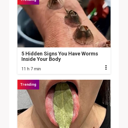
5 Hidden Signs You Have Worms
Inside Your Body
11 h 7 min