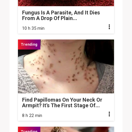
Fungus Is A Parasite, And It Dies
From A Drop Of Plain...
10 h 35 min
Find Papillomas On Your Neck Or
Armpit? It's The First Stage Of...
8 h 22 min