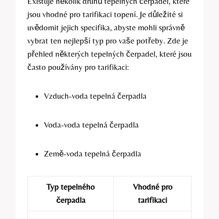
Existuje několik druhů tepelných čerpadel, které
jsou vhodné pro tarifikaci topení. Je důležité si
uvědomit jejich specifika, abyste mohli správně
vybrat ten nejlepší typ pro vaše potřeby. Zde je
přehled některých tepelných čerpadel, které jsou
často používány pro tarifikaci:
Vzduch-voda tepelná čerpadla
Voda-voda tepelná čerpadla
Země-voda tepelná čerpadla
Typ tepelného
Vhodné pro
čerpadla
tarifikaci