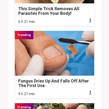
This Simple Trick Removes All
Parasites From Your Body!
6 h 21 min
Fungus Dries Up And Falls Off After
The First Use
9 h 27 min