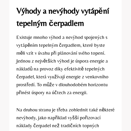
Výhody a nevýhody vytápění
tepelným čerpadlem
Existuje mnoho výhod a nevýhod spojených s
vytápěním tepelným čerpadlem, které byste
měli vzít v úvahu při plánování svého topení.
Jednou z největších výhod je úspora energie a
nákladů na provoz díky efektivitě tepelných
čerpadel, která využívají energie z venkovního
prostředí. To může v dlouhodobém horizontu
přinést úspory na účtech za energii.
Na druhou stranu je třeba zohlednit také některé
nevýhody, jako například vyšší pořizovací
náklady čerpadel než tradičních topných