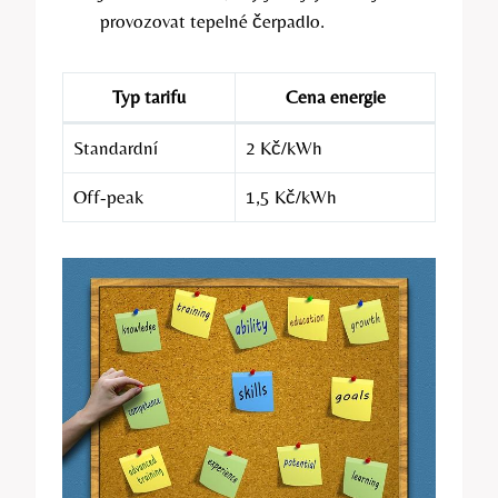
provozovat tepelné čerpadlo.
Typ tarifu
Cena energie
Standardní
2 Kč/kWh
Off-peak
1,5 Kč/kWh