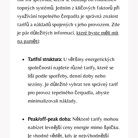
topných systémů. Jedním z klíčových faktorů při
využívání tepelného čerpadla je správná znalost
tarifů a nákladů spojených s jeho provozem. Zde
je pár důležitých informací,
které byste měli mít
na paměti
:
Tarifní struktura:
U většiny energetických
společností najdete různé tarify, které se
liší podle spotřeby, denní doby nebo
sezóny. Je důležité vybrat ten správný tarif
pro provoz tepelného čerpadla, abyste
minimalizovali náklady.
Peak/off-peak doba:
Některé tarify mohou
nabízet levnější ceny energie mimo špičku.
Je vhodné vědět, kdy je nejvýhodnější