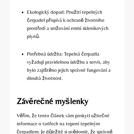
Ekologický dopad: Použití tepelných
čerpadel přispívá k ochraně životního
prostředí a snižování emisí skleníkových
plynů.
Potřebná údržba: Tepelná čerpadla
vyžadují pravidelnou údržbu a servis, aby
bylo zajištěno jejich správné fungování a
dlouhá životnost.
Závěrečné myšlenky
Věřím, že tento článek vám poskytl užitečné
informace o tarifech na topení tepelným
čerpadlem. Je důležité si uvědomit, že správně