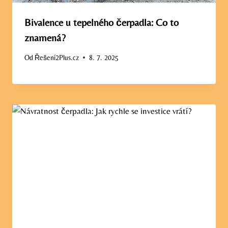
Bivalence u tepelného čerpadla: Co to
znamená?
Od
Řešení2Plus.cz
8. 7. 2025