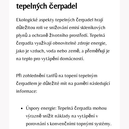
tepelných čerpadel
Ekologické aspekty tepelných čerpadel hrají
důležitou roli ve snižování emisí skleníkových
plynů a ochraně životního prostředí. Tepelná
čerpadla využívají obnovitelné zdroje energie,
jako je vzduch, voda nebo země, a přeměňují je
na teplo pro vytápění domácností.
Při zohlednění tarifů na topení tepelným
čerpadlem je důležité mít na paměti následující
informace:
Úspory energie: Tepelná čerpadla mohou
výrazně snížit náklady na vytápění v
porovnání s konvenčními topnými systémy.