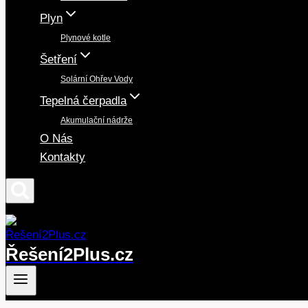
Plyn
Plynové kotle
Šetření
Solární Ohřev Vody
Tepelná čerpadla
Akumulační nádrže
O Nás
Kontakty
Řešení2Plus.cz