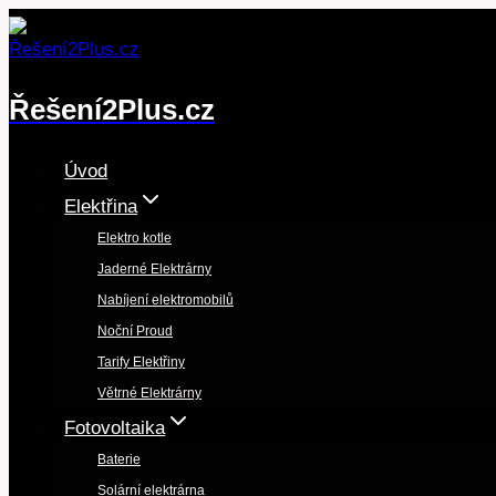
Přeskočit
na
obsah
Řešení2Plus.cz
Úvod
Elektřina
Elektro kotle
Jaderné Elektrárny
Nabíjení elektromobilů
Noční Proud
Tarify Elektřiny
Větrné Elektrárny
Fotovoltaika
Baterie
Solární elektrárna