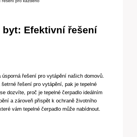
ní řešení pro každého
byt: Efektivní řešení
 a úsporná řešení pro vytápění našich domovů.
a šetrné řešení pro vytápění, pak je tepelné
se ⁣dozvíte, ⁢proč je tepelné čerpadlo ideálním
pění a zároveň‍ přispět k ochraně životního
které vám ‌tepelné‍ čerpadlo může nabídnout.