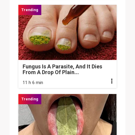
Fungus Is A Parasite, And It Dies
From A Drop Of Plain...
11 h 6 min