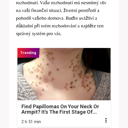
rozhodnutí. Vaše rozhodnutí má nesmírný vliv
na vaši finanční situaci, životní prostředí a
pohodlí vašeho domova. Buďte uvážliví a
důkladní při svém rozhodování a najděte ten
správný systém pro vás.
Find Papillomas On Your Neck Or
Armpit? It's The First Stage Of...
2 h 51 min