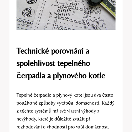
Technické porovnání a
spolehlivost tepelného
čerpadla a plynového kotle
Tepelné čerpadlo a plynový kotel jsou dva často
používané způsoby vytápění domácností. Každý
z těchto systémů má své vlastní výhody a
nevýhody, které je důležité zvážit při
rozhodování o vhodnosti pro vaši domácnost.