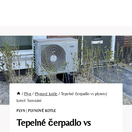
/
Plyn
/
Plynové kotle
/
Tepelné čerpadlo vs plynový
kotel: Srovnání
PLYN
|
PLYNOVÉ KOTLE
Tepelné čerpadlo vs