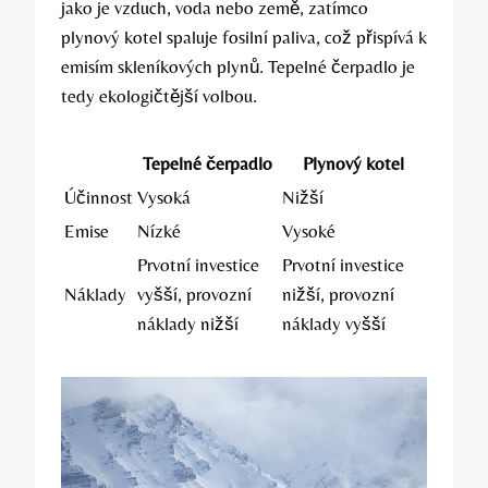
jako je vzduch, voda nebo země, zatímco
plynový kotel spaluje fosilní paliva, což přispívá k
emisím skleníkových plynů. Tepelné čerpadlo je
tedy ekologičtější volbou.
Tepelné čerpadlo
Plynový kotel
Účinnost
Vysoká
Nižší
Emise
Nízké
Vysoké
Prvotní investice
Prvotní investice
Náklady
vyšší, provozní
nižší, provozní
náklady nižší
náklady vyšší