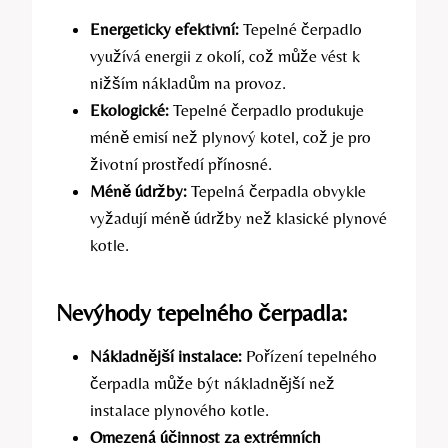
Energeticky efektivní:
Tepelné čerpadlo
využívá energii z okolí, což může vést k
nižším nákladům na provoz.
Ekologické:
Tepelné čerpadlo produkuje
méně emisí než plynový kotel, což je pro
životní prostředí přínosné.
Méně údržby:
Tepelná čerpadla obvykle
vyžadují méně údržby než klasické plynové
kotle.
Nevýhody tepelného čerpadla:
Nákladnější instalace:
Pořízení tepelného
čerpadla může být nákladnější než
instalace plynového kotle.
Omezená účinnost za extrémních