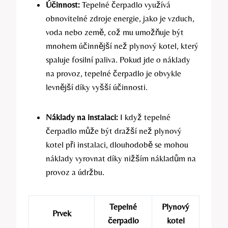
Účinnost:
Tepelné čerpadlo využívá
obnovitelné zdroje energie, jako je vzduch,
voda nebo země, což mu umožňuje být
mnohem účinnější než plynový kotel, který
spaluje fosilní paliva. Pokud jde o náklady
na provoz, tepelné čerpadlo je obvykle
levnější díky vyšší účinnosti.
Náklady na instalaci:
I když tepelné
čerpadlo může být dražší než plynový
kotel při instalaci, dlouhodobě se mohou
náklady vyrovnat díky nižším nákladům na
provoz a údržbu.
Tepelné
Plynový
Prvek
čerpadlo
kotel