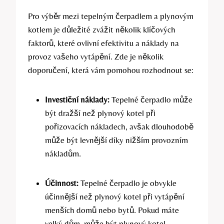
Pro výběr mezi tepelným čerpadlem a plynovým
kotlem je důležité zvážit několik klíčových
faktorů, které ovlivní efektivitu a náklady na
provoz vašeho vytápění. Zde je několik
doporučení, která vám pomohou rozhodnout se:
Investiční náklady:
Tepelné čerpadlo může
být dražší než plynový kotel při
pořizovacích nákladech, avšak dlouhodobě
může být levnější díky nižším provozním
nákladům.
Účinnost:
Tepelné čerpadlo je obvykle
účinnější než plynový kotel při vytápění
menších domů nebo bytů. Pokud máte
velký dům, může být plynový kotel