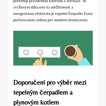
potřebují pravidelnou kontrolu a servisace. Se
zvýšeným důrazem na udržitelnost a
energetickou efektivitu je tepelné čerpadlo často
preferovanou volbou pro moderní domácnosti.
Doporučení pro výběr mezi
tepelným čerpadlem a
plynovým kotlem