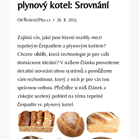
plynový kotel: Srovnání
Od
Řešení2Plus.cz
26. 8. 2025
Zajímá vás, jaké jsou hlavní rozdíly mezi
tepelným čerpadlem a plynovým kotlem?
Chcete vědět, která technologie je pro vaši
domácnost ideální? V našem článku provedeme
detailní srovnání obou systémů a pomůžeme
vám rozhodnout, který z nich je pro vás tou
správnou volbou. Přečtěte si náš článek a
získejte ucelený pohled na téma tepelné
čerpadlo vs. plynový kotel.