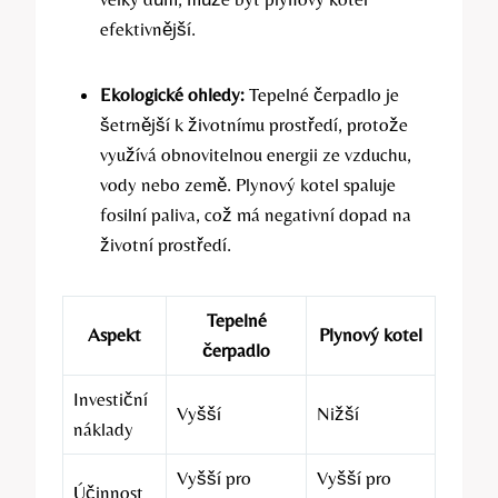
efektivnější.
Ekologické ohledy:
Tepelné čerpadlo je
šetrnější k životnímu prostředí, protože
využívá obnovitelnou energii ze vzduchu,
vody nebo země. Plynový kotel spaluje
fosilní paliva, což má negativní dopad na
životní prostředí.
Tepelné
Aspekt
Plynový kotel
čerpadlo
Investiční
Vyšší
Nižší
náklady
Vyšší pro
Vyšší pro
Účinnost