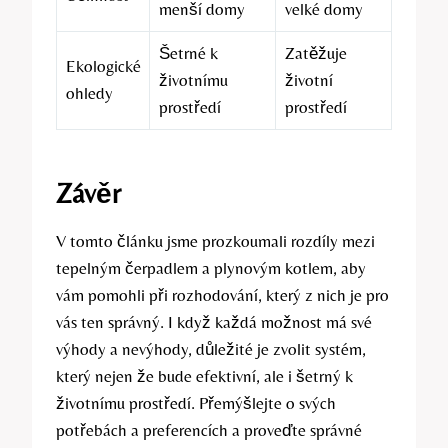
menší domy
velké domy
Šetrné k
Zatěžuje
Ekologické
životnímu
životní
ohledy
prostředí
prostředí
Závěr
V tomto článku jsme prozkoumali rozdíly mezi
tepelným čerpadlem a plynovým kotlem, aby
vám pomohli při rozhodování, který z nich je pro
vás ten správný. I když každá možnost má své
výhody a nevýhody, důležité je zvolit systém,
který nejen že bude efektivní, ale i šetrný k
životnímu prostředí. Přemýšlejte o svých
potřebách a preferencích a proveďte správné