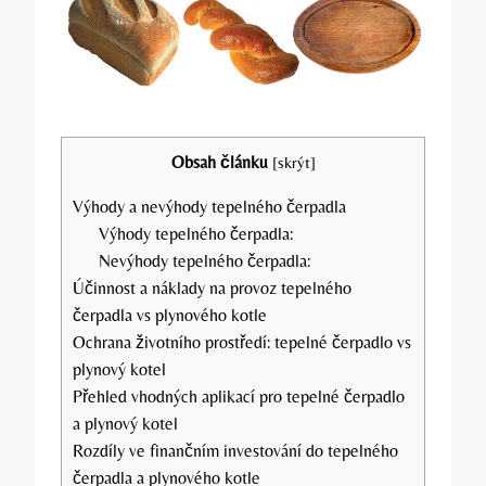
Obsah článku
[
skrýt
]
Výhody a nevýhody tepelného čerpadla
Výhody tepelného čerpadla:
Nevýhody tepelného čerpadla:
Účinnost a náklady na provoz tepelného
čerpadla vs plynového kotle
Ochrana životního prostředí: tepelné čerpadlo vs
plynový kotel
Přehled vhodných aplikací pro tepelné čerpadlo
a plynový kotel
Rozdíly ve finančním investování do tepelného
čerpadla a plynového kotle