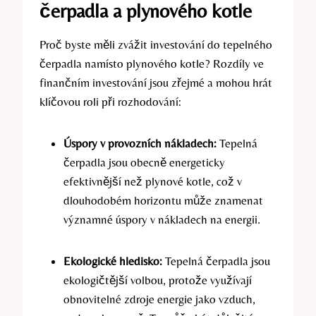
čerpadla a plynového kotle
Proč byste měli zvážit investování do tepelného
čerpadla namísto plynového kotle? Rozdíly ve
finančním investování jsou zřejmé a mohou hrát
klíčovou roli při rozhodování:
Úspory v provozních nákladech:
Tepelná
čerpadla jsou obecně energeticky
efektivnější než plynové kotle, což v
dlouhodobém horizontu může znamenat
významné úspory v nákladech na energii.
Ekologické hledisko:
Tepelná čerpadla jsou
ekologičtější volbou, protože využívají
obnovitelné zdroje energie jako vzduch,