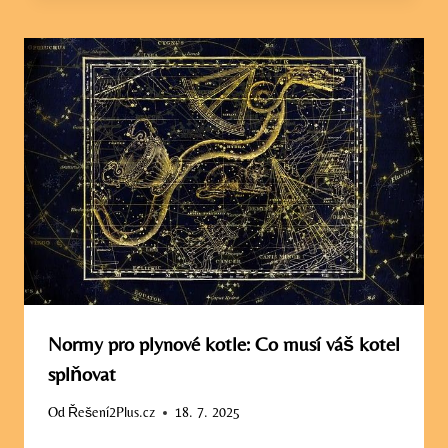
Normy pro plynové kotle: Co musí váš kotel
splňovat
Od
Řešení2Plus.cz
18. 7. 2025