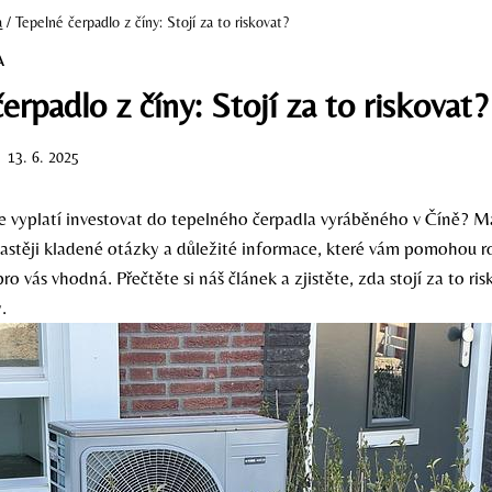
a
/
Tepelné čerpadlo z číny: Stojí za to riskovat?
A
erpadlo z číny: Stojí za to riskovat?
13. 6. 2025
se vyplatí investovat do tepelného čerpadla vyráběného v Číně? 
astěji kladené otázky a důležité informace, které vám pomohou 
pro vás vhodná. Přečtěte si náš článek a zjistěte, zda stojí za to r
.