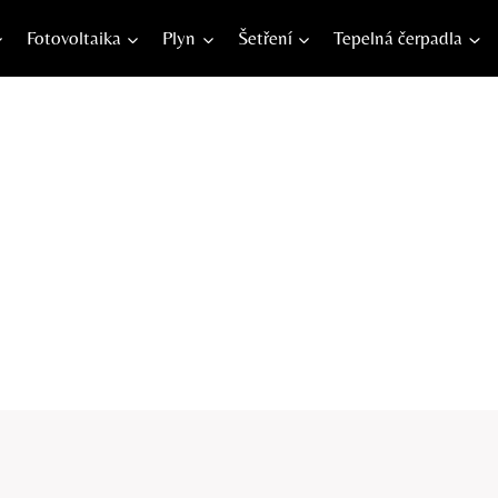
Fotovoltaika
Plyn
Šetření
Tepelná čerpadla