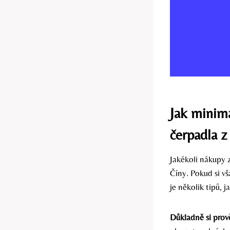
Jak minima
čerpadla z
Jakékoli nákupy z
Číny. Pokud si vš
je několik tipů, j
Důkladně si prov