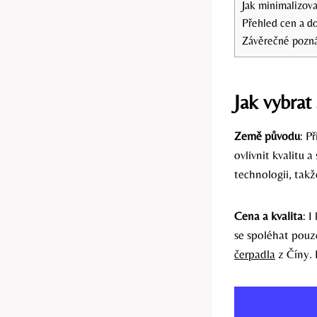
Jak minimalizova
Přehled cen a d
Závěrečné pozn
Jak vybrat
Země původu
: P
ovlivnit kvalitu 
technologii, tak
Cena a kvalita
: 
se spoléhat pouz
čerpadla
z Číny. 