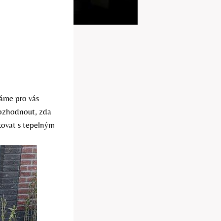
Máme pro vás
rozhodnout, zda
iskovat s tepelným