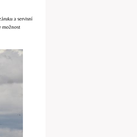
áruku a servisní
je možnost