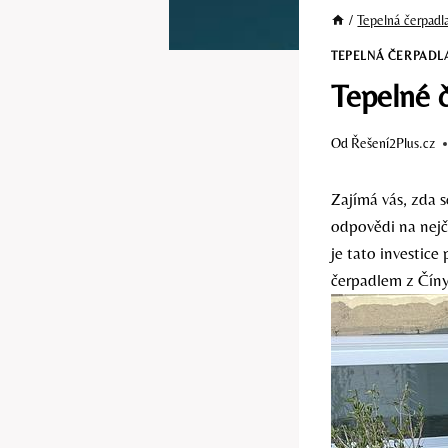
/
Tepelná čerpadl
TEPELNÁ ČERPADL
Tepelné č
Od
Řešení2Plus.cz
Zajímá vás, zda 
odpovědi na nejč
je tato investice 
čerpadlem z Číny