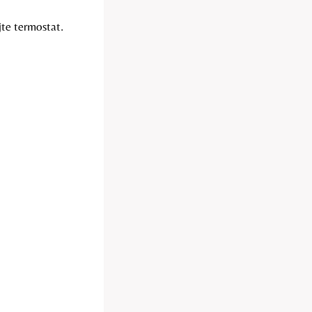
jte termostat.