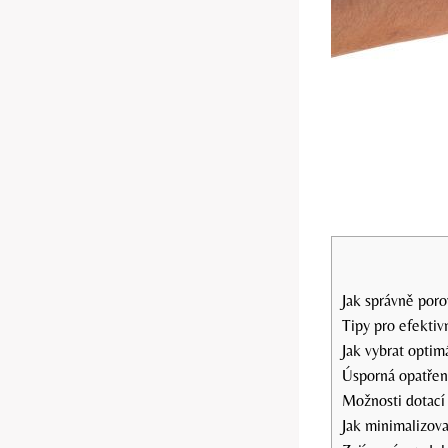
Jak správně por
Tipy pro efektiv
Jak vybrat optimá
Úsporná opatření
Možnosti dotací 
Jak minimalizova