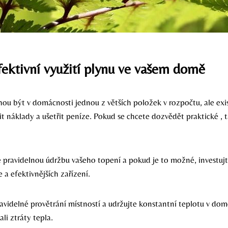
fektivní využití plynu ve vašem domě
ou být v domácnosti jednou z větších položek v rozpočtu, ale exis
it náklady a ušetřit peníze. Pokud se chcete dozvědět praktické , t
 pravidelnou údržbu vašeho topení a pokud je to možné, investuj
a efektivnějších zařízení.
avidelné provětrání místností a udržujte konstantní teplotu v dom
li ztráty tepla.