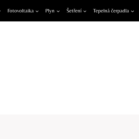
Fotovoltaika
Plyn
Šetření
Tepelná čerpadla