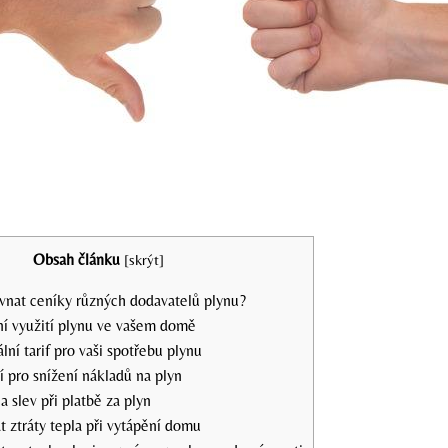
Obsah článku
[
skrýt
]
ovnat ceníky různých dodavatelů plynu?
ní využití plynu ve vašem domě
lní tarif pro vaši spotřebu plynu
 pro snížení nákladů na plyn
a slev při platbě za plyn
t ztráty tepla při vytápění domu