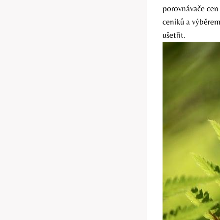
porovnávače cen 
ceníků a výběrem
ušetřit.