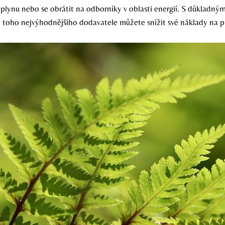
plynu nebo se obrátit na odborníky v oblasti energií. S důkladn
 toho nejvýhodnějšího dodavatele můžete snížit své náklady na p