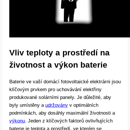
Vliv teploty a prostředí na
životnost a výkon baterie
Baterie ve vaší domácí fotovoltaické elektrárni jsou
klíčovým prvkem pro uchovávání elektřiny
produkované solárními panely. Je důležité, aby
byly umístěny a
udržovány
v optimálních
podmínkách, aby dosáhly maximální životnosti a
výkonu
. Jeden z klíčových faktorů ovlivňujících
baterie je teplota a prostředí, ve kterém se