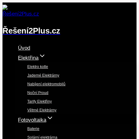
Přeskočit
na
obsah
Řešení2Plus.cz
Úvod
Elektřina
Elektro kotle
Jaderné Elektrárny
Nabíjení elektromobilů
Noční Proud
Tarify Elektřiny
Větrné Elektrárny
Fotovoltaika
Baterie
Solární elektrárna