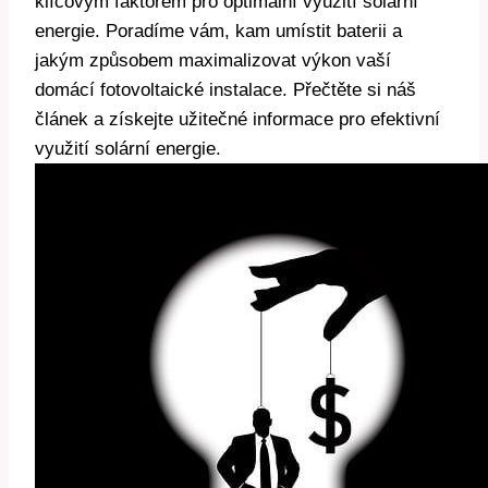
klíčovým faktorem pro optimální využití solární
energie. Poradíme vám, kam umístit baterii a
jakým způsobem maximalizovat výkon vaší
domácí fotovoltaické instalace. Přečtěte si náš
článek a získejte užitečné informace pro efektivní
využití solární energie.