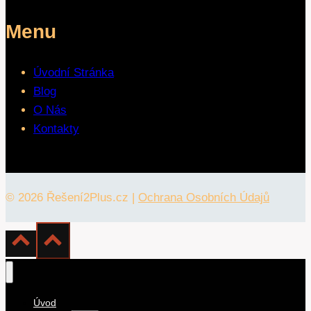
Menu
Úvodní Stránka
Blog
O Nás
Kontakty
© 2026 Řešení2Plus.cz |
Ochrana Osobních Údajů
Úvod