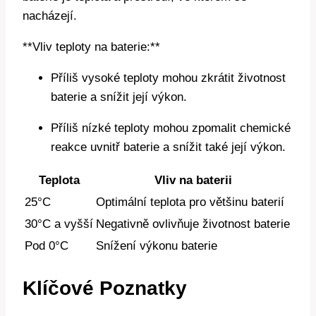
nacházejí.
**Vliv teploty na baterie:**
Příliš vysoké teploty mohou zkrátit životnost
baterie a snížit její výkon.
Příliš nízké teploty mohou zpomalit chemické
reakce uvnitř baterie a snížit také její výkon.
Teplota
Vliv na baterii
25°C
Optimální teplota pro většinu baterií
30°C a vyšší
Negativně ovlivňuje životnost baterie
Pod 0°C
Snížení výkonu baterie
Klíčové Poznatky