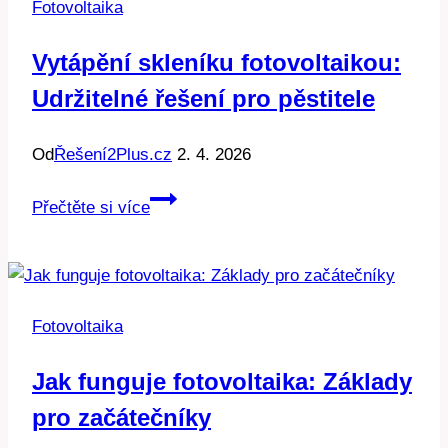
Fotovoltaika
Vytápění skleníku fotovoltaikou:
Udržitelné řešení pro pěstitele
Od
Řešení2Plus.cz
2. 4. 2026
Vytápění
Přečtěte si více
skleníku
fotovoltaikou:
Udržitelné
řešení
Fotovoltaika
pro
pěstitele
Jak funguje fotovoltaika: Základy
pro začátečníky