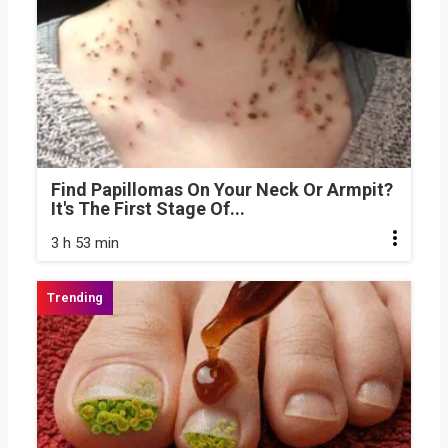
Find Papillomas On Your Neck Or Armpit?
It's The First Stage Of...
3 h 53 min