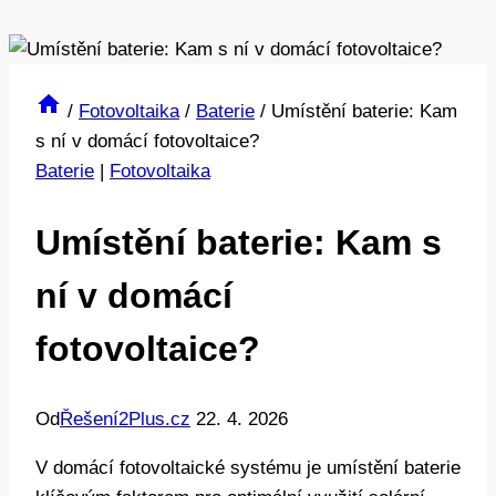
/
Fotovoltaika
/
Baterie
/
Umístění baterie: Kam
s ní v domácí fotovoltaice?
Baterie
|
Fotovoltaika
Umístění baterie: Kam s
ní v domácí
fotovoltaice?
Od
Řešení2Plus.cz
22. 4. 2026
V domácí fotovoltaické systému je umístění baterie