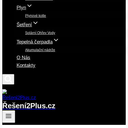
Plyn
Plynové kotle
Šetření
Solární Ohřev Vody
Tepelná čerpadla
Akumulační nádrže
O Nás
Kontakty
Řešení2Plus.cz