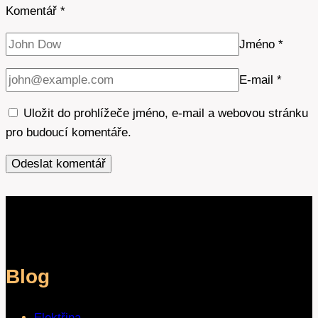
Komentář
*
Jméno
*
E-mail
*
Uložit do prohlížeče jméno, e-mail a webovou stránku
pro budoucí komentáře.
Blog
Elektřina