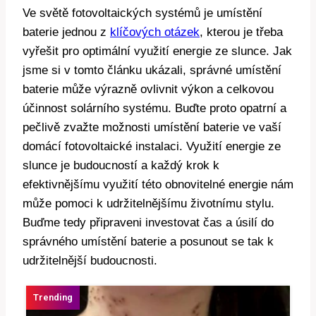
Ve světě fotovoltaických systémů je umístění
baterie jednou z
klíčových otázek
, kterou je třeba
vyřešit pro optimální využití energie ze slunce. Jak
jsme si v tomto článku ukázali, správné umístění
baterie může výrazně ovlivnit výkon a celkovou
účinnost solárního systému. Buďte proto opatrní a
pečlivě zvažte možnosti umístění baterie ve vaší
domácí fotovoltaické instalaci. Využití energie ze
slunce je budoucností a každý krok k
efektivnějšímu využití této obnovitelné energie nám
může pomoci k udržitelnějšímu životnímu stylu.
Buďme tedy připraveni investovat čas a úsilí do
správného umístění baterie a posunout se tak k
udržitelnější budoucnosti.