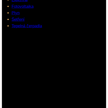
Fotovoltaika
Plyn
Šetření
Tepelná čerpadla