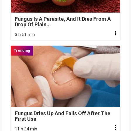
Fungus Is A Parasite, And It Dies From A
Drop Of Plain...
3 h 51 min
Fungus Dries Up And Falls Off After The
First Use
11 h 34 min