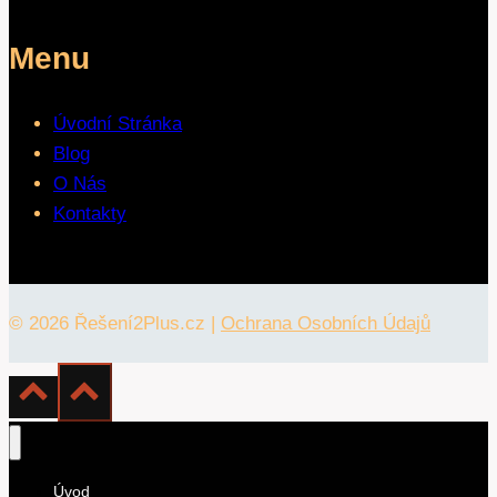
Menu
Úvodní Stránka
Blog
O Nás
Kontakty
© 2026 Řešení2Plus.cz |
Ochrana Osobních Údajů
Úvod