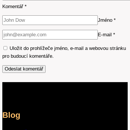
Komentář
*
Jméno
*
E-mail
*
Uložit do prohlížeče jméno, e-mail a webovou stránku
pro budoucí komentáře.
Blog