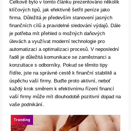
Celkově bylo v tomto článku prezentováno několik
klíčových tipů, jak efektivně šetřit peníze jako
firma. Důležitá je především stanovení jasných
finančních cílů a pravidelné sledování výdajů. Dále
je potřeba mít přehled o možných daňových
úlevách a využívat moderní technologie pro
automatizaci a optimalizaci procesů. V neposlední
řadě je důležitá komunikace se zaměstnanci a
konzultace s odborníky. Pokud se těmito tipy
řídíte, jste na správné cestě k finanční stabilitě a
úspěchu vaší firmy. Buďte proto aktivní, neboť
každý krok směrem k efektivnímu řízení financí
vaší firmy může mít dlouhodobě pozitivní dopad na
vaše podnikání.