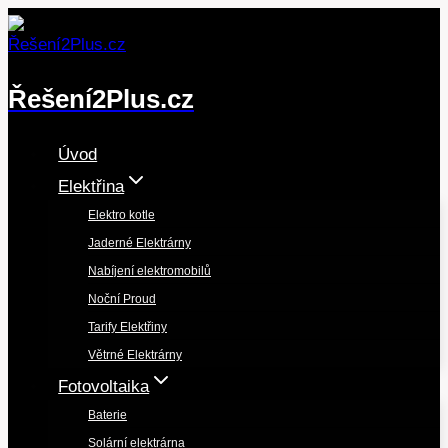
Přeskočit
na
obsah
Řešení2Plus.cz
Úvod
Elektřina
Elektro kotle
Jaderné Elektrárny
Nabíjení elektromobilů
Noční Proud
Tarify Elektřiny
Větrné Elektrárny
Fotovoltaika
Baterie
Solární elektrárna