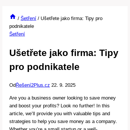
/
Šetření
/
Ušetřete jako firma: Tipy pro
podnikatele
Šetření
Ušetřete jako firma: Tipy
pro podnikatele
Od
Řešení2Plus.cz
22. 9. 2025
Are you a business owner looking to save money
and boost your profits? Look no further! In this
article, we’ll provide you with valuable tips and
strategies to help you save money as a company.
Whether you’re a small startup or a well-