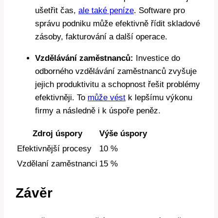
ušetřit čas,
ale také peníze
. Software pro
správu podniku může efektivně řídit skladové
zásoby, fakturování a další operace.
Vzdělávání zaměstnanců:
Investice do
odborného vzdělávání zaměstnanců zvyšuje
jejich produktivitu a schopnost řešit problémy
efektivněji. To
může vést
k lepšímu výkonu
firmy a následně i k úspoře peněz.
Zdroj úspory
Výše úspory
Efektivnější procesy
10 %
Vzdělaní zaměstnanci
15 %
Závěr