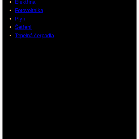
Elektřina
Fotovoltaika
Plyn
Šetření
Tepelná čerpadla