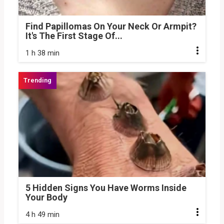
Find Papillomas On Your Neck Or Armpit?
It's The First Stage Of...
1 h 38 min
5 Hidden Signs You Have Worms Inside
Your Body
4 h 49 min