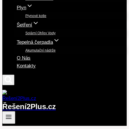
Plyn
Plynové kotle
Šetření
Solární Ohřev Vody
Tepelná čerpadla
Akumulační nádrže
O Nás
Kontakty
Řešení2Plus.cz