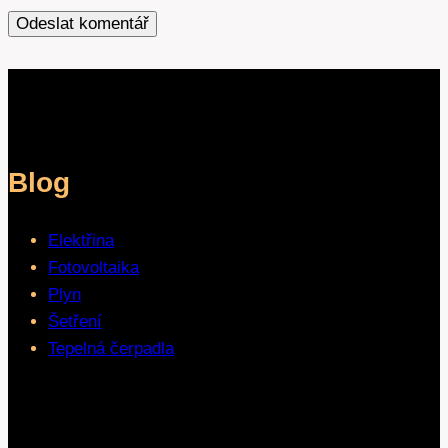
Blog
Elektřina
Fotovoltaika
Plyn
Šetření
Tepelná čerpadla