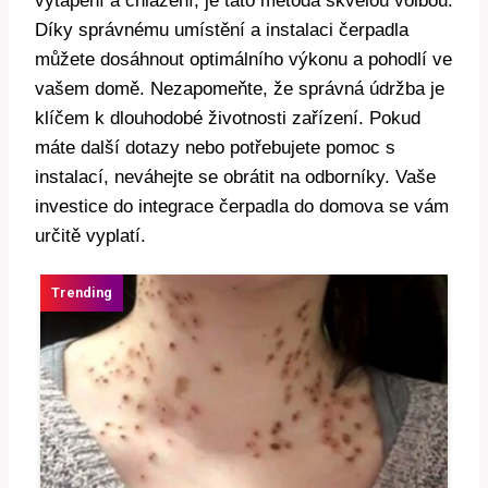
vytápění a chlazení, je tato metoda skvělou volbou.
Díky správnému umístění a instalaci čerpadla
můžete dosáhnout optimálního výkonu a pohodlí ve
vašem domě. Nezapomeňte, že správná údržba je
klíčem k dlouhodobé životnosti zařízení. Pokud
máte další dotazy nebo potřebujete pomoc s
instalací, neváhejte se obrátit na odborníky. Vaše
investice do integrace čerpadla do domova se vám
určitě vyplatí.