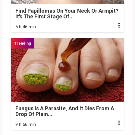
Find Papillomas On Your Neck Or Armpit?
It's The First Stage Of...
5 h 46 min
Fungus Is A Parasite, And It Dies From A
Drop Of Plain...
9 h 56 min