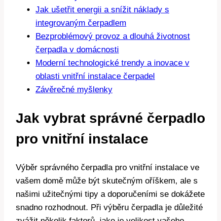
Jak ušetřit energii a snížit náklady s
integrovaným čerpadlem
Bezproblémový provoz a dlouhá životnost
čerpadla v domácnosti
Moderní technologické trendy a inovace v
oblasti vnitřní instalace čerpadel
Závěrečné myšlenky
Jak vybrat správné čerpadlo
pro vnitřní instalace
Výběr správného čerpadla pro vnitřní instalace ve
vašem domě může být skutečným oříškem, ale s
našimi užitečnými tipy a doporučeními se dokážete
snadno rozhodnout. Při výběru čerpadla je důležité
zvážit několik faktorů, jako je velikost vašeho