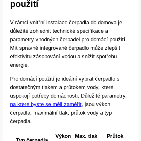
použití
V rámci vnitřní instalace čerpadla do domova je
důležité zohlednit technické specifikace a
parametry vhodných čerpadel pro domácí použití.
Mít správně integrované čerpadlo může zlepšit
efektivitu zásobování vodou a snížit spotřebu
energie.
Pro domácí použití je ideální vybrat čerpadlo s
dostatečným tlakem a průtokem vody, které
uspokojí potřeby domácnosti. Důležité parametry,
na které byste se měli zaměřit
, jsou výkon
čerpadla, maximální tlak, průtok vody a typ
čerpadla.
Výkon
Max. tlak
Průtok
Typ čerpadla