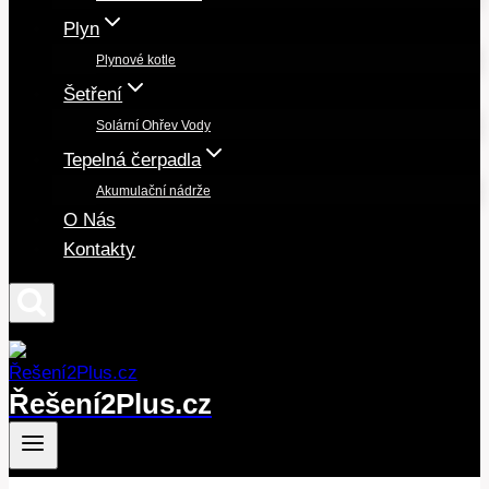
Plyn
Plynové kotle
Šetření
Solární Ohřev Vody
Tepelná čerpadla
Akumulační nádrže
O Nás
Kontakty
Řešení2Plus.cz