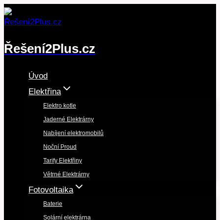
Přeskočit
na
obsah
Řešení2Plus.cz
Úvod
Elektřina
Elektro kotle
Jaderné Elektrárny
Nabíjení elektromobilů
Noční Proud
Tarify Elektřiny
Větrné Elektrárny
Fotovoltaika
Baterie
Solární elektrárna