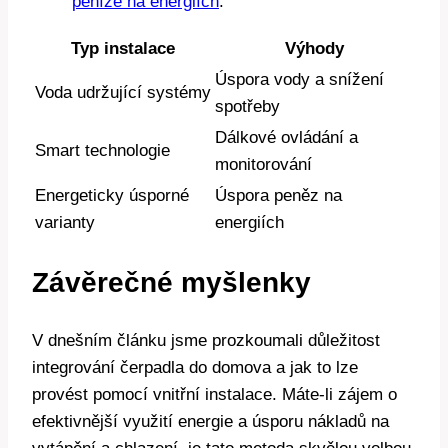
peníze na energiích
.
Typ instalace
Výhody
Úspora vody a snížení
Voda udržující systémy
spotřeby
Dálkové ovládání a
Smart technologie
monitorování
Energeticky úsporné
Úspora peněz na
varianty
energiích
Závěrečné myšlenky
V dnešním článku jsme prozkoumali důležitost
integrování čerpadla do domova a jak to lze
provést pomocí vnitřní instalace. Máte-li zájem o
efektivnější využití energie a úsporu nákladů na