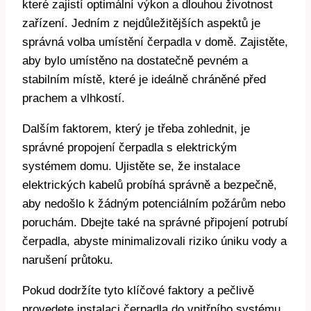
které zajistí optimální výkon a dlouhou životnost
zařízení. Jedním z nejdůležitějších aspektů je
správná volba umístění čerpadla v domě. Zajistěte,
aby bylo umístěno na dostatečně pevném a
stabilním místě, které je ideálně chráněné před
prachem a vlhkostí.
Dalším faktorem, který je třeba zohlednit, je
správné propojení čerpadla s elektrickým
systémem domu. Ujistěte se, že instalace
elektrických kabelů probíhá správně a bezpečně,
aby nedošlo k žádným potenciálním požárům nebo
poruchám. Dbejte také na správné připojení potrubí
čerpadla, abyste minimalizovali riziko úniku vody a
narušení průtoku.
Pokud dodržíte tyto klíčové faktory a pečlivě
provedete instalaci čerpadla do vnitřního systému,