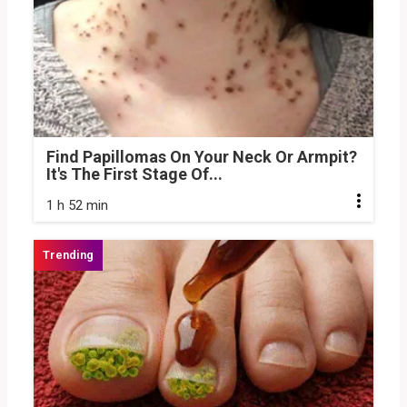
Find Papillomas On Your Neck Or Armpit?
It's The First Stage Of...
1 h 52 min