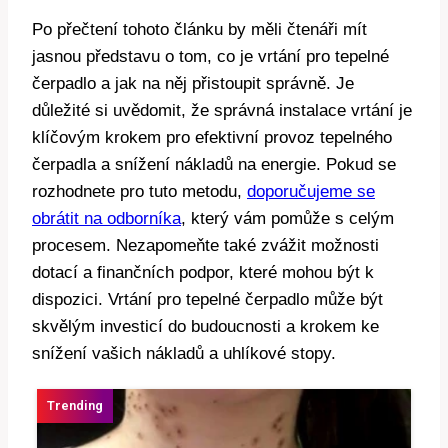
Po přečtení tohoto článku by měli čtenáři mít
jasnou představu o tom, co je vrtání pro tepelné
čerpadlo a jak na něj přistoupit správně. Je
důležité si uvědomit, že správná instalace vrtání je
klíčovým krokem pro efektivní provoz tepelného
čerpadla a snížení nákladů na energie. Pokud se
rozhodnete pro tuto metodu,
doporučujeme se
obrátit na odborníka
, který vám pomůže s celým
procesem. Nezapomeňte také zvážit možnosti
dotací a finančních podpor, které mohou být k
dispozici. Vrtání pro tepelné čerpadlo může být
skvělým investicí do budoucnosti a krokem ke
snížení vašich nákladů a uhlíkové stopy.