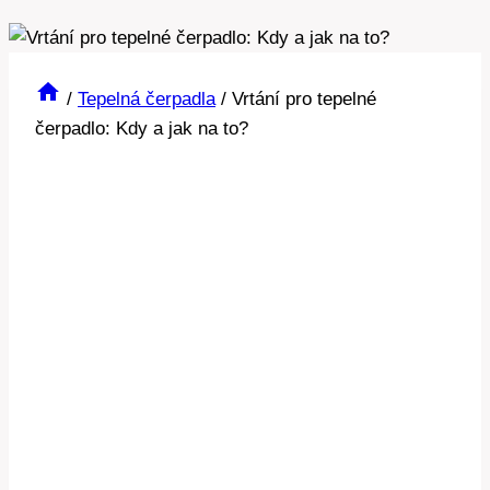
/
Tepelná čerpadla
/
Vrtání pro tepelné
čerpadlo: Kdy a jak na to?