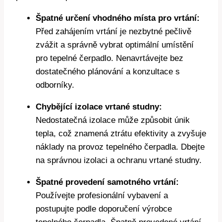
Špatné určení vhodného místa pro vrtání:
Před zahájením vrtání je nezbytné pečlivě
zvážit a správně vybrat optimální umístění
pro tepelné čerpadlo. Nenavrtávejte bez
dostatečného plánování a konzultace s
odborníky.
Chybějící izolace vrtané studny:
Nedostatečná izolace může způsobit únik
tepla, což znamená ztrátu efektivity a zvyšuje
náklady na provoz tepelného čerpadla. Dbejte
na správnou izolaci a ochranu vrtané studny.
Špatné provedení samotného vrtání:
Používejte profesionální vybavení a
postupujte podle doporučení výrobce