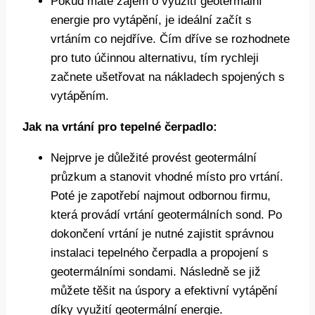
Pokud máte zájem o využití geotermální
energie pro vytápění, je ideální začít s
vrtáním co nejdříve. Čím dříve se rozhodnete
pro tuto účinnou alternativu, tím rychleji
začnete ušetřovat na nákladech spojených s
vytápěním.
Jak na vrtání pro tepelné čerpadlo:
Nejprve je důležité provést geotermální
průzkum a stanovit vhodné místo pro vrtání.
Poté je zapotřebí najmout odbornou firmu,
která provádí vrtání geotermálních sond. Po
dokončení vrtání je nutné zajistit správnou
instalaci tepelného čerpadla a propojení s
geotermálními sondami. Následně se již
můžete těšit na úspory a efektivní vytápění
díky využití geotermální energie.