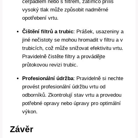
čerpadlem nebo s filtrem, zatímco příliš
vysoký tlak může způsobit nadměrné
opotřebení vrtu.
Čištění filtrů a trubic
: Prášek, usazeniny a
jiné nečistoty se mohou hromadit v filtru a v
trubicích, což může snižovat efektivitu vrtu.
Pravidelně čistěte filtry a provádějte
průtokovou revizi trubic.
Profesionální údržba
: Pravidelně si nechte
provést profesionální údržbu vrtu od
odborníků. Zkontrolují stav vrtu a provedou
potřebné opravy nebo úpravy pro optimální
výkon.
Závěr