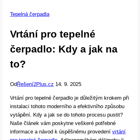
Tepelná čerpadla
Vrtání pro tepelné
čerpadlo: Kdy a jak na
to?
Od
Řešení2Plus.cz
14. 9. 2025
Vrtání pro tepelné čerpadlo je důležitým krokem při
instalaci tohoto moderního a efektivního způsobu
vytápění. Kdy a jak se do tohoto procesu pustit?
Naše článek vám poskytne veškeré potřebné
informace a návod k úspěšnému provedení
vrtání