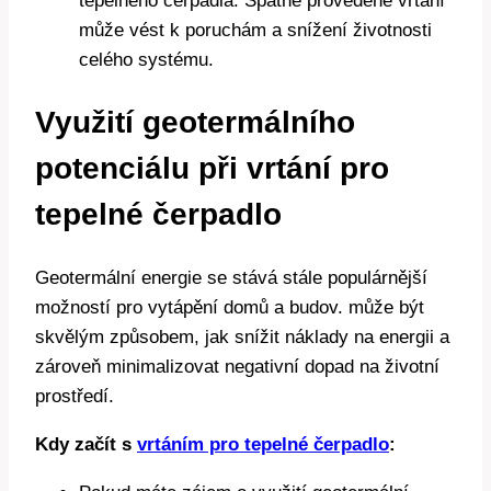
tepelného čerpadla. Špatně provedené vrtání
může vést k poruchám a snížení životnosti
celého systému.
Využití geotermálního
potenciálu při vrtání pro
tepelné čerpadlo
Geotermální energie se stává stále populárnější
možností pro vytápění domů a budov. může být
skvělým způsobem, jak snížit náklady na energii a
zároveň minimalizovat negativní dopad na životní
prostředí.
Kdy začít s
vrtáním pro tepelné čerpadlo
: