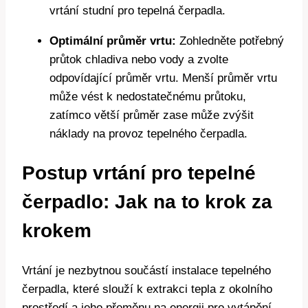
vrtání studní pro tepelná čerpadla.
Optimální průměr vrtu:
Zohledněte potřebný
průtok chladiva nebo vody a zvolte
odpovídající průměr vrtu. Menší průměr vrtu
může vést k nedostatečnému průtoku,
zatímco větší průměr zase může zvýšit
náklady na provoz tepelného čerpadla.
Postup vrtání pro tepelné
čerpadlo: Jak na to krok za
krokem
Vrtání je nezbytnou součástí instalace tepelného
čerpadla, které slouží k extrakci tepla z okolního
prostředí a jeho přeměnu na energii pro vytápění