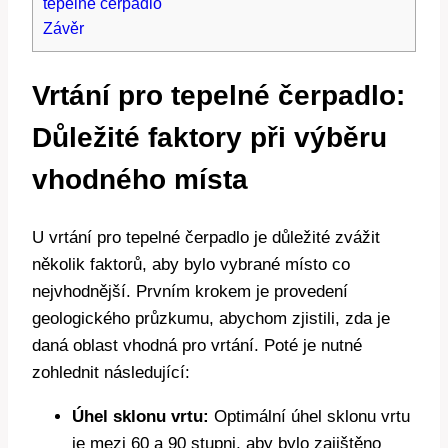
tepelné čerpadlo
Závěr
Vrtání pro tepelné čerpadlo:
Důležité faktory při výběru
vhodného místa
U vrtání pro tepelné čerpadlo je důležité zvážit
několik faktorů, aby bylo vybrané místo co
nejvhodnější. Prvním krokem je provedení
geologického průzkumu, abychom zjistili, zda je
daná oblast vhodná pro vrtání. Poté je nutné
zohlednit následující:
Úhel sklonu vrtu:
Optimální úhel sklonu vrtu
je mezi 60 a 90 stupni, aby bylo zajištěno