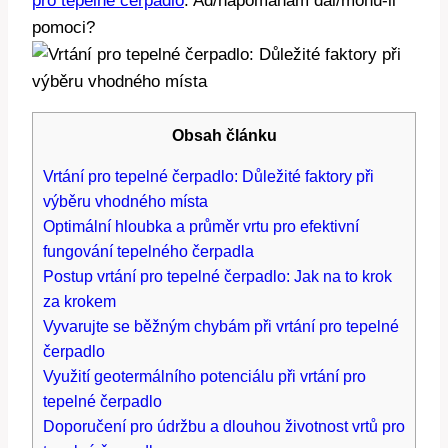
pro tepelné čerpadlo
. Ad/napomáhám dál/mohu-li
pomoci?
Obsah článku
Vrtání pro tepelné čerpadlo: Důležité faktory při
výběru vhodného místa
Optimální hloubka a průměr vrtu pro efektivní
fungování tepelného čerpadla
Postup vrtání pro tepelné čerpadlo: Jak na to krok
za krokem
Vyvarujte se běžným chybám při vrtání pro tepelné
čerpadlo
Využití geotermálního potenciálu při vrtání pro
tepelné čerpadlo
Doporučení pro údržbu a dlouhou životnost vrtů pro