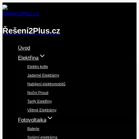
Přeskočit
na
obsah
Řešení2Plus.cz
Úvod
Elektřina
Elektro kotle
Jaderné Elektrárny
Nabíjení elektromobilů
Noční Proud
Tarify Elektřiny
Větrné Elektrárny
Fotovoltaika
Baterie
Solární elektrárna