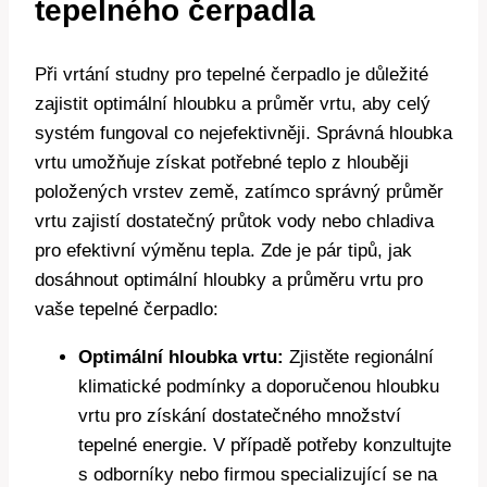
tepelného čerpadla
Při vrtání studny pro tepelné čerpadlo je důležité
zajistit optimální hloubku a průměr vrtu, aby celý
systém fungoval co nejefektivněji. Správná hloubka
vrtu umožňuje získat potřebné teplo z hlouběji
položených vrstev země, zatímco správný průměr
vrtu zajistí dostatečný průtok vody nebo chladiva
pro efektivní výměnu tepla. Zde je pár tipů, jak
dosáhnout optimální hloubky a průměru vrtu pro
vaše tepelné čerpadlo:
Optimální hloubka vrtu:
Zjistěte regionální
klimatické podmínky a doporučenou hloubku
vrtu pro získání dostatečného množství
tepelné energie. V případě potřeby konzultujte
s odborníky nebo firmou specializující se na