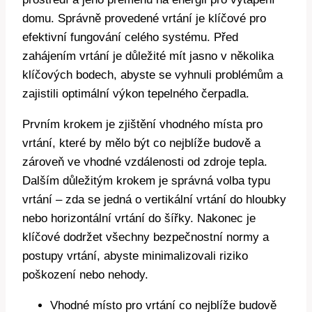
domu. Správně provedené vrtání je klíčové pro
efektivní fungování celého systému. Před
zahájením vrtání je důležité mít jasno v několika
klíčových bodech, abyste se vyhnuli problémům a
zajistili optimální výkon tepelného čerpadla.
Prvním krokem je zjištění vhodného místa pro
vrtání, které by mělo být co nejblíže budově a
zároveň ve vhodné vzdálenosti od zdroje tepla.
Dalším důležitým krokem je správná volba typu
vrtání – zda se jedná o vertikální vrtání do hloubky
nebo horizontální vrtání do šířky. Nakonec je
klíčové dodržet všechny bezpečnostní normy a
postupy vrtání, abyste minimalizovali riziko
poškození nebo nehody.
Vhodné místo pro vrtání co nejblíže budově