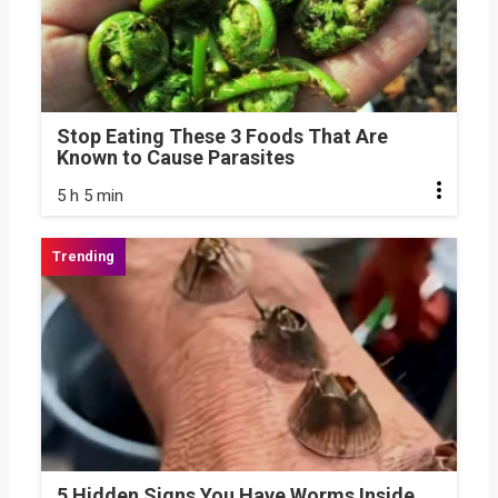
Stop Eating These 3 Foods That Are
Known to Cause Parasites
5 h 5 min
5 Hidden Signs You Have Worms Inside