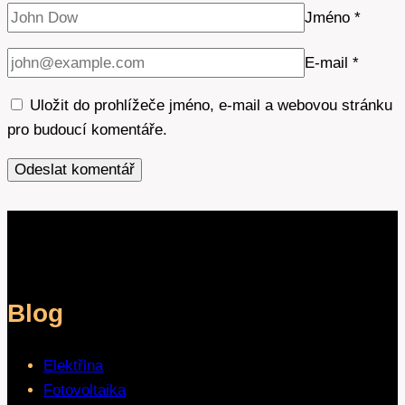
Jméno
*
E-mail
*
Uložit do prohlížeče jméno, e-mail a webovou stránku
pro budoucí komentáře.
Blog
Elektřina
Fotovoltaika