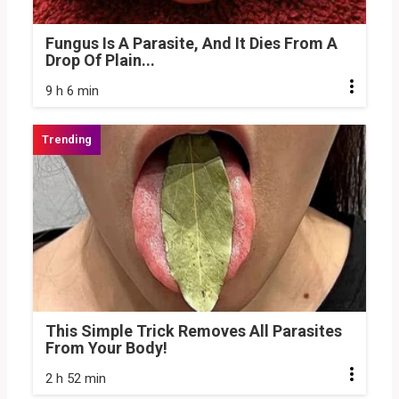
Fungus Is A Parasite, And It Dies From A
Drop Of Plain...
9 h 6 min
This Simple Trick Removes All Parasites
From Your Body!
2 h 52 min