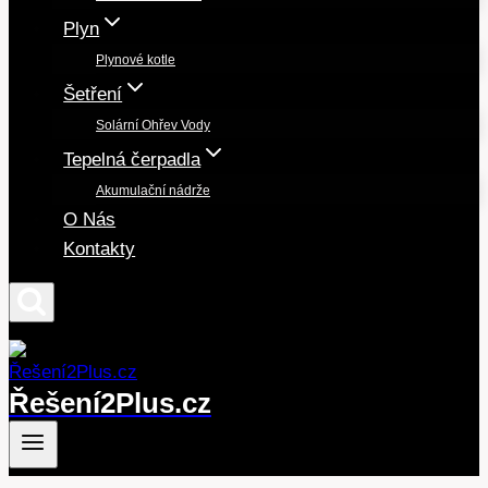
Plyn
Plynové kotle
Šetření
Solární Ohřev Vody
Tepelná čerpadla
Akumulační nádrže
O Nás
Kontakty
Řešení2Plus.cz