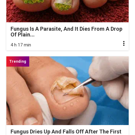
Fungus Is A Parasite, And It Dies From A Drop
Of Plain...
4 h 17 min
Fungus Dries Up And Falls Off After The First