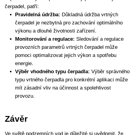
čerpadel, patří:
Pravidelná údržba:
Důkladná údržba vrtných
čerpadel je nezbytná pro zachování optimálního
výkonu a dlouhé životnosti zařízení.
Monitorování a regulace:
Sledování a regulace
provozních parametrů vrtných čerpadel může
pomoci optimalizovat jejich výkon a spotřebu
energie.
Výběr vhodného typu čerpadla:
Výběr správného
typu vrtného čerpadla pro konkrétní aplikaci může
mít zásadní vliv na účinnost a spolehlivost
provozu.
Závěr
Ve světě podzemních vod je důležité si uvědomit, že