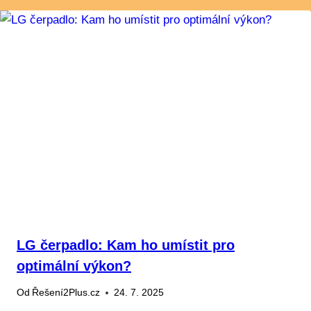
LG čerpadlo: Kam ho umístit pro
optimální výkon?
Od
Řešení2Plus.cz
24. 7. 2025