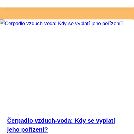
Čerpadlo vzduch-voda: Kdy se vyplatí
jeho pořízení?