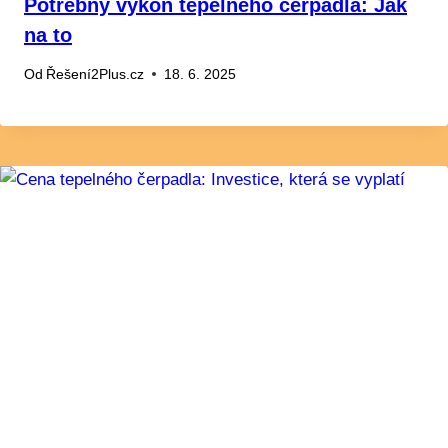
Potřebný výkon tepelného čerpadla: Jak
na to
Od
Řešení2Plus.cz
18. 6. 2025