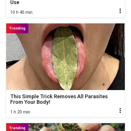
Use
10 h 40 min
This Simple Trick Removes All Parasites
From Your Body!
1 h 20 min