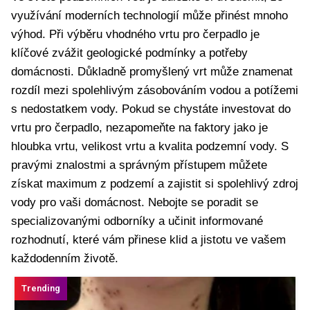
využívání moderních technologií může přinést mnoho
výhod. Při výběru vhodného vrtu pro čerpadlo je
klíčové zvážit geologické podmínky a potřeby
domácnosti. Důkladně promyšlený vrt může znamenat
rozdíl mezi spolehlivým zásobováním vodou a potížemi
s nedostatkem vody. Pokud se chystáte investovat do
vrtu pro čerpadlo, nezapomeňte na faktory jako je
hloubka vrtu, velikost vrtu a kvalita podzemní vody. S
pravými znalostmi a správným přístupem můžete
získat maximum z podzemí a zajistit si spolehlivý zdroj
vody pro vaši domácnost. Nebojte se poradit se
specializovanými odborníky a učinit informované
rozhodnutí, které vám přinese klid a jistotu ve vašem
každodenním životě.