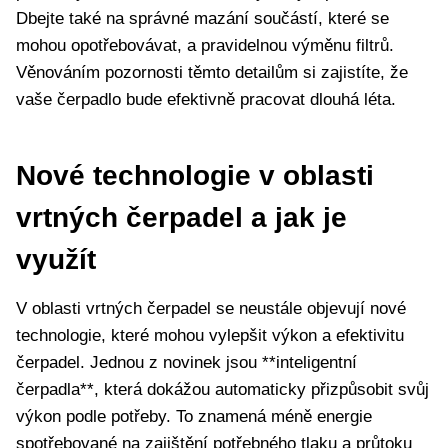
Dbejte také na správné mazání součástí, které se
mohou opotřebovávat, a pravidelnou výměnu filtrů.
Věnováním pozornosti těmto detailům si zajistíte, že
vaše čerpadlo bude efektivně pracovat dlouhá léta.
Nové technologie v oblasti
vrtných čerpadel a jak je
využít
V oblasti vrtných čerpadel se neustále objevují nové
technologie, které mohou vylepšit výkon a efektivitu
čerpadel. Jednou z novinek jsou **inteligentní
čerpadla**, která dokážou automaticky přizpůsobit svůj
výkon podle potřeby. To znamená méně energie
spotřebované na zajištění potřebného tlaku a průtoku