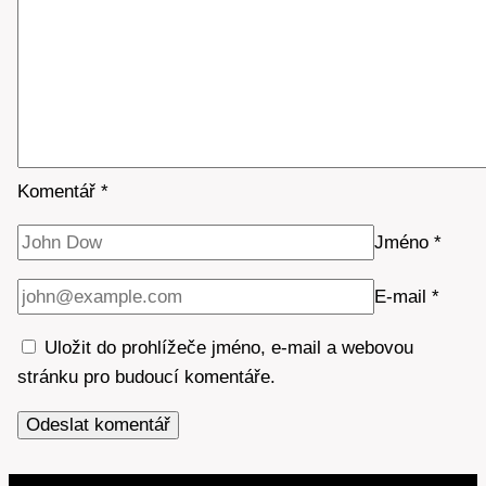
Komentář
*
Jméno
*
E-mail
*
Uložit do prohlížeče jméno, e-mail a webovou
stránku pro budoucí komentáře.