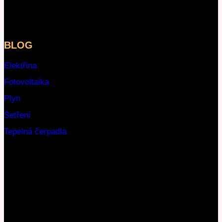
BLOG
Elektřina
Fotovoltaika
Plyn
Šetření
Tepelná čerpadla