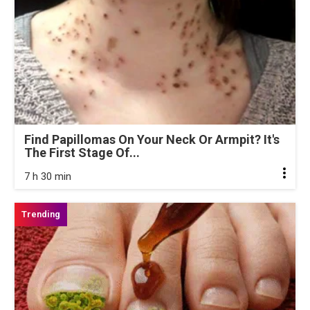
Find Papillomas On Your Neck Or Armpit? It's
The First Stage Of...
7 h 30 min