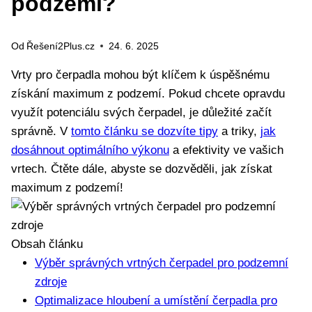
podzemí?
Od
Řešení2Plus.cz
24. 6. 2025
Vrty pro čerpadla mohou být klíčem k úspěšnému
získání maximum z podzemí. Pokud chcete opravdu
využít potenciálu svých čerpadel, je důležité začít
správně. V
tomto článku se dozvíte tipy
a triky,
jak
dosáhnout optimálního výkonu
a efektivity ve vašich
vrtech. Čtěte dále, abyste se dozvěděli, jak získat
maximum z podzemí!
Obsah článku
Výběr správných vrtných čerpadel pro podzemní
zdroje
Optimalizace hloubení a umístění čerpadla pro