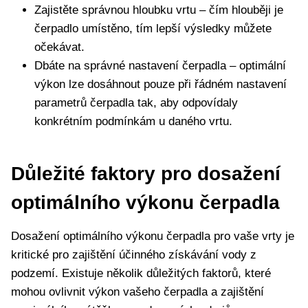
Zajistěte správnou hloubku vrtu – čím hlouběji je
čerpadlo umístěno, tím lepší výsledky můžete
očekávat.
Dbáte na správné nastavení čerpadla – optimální
výkon lze dosáhnout pouze při řádném nastavení
parametrů čerpadla tak, aby odpovídaly
konkrétním podmínkám u daného vrtu.
Důležité faktory pro dosažení
optimálního výkonu čerpadla
Dosažení optimálního výkonu čerpadla pro vaše vrty je
kritické pro zajištění účinného získávání vody z
podzemí. Existuje několik důležitých faktorů, které
mohou ovlivnit výkon vašeho čerpadla a zajištění